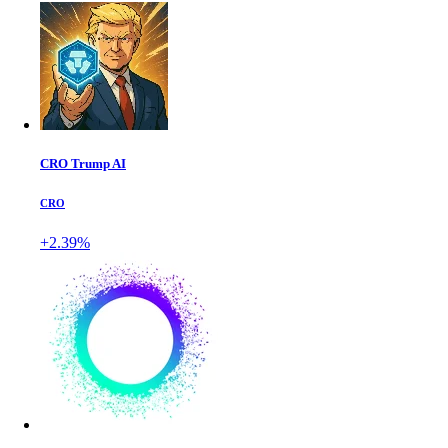
CRO Trump AI
CRO
+2.39%