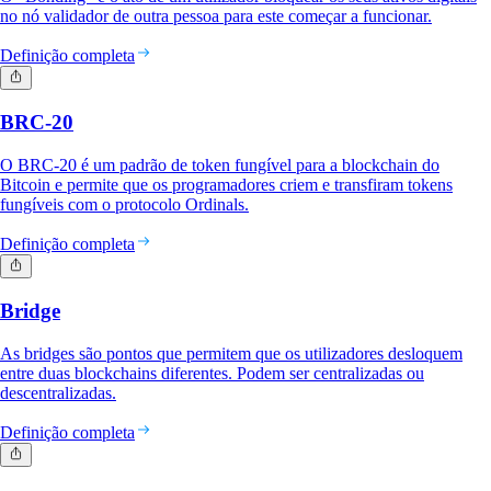
no nó validador de outra pessoa para este começar a funcionar.
Definição completa
BRC-20
O BRC-20 é um padrão de token fungível para a blockchain do
Bitcoin e permite que os programadores criem e transfiram tokens
fungíveis com o protocolo Ordinals.
Definição completa
Bridge
As bridges são pontos que permitem que os utilizadores desloquem
entre duas blockchains diferentes. Podem ser centralizadas ou
descentralizadas.
Definição completa