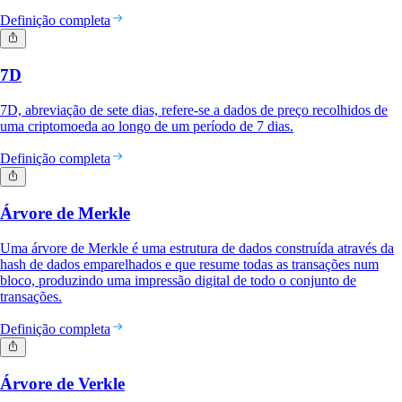
Definição completa
7D
7D, abreviação de sete dias, refere-se a dados de preço recolhidos de
uma criptomoeda ao longo de um período de 7 dias.
Definição completa
Árvore de Merkle
Uma árvore de Merkle é uma estrutura de dados construída através da
hash de dados emparelhados e que resume todas as transações num
bloco, produzindo uma impressão digital de todo o conjunto de
transações.
Definição completa
Árvore de Verkle