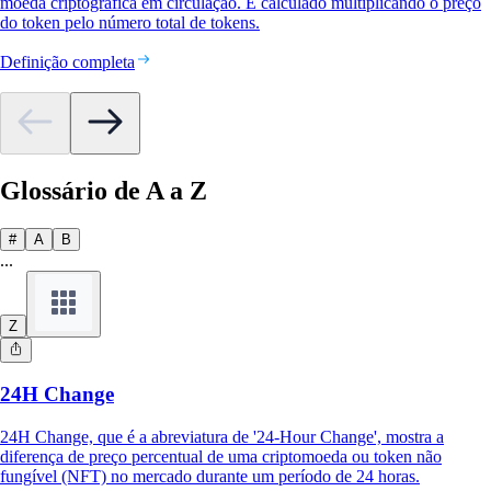
moeda criptográfica em circulação. É calculado multiplicando o preço
do token pelo número total de tokens.
Definição completa
Glossário de A a Z
#
A
B
...
Z
24H Change
24H Change, que é a abreviatura de '24-Hour Change', mostra a
diferença de preço percentual de uma criptomoeda ou token não
fungível (NFT) no mercado durante um período de 24 horas.