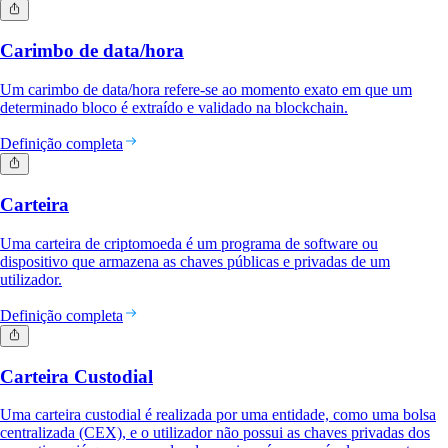
Carimbo de data/hora
Um carimbo de data/hora refere-se ao momento exato em que um
determinado bloco é extraído e validado na blockchain.
Definição completa
Carteira
Uma carteira de criptomoeda é um programa de software ou
dispositivo que armazena as chaves públicas e privadas de um
utilizador.
Definição completa
Carteira Custodial
Uma carteira custodial é realizada por uma entidade, como uma bolsa
centralizada (CEX), e o utilizador não possui as chaves privadas dos