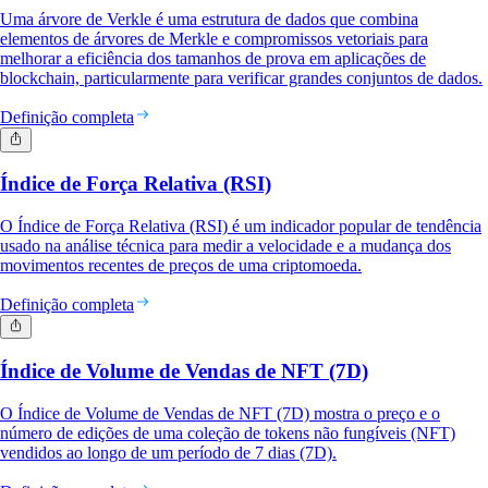
Uma árvore de Verkle é uma estrutura de dados que combina
elementos de árvores de Merkle e compromissos vetoriais para
melhorar a eficiência dos tamanhos de prova em aplicações de
blockchain, particularmente para verificar grandes conjuntos de dados.
Definição completa
Índice de Força Relativa (RSI)
O Índice de Força Relativa (RSI) é um indicador popular de tendência
usado na análise técnica para medir a velocidade e a mudança dos
movimentos recentes de preços de uma criptomoeda.
Definição completa
Índice de Volume de Vendas de NFT (7D)
O Índice de Volume de Vendas de NFT (7D) mostra o preço e o
número de edições de uma coleção de tokens não fungíveis (NFT)
vendidos ao longo de um período de 7 dias (7D).