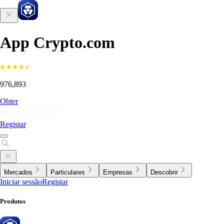
App Crypto.com
976,893
Obter
Registar
Mercados
Particulares
Empresas
Descobrir
Iniciar sessão
Registar
Produtos