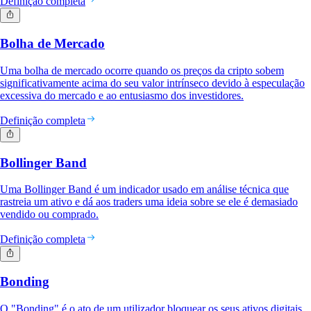
Definição completa
Bolha de Mercado
Uma bolha de mercado ocorre quando os preços da cripto sobem
significativamente acima do seu valor intrínseco devido à especulação
excessiva do mercado e ao entusiasmo dos investidores.
Definição completa
Bollinger Band
Uma Bollinger Band é um indicador usado em análise técnica que
rastreia um ativo e dá aos traders uma ideia sobre se ele é demasiado
vendido ou comprado.
Definição completa
Bonding
O "Bonding" é o ato de um utilizador bloquear os seus ativos digitais