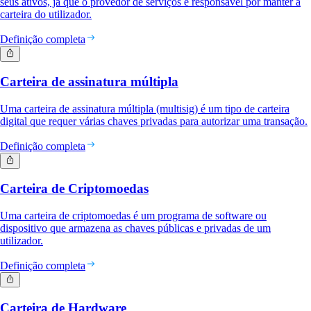
seus ativos, já que o provedor de serviços é responsável por manter a
carteira do utilizador.
Definição completa
Carteira de assinatura múltipla
Uma carteira de assinatura múltipla (multisig) é um tipo de carteira
digital que requer várias chaves privadas para autorizar uma transação.
Definição completa
Carteira de Criptomoedas
Uma carteira de criptomoedas é um programa de software ou
dispositivo que armazena as chaves públicas e privadas de um
utilizador.
Definição completa
Carteira de Hardware