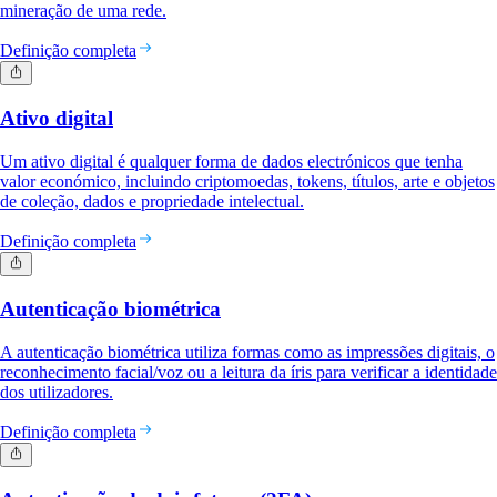
mineração de uma rede.
Definição completa
Ativo digital
Um ativo digital é qualquer forma de dados electrónicos que tenha
valor económico, incluindo criptomoedas, tokens, títulos, arte e objetos
de coleção, dados e propriedade intelectual.
Definição completa
Autenticação biométrica
A autenticação biométrica utiliza formas como as impressões digitais, o
reconhecimento facial/voz ou a leitura da íris para verificar a identidade
dos utilizadores.
Definição completa