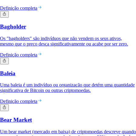
Definição completa
Bagholder
Os "bagholders" são indivíduos que não vendem os seus ativos,
mesmo que o preço desça significativamente ou acabe por ser zero.
Definição completa
Baleia
Uma baleia é um indivíduo ou organização que detém uma quantidade
significativa de Bitcoin ou outras criptomoedas.
Definição completa
Bear Market
Um bear market (mercado em baixa) de criptomoedas descreve quando