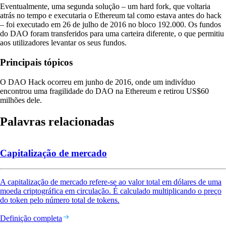
Eventualmente, uma segunda solução – um hard fork, que voltaria
atrás no tempo e executaria o Ethereum tal como estava antes do hack
– foi executado em 26 de julho de 2016 no bloco 192.000. Os fundos
do DAO foram transferidos para uma carteira diferente, o que permitiu
aos utilizadores levantar os seus fundos.
Principais tópicos
O DAO Hack ocorreu em junho de 2016, onde um indivíduo
encontrou uma fragilidade do DAO na Ethereum e retirou US$60
milhões dele.
Palavras relacionadas
Capitalização de mercado
A capitalização de mercado refere-se ao valor total em dólares de uma
moeda criptográfica em circulação. É calculado multiplicando o preço
do token pelo número total de tokens.
Definição completa