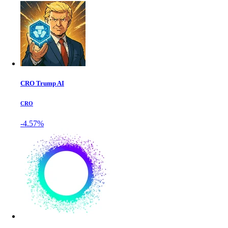
CRO Trump AI
CRO
-4.57%