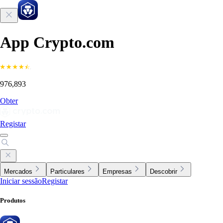
App Crypto.com
976,893
Obter
Registar
Mercados
Particulares
Empresas
Descobrir
Iniciar sessão
Registar
Produtos