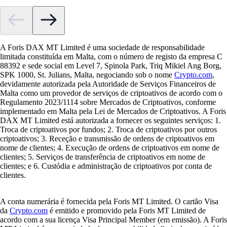
A Foris DAX MT Limited é uma sociedade de responsabilidade
limitada constituída em Malta, com o número de registo da empresa C
88392 e sede social em Level 7, Spinola Park, Triq Mikiel Ang Borg,
SPK 1000, St. Julians, Malta, negociando sob o nome
Crypto.com
,
devidamente autorizada pela Autoridade de Serviços Financeiros de
Malta como um provedor de serviços de criptoativos de acordo com o
Regulamento 2023/1114 sobre Mercados de Criptoativos, conforme
implementado em Malta pela Lei de Mercados de Criptoativos. A Foris
DAX MT Limited está autorizada a fornecer os seguintes serviços: 1.
Troca de criptoativos por fundos; 2. Troca de criptoativos por outros
criptoativos; 3. Receção e transmissão de ordens de criptoativos em
nome de clientes; 4. Execução de ordens de criptoativos em nome de
clientes; 5. Serviços de transferência de criptoativos em nome de
clientes; e 6. Custódia e administração de criptoativos por conta de
clientes.
A conta numerária é fornecida pela Foris MT Limited. O cartão Visa
da
Crypto.com
é emitido e promovido pela Foris MT Limited de
acordo com a sua licença Visa Principal Member (em emissão). A Foris