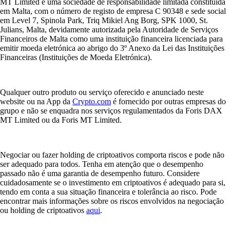
MT Limited é uma sociedade de responsabilidade limitada constituída
em Malta, com o número de registo de empresa C 90348 e sede social
em Level 7, Spinola Park, Triq Mikiel Ang Borg, SPK 1000, St.
Julians, Malta, devidamente autorizada pela Autoridade de Serviços
Financeiros de Malta como uma instituição financeira licenciada para
emitir moeda eletrónica ao abrigo do 3º Anexo da Lei das Instituições
Financeiras (Instituições de Moeda Eletrónica).
Qualquer outro produto ou serviço oferecido e anunciado neste
website ou na App da
Crypto.com
é fornecido por outras empresas do
grupo e não se enquadra nos serviços regulamentados da Foris DAX
MT Limited ou da Foris MT Limited.
Negociar ou fazer holding de criptoativos comporta riscos e pode não
ser adequado para todos. Tenha em atenção que o desempenho
passado não é uma garantia de desempenho futuro. Considere
cuidadosamente se o investimento em criptoativos é adequado para si,
tendo em conta a sua situação financeira e tolerância ao risco. Pode
encontrar mais informações sobre os riscos envolvidos na negociação
ou holding de criptoativos
aqui
.