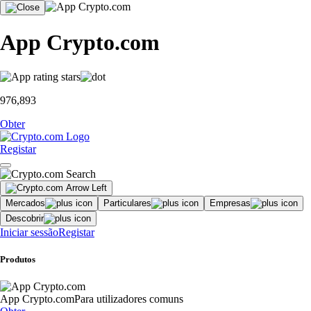
App Crypto.com
976,893
Obter
Registar
Mercados
Particulares
Empresas
Descobrir
Iniciar sessão
Registar
Produtos
App Crypto.com
Para utilizadores comuns