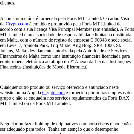
clientes.
A conta numerária é fornecida pela Foris MT Limited. O cartão Visa
da
Crypto.com
é emitido e promovido pela Foris MT Limited de
acordo com a sua licença Visa Principal Member (em emissão). A Foris
MT Limited é uma sociedade de responsabilidade limitada constituída
em Malta, com o número de registo de empresa C 90348 e sede social
em Level 7, Spinola Park, Triq Mikiel Ang Borg, SPK 1000, St.
Julians, Malta, devidamente autorizada pela Autoridade de Serviços
Financeiros de Malta como uma instituição financeira licenciada para
emitir moeda eletrónica ao abrigo do 3º Anexo da Lei das Instituições
Financeiras (Instituições de Moeda Eletrónica).
Qualquer outro produto ou serviço oferecido e anunciado neste
website ou na App da
Crypto.com
é fornecido por outras empresas do
grupo e não se enquadra nos serviços regulamentados da Foris DAX
MT Limited ou da Foris MT Limited.
Negociar ou fazer holding de criptoativos comporta riscos e pode não
ser adequado para todos. Tenha em atenção que o desempenho