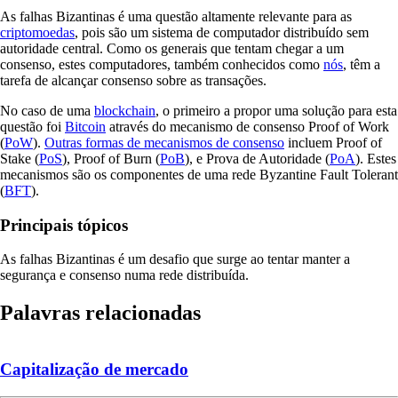
As falhas Bizantinas é uma questão altamente relevante para as
criptomoedas
, pois são um sistema de computador distribuído sem
autoridade central. Como os generais que tentam chegar a um
consenso, estes computadores, também conhecidos como
nós
, têm a
tarefa de alcançar consenso sobre as transações.
No caso de uma
blockchain
, o primeiro a propor uma solução para esta
questão foi
Bitcoin
através do mecanismo de consenso Proof of Work
(
PoW
).
Outras formas de mecanismos de consenso
incluem Proof of
Stake (
PoS
), Proof of Burn (
PoB
), e Prova de Autoridade (
PoA
). Estes
mecanismos são os componentes de uma rede Byzantine Fault Tolerant
(
BFT
).
Principais tópicos
As falhas Bizantinas é um desafio que surge ao tentar manter a
segurança e consenso numa rede distribuída.
Palavras relacionadas
Capitalização de mercado