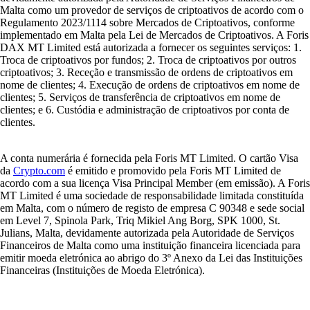
Malta como um provedor de serviços de criptoativos de acordo com o
Regulamento 2023/1114 sobre Mercados de Criptoativos, conforme
implementado em Malta pela Lei de Mercados de Criptoativos. A Foris
DAX MT Limited está autorizada a fornecer os seguintes serviços: 1.
Troca de criptoativos por fundos; 2. Troca de criptoativos por outros
criptoativos; 3. Receção e transmissão de ordens de criptoativos em
nome de clientes; 4. Execução de ordens de criptoativos em nome de
clientes; 5. Serviços de transferência de criptoativos em nome de
clientes; e 6. Custódia e administração de criptoativos por conta de
clientes.
A conta numerária é fornecida pela Foris MT Limited. O cartão Visa
da
Crypto.com
é emitido e promovido pela Foris MT Limited de
acordo com a sua licença Visa Principal Member (em emissão). A Foris
MT Limited é uma sociedade de responsabilidade limitada constituída
em Malta, com o número de registo de empresa C 90348 e sede social
em Level 7, Spinola Park, Triq Mikiel Ang Borg, SPK 1000, St.
Julians, Malta, devidamente autorizada pela Autoridade de Serviços
Financeiros de Malta como uma instituição financeira licenciada para
emitir moeda eletrónica ao abrigo do 3º Anexo da Lei das Instituições
Financeiras (Instituições de Moeda Eletrónica).