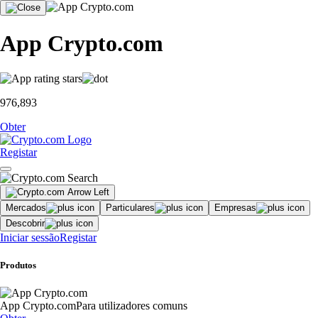
App Crypto.com
976,893
Obter
Registar
Mercados
Particulares
Empresas
Descobrir
Iniciar sessão
Registar
Produtos
App Crypto.com
Para utilizadores comuns