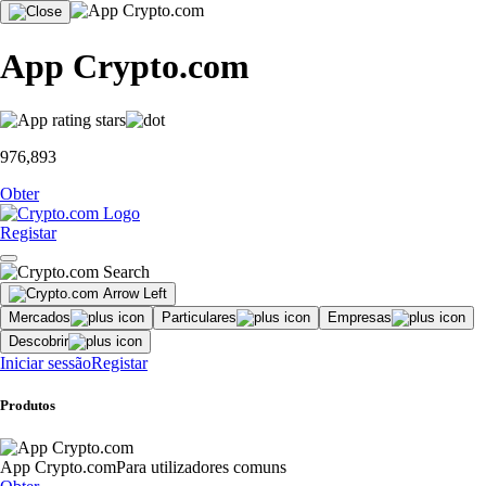
App Crypto.com
976,893
Obter
Registar
Mercados
Particulares
Empresas
Descobrir
Iniciar sessão
Registar
Produtos
App Crypto.com
Para utilizadores comuns