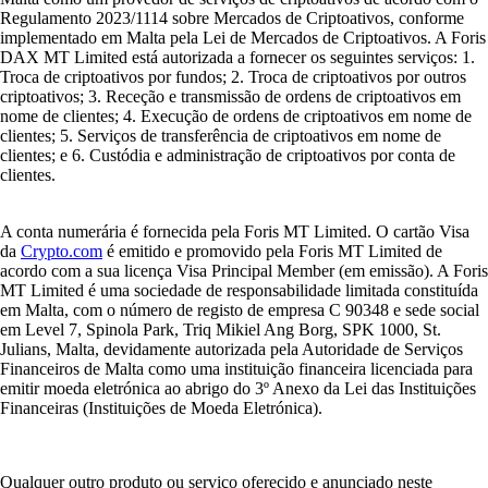
Regulamento 2023/1114 sobre Mercados de Criptoativos, conforme
implementado em Malta pela Lei de Mercados de Criptoativos. A Foris
DAX MT Limited está autorizada a fornecer os seguintes serviços: 1.
Troca de criptoativos por fundos; 2. Troca de criptoativos por outros
criptoativos; 3. Receção e transmissão de ordens de criptoativos em
nome de clientes; 4. Execução de ordens de criptoativos em nome de
clientes; 5. Serviços de transferência de criptoativos em nome de
clientes; e 6. Custódia e administração de criptoativos por conta de
clientes.
A conta numerária é fornecida pela Foris MT Limited. O cartão Visa
da
Crypto.com
é emitido e promovido pela Foris MT Limited de
acordo com a sua licença Visa Principal Member (em emissão). A Foris
MT Limited é uma sociedade de responsabilidade limitada constituída
em Malta, com o número de registo de empresa C 90348 e sede social
em Level 7, Spinola Park, Triq Mikiel Ang Borg, SPK 1000, St.
Julians, Malta, devidamente autorizada pela Autoridade de Serviços
Financeiros de Malta como uma instituição financeira licenciada para
emitir moeda eletrónica ao abrigo do 3º Anexo da Lei das Instituições
Financeiras (Instituições de Moeda Eletrónica).
Qualquer outro produto ou serviço oferecido e anunciado neste