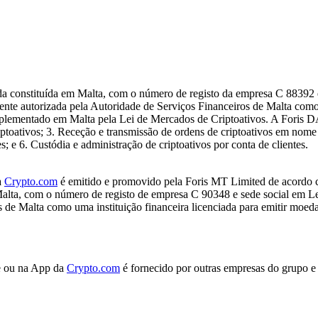
 constituída em Malta, com o número de registo da empresa C 88392 e
ente autorizada pela Autoridade de Serviços Financeiros de Malta como
ementado em Malta pela Lei de Mercados de Criptoativos. A Foris DAX
criptoativos; 3. Receção e transmissão de ordens de criptoativos em nom
s; e 6. Custódia e administração de criptoativos por conta de clientes.
a
Crypto.com
é emitido e promovido pela Foris MT Limited de acordo 
Malta, com o número de registo de empresa C 90348 e sede social em Le
de Malta como uma instituição financeira licenciada para emitir moeda 
te ou na App da
Crypto.com
é fornecido por outras empresas do grupo 