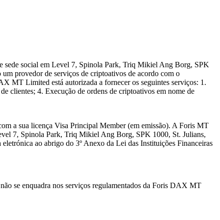
 sede social em Level 7, Spinola Park, Triq Mikiel Ang Borg, SPK
 um provedor de serviços de criptoativos de acordo com o
 MT Limited está autorizada a fornecer os seguintes serviços: 1.
e de clientes; 4. Execução de ordens de criptoativos em nome de
com a sua licença Visa Principal Member (em emissão). A Foris MT
vel 7, Spinola Park, Triq Mikiel Ang Borg, SPK 1000, St. Julians,
eletrónica ao abrigo do 3º Anexo da Lei das Instituições Financeiras
e não se enquadra nos serviços regulamentados da Foris DAX MT