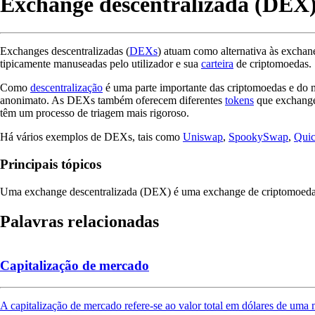
Exchange descentralizada (DEX
Exchanges descentralizadas (
DEXs
) atuam como alternativa às exchane
tipicamente manuseadas pelo utilizador e sua
carteira
de criptomoedas.
Como
descentralização
é uma parte importante das criptomoedas e d
anonimato. As DEXs também oferecem diferentes
tokens
que exchang
têm um processo de triagem mais rigoroso.
Há vários exemplos de DEXs, tais como
Uniswap
,
SpookySwap
,
Qui
Principais tópicos
Uma exchange descentralizada (DEX) é uma exchange de criptomoedas n
Palavras relacionadas
Capitalização de mercado
A capitalização de mercado refere-se ao valor total em dólares de uma 