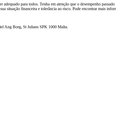
o ser adequado para todos. Tenha em atenção que o desempenho passad
 sua situação financeira e tolerância ao risco. Pode encontrar mais inf
ikiel Ang Borg, St Julians SPK 1000 Malta.