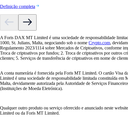
Definição completa
A Foris DAX MT Limited é uma sociedade de responsabilidade limitada
1000, St. Julians, Malta, negociando sob o nome
Crypto.com
, devidam
Regulamento 2023/1114 sobre Mercados de Criptoativos, conforme impl
Troca de criptoativos por fundos; 2. Troca de criptoativos por outros 
clientes; 5. Serviços de transferência de criptoativos em nome de cliente
A conta numerária é fornecida pela Foris MT Limited. O cartão Visa d
Limited é uma sociedade de responsabilidade limitada constituída em 
Malta, devidamente autorizada pela Autoridade de Serviços Financeiros 
(Instituições de Moeda Eletrónica).
Qualquer outro produto ou serviço oferecido e anunciado neste websi
Limited ou da Foris MT Limited.