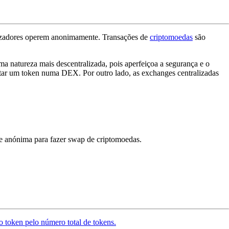
tilizadores operem anonimamente. Transações de
criptomoedas
são
a natureza mais descentralizada, pois aperfeiçoa a segurança e o
star um token numa DEX. Por outro lado, as exchanges centralizadas
e anónima para fazer swap de criptomoedas.
o token pelo número total de tokens.