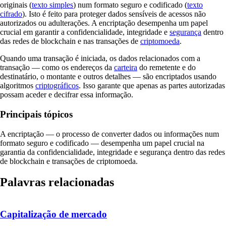
originais (
texto simples
) num formato seguro e codificado (
texto
cifrado
). Isto é feito para proteger dados sensíveis de acessos não
autorizados ou adulterações. A encriptação desempenha um papel
crucial em garantir a confidencialidade, integridade e
segurança
dentro
das redes de blockchain e nas transações de
criptomoeda
.
Quando uma transação é iniciada, os dados relacionados com a
transação — como os endereços da
carteira
do remetente e do
destinatário, o montante e outros detalhes — são encriptados usando
algoritmos
criptográficos
. Isso garante que apenas as partes autorizadas
possam aceder e decifrar essa informação.
Principais tópicos
A encriptação — o processo de converter dados ou informações num
formato seguro e codificado — desempenha um papel crucial na
garantia da confidencialidade, integridade e segurança dentro das redes
de blockchain e transações de criptomoeda.
Palavras relacionadas
Capitalização de mercado