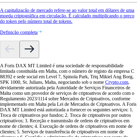
A capitalização de mercado refere-se ao valor total em dólares de uma
moeda criptográfica em circulação. É calculado multiplicando o preço
do token pelo número total de tokens.
Definição completa
A Foris DAX MT Limited é uma sociedade de responsabilidade
limitada constituída em Malta, com o número de registo da empresa C
88392 e sede social em Level 7, Spinola Park, Triq Mikiel Ang Borg,
SPK 1000, St. Julians, Malta, negociando sob o nome
Crypto.com
,
devidamente autorizada pela Autoridade de Serviços Financeiros de
Malta como um provedor de serviços de criptoativos de acordo com o
Regulamento 2023/1114 sobre Mercados de Criptoativos, conforme
implementado em Malta pela Lei de Mercados de Criptoativos. A Foris
DAX MT Limited está autorizada a fornecer os seguintes serviços: 1.
Troca de criptoativos por fundos; 2. Troca de criptoativos por outros
criptoativos; 3. Receção e transmissão de ordens de criptoativos em
nome de clientes; 4. Execução de ordens de criptoativos em nome de
clientes; 5. Serviços de transferência de criptoativos em nome de