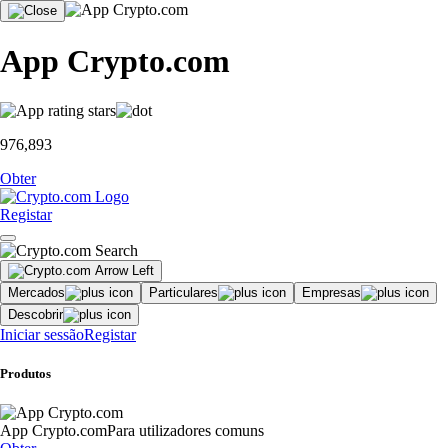
App Crypto.com
976,893
Obter
Registar
Mercados
Particulares
Empresas
Descobrir
Iniciar sessão
Registar
Produtos
App Crypto.com
Para utilizadores comuns