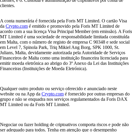
clientes; e 6. Custódia e administração de criptoativos por conta de
clientes.
A conta numerária é fornecida pela Foris MT Limited. O cartão Visa
da
Crypto.com
é emitido e promovido pela Foris MT Limited de
acordo com a sua licença Visa Principal Member (em emissão). A Foris
MT Limited é uma sociedade de responsabilidade limitada constituída
em Malta, com o número de registo de empresa C 90348 e sede social
em Level 7, Spinola Park, Triq Mikiel Ang Borg, SPK 1000, St.
Julians, Malta, devidamente autorizada pela Autoridade de Serviços
Financeiros de Malta como uma instituição financeira licenciada para
emitir moeda eletrónica ao abrigo do 3º Anexo da Lei das Instituições
Financeiras (Instituições de Moeda Eletrónica).
Qualquer outro produto ou serviço oferecido e anunciado neste
website ou na App da
Crypto.com
é fornecido por outras empresas do
grupo e não se enquadra nos serviços regulamentados da Foris DAX
MT Limited ou da Foris MT Limited.
Negociar ou fazer holding de criptoativos comporta riscos e pode não
ser adequado para todos. Tenha em atenção que o desempenho