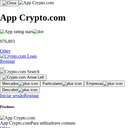
App Crypto.com
976,893
Obter
Registar
Mercados
Particulares
Empresas
Descobrir
Iniciar sessão
Registar
Produtos
App Crypto.com
Para utilizadores comuns