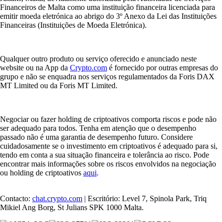
Financeiros de Malta como uma instituição financeira licenciada para
emitir moeda eletrónica ao abrigo do 3º Anexo da Lei das Instituições
Financeiras (Instituições de Moeda Eletrónica).
Qualquer outro produto ou serviço oferecido e anunciado neste
website ou na App da
Crypto.com
é fornecido por outras empresas do
grupo e não se enquadra nos serviços regulamentados da Foris DAX
MT Limited ou da Foris MT Limited.
Negociar ou fazer holding de criptoativos comporta riscos e pode não
ser adequado para todos. Tenha em atenção que o desempenho
passado não é uma garantia de desempenho futuro. Considere
cuidadosamente se o investimento em criptoativos é adequado para si,
tendo em conta a sua situação financeira e tolerância ao risco. Pode
encontrar mais informações sobre os riscos envolvidos na negociação
ou holding de criptoativos
aqui
.
Contacto:
chat.crypto.com
| Escritório: Level 7, Spinola Park, Triq
Mikiel Ang Borg, St Julians SPK 1000 Malta.