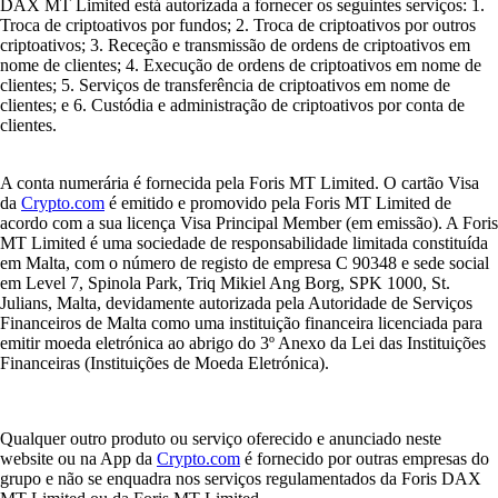
DAX MT Limited está autorizada a fornecer os seguintes serviços: 1.
Troca de criptoativos por fundos; 2. Troca de criptoativos por outros
criptoativos; 3. Receção e transmissão de ordens de criptoativos em
nome de clientes; 4. Execução de ordens de criptoativos em nome de
clientes; 5. Serviços de transferência de criptoativos em nome de
clientes; e 6. Custódia e administração de criptoativos por conta de
clientes.
A conta numerária é fornecida pela Foris MT Limited. O cartão Visa
da
Crypto.com
é emitido e promovido pela Foris MT Limited de
acordo com a sua licença Visa Principal Member (em emissão). A Foris
MT Limited é uma sociedade de responsabilidade limitada constituída
em Malta, com o número de registo de empresa C 90348 e sede social
em Level 7, Spinola Park, Triq Mikiel Ang Borg, SPK 1000, St.
Julians, Malta, devidamente autorizada pela Autoridade de Serviços
Financeiros de Malta como uma instituição financeira licenciada para
emitir moeda eletrónica ao abrigo do 3º Anexo da Lei das Instituições
Financeiras (Instituições de Moeda Eletrónica).
Qualquer outro produto ou serviço oferecido e anunciado neste
website ou na App da
Crypto.com
é fornecido por outras empresas do
grupo e não se enquadra nos serviços regulamentados da Foris DAX