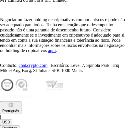
MT Limited ou da Foris MT Limited.
Negociar ou fazer holding de criptoativos comporta riscos e pode não
ser adequado para todos. Tenha em atenção que o desempenho
passado não é uma garantia de desempenho futuro. Considere
cuidadosamente se o investimento em criptoativos é adequado para si,
tendo em conta a sua situação financeira e tolerância ao risco. Pode
encontrar mais informações sobre os riscos envolvidos na negociação
ou holding de criptoativos
aqui
.
Contacto:
chat.crypto.com
| Escritório: Level 7, Spinola Park, Triq
Mikiel Ang Borg, St Julians SPK 1000 Malta.
Português
|
USD