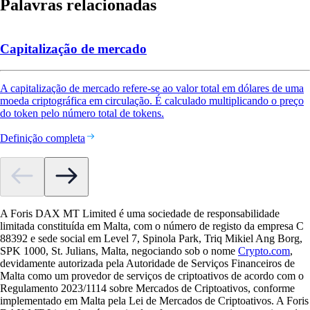
Palavras relacionadas
Capitalização de mercado
A capitalização de mercado refere-se ao valor total em dólares de uma
moeda criptográfica em circulação. É calculado multiplicando o preço
do token pelo número total de tokens.
Definição completa
A Foris DAX MT Limited é uma sociedade de responsabilidade
limitada constituída em Malta, com o número de registo da empresa C
88392 e sede social em Level 7, Spinola Park, Triq Mikiel Ang Borg,
SPK 1000, St. Julians, Malta, negociando sob o nome
Crypto.com
,
devidamente autorizada pela Autoridade de Serviços Financeiros de
Malta como um provedor de serviços de criptoativos de acordo com o
Regulamento 2023/1114 sobre Mercados de Criptoativos, conforme
implementado em Malta pela Lei de Mercados de Criptoativos. A Foris