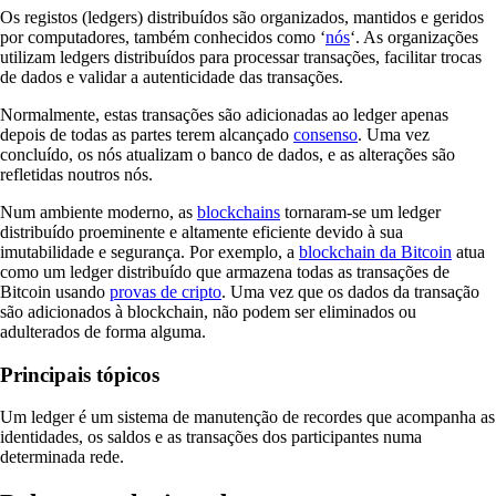
Os registos (ledgers) distribuídos são organizados, mantidos e geridos
por computadores, também conhecidos como ‘
nós
‘. As organizações
utilizam ledgers distribuídos para processar transações, facilitar trocas
de dados e validar a autenticidade das transações.
Normalmente, estas transações são adicionadas ao ledger apenas
depois de todas as partes terem alcançado
consenso
. Uma vez
concluído, os nós atualizam o banco de dados, e as alterações são
refletidas noutros nós.
Num ambiente moderno, as
blockchains
tornaram-se um ledger
distribuído proeminente e altamente eficiente devido à sua
imutabilidade e segurança. Por exemplo, a
blockchain da Bitcoin
atua
como um ledger distribuído que armazena todas as transações de
Bitcoin usando
provas de cripto
. Uma vez que os dados da transação
são adicionados à blockchain, não podem ser eliminados ou
adulterados de forma alguma.
Principais tópicos
Um ledger é um sistema de manutenção de recordes que acompanha as
identidades, os saldos e as transações dos participantes numa
determinada rede.