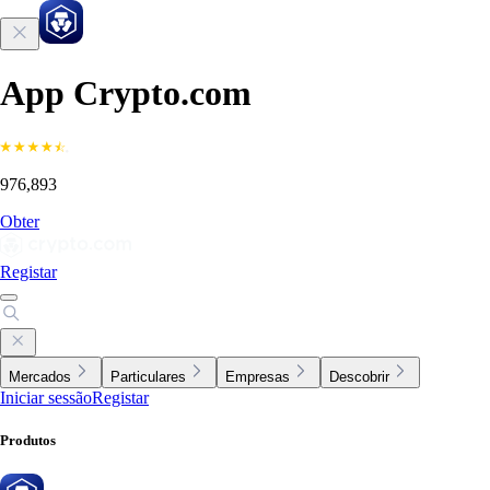
App Crypto.com
976,893
Obter
Registar
Mercados
Particulares
Empresas
Descobrir
Iniciar sessão
Registar
Produtos