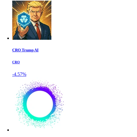
CRO Trump AI
CRO
-4.57%