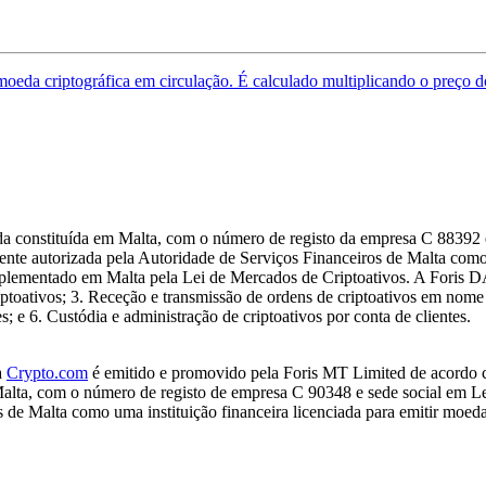
moeda criptográfica em circulação. É calculado multiplicando o preço d
 constituída em Malta, com o número de registo da empresa C 88392 e
ente autorizada pela Autoridade de Serviços Financeiros de Malta como
ementado em Malta pela Lei de Mercados de Criptoativos. A Foris DAX
criptoativos; 3. Receção e transmissão de ordens de criptoativos em nom
s; e 6. Custódia e administração de criptoativos por conta de clientes.
a
Crypto.com
é emitido e promovido pela Foris MT Limited de acordo 
Malta, com o número de registo de empresa C 90348 e sede social em Le
de Malta como uma instituição financeira licenciada para emitir moeda 