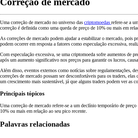
Correção de mercado
Uma correção de mercado no universo das
criptomoedas
refere-se a u
correção é definida como uma queda de preço de 10% ou mais em relaçã
As correções de mercado podem ajudar a estabilizar o mercado, pois pr
podem ocorrer em resposta a fatores como especulação excessiva, realiz
Com especulação excessiva, se uma criptomoeda sofre aumentos de preç
após um aumento significativo nos preços para garantir os lucros, caus
Além disso, eventos externos como notícias sobre regulamentações, d
correções de mercado possam ser desconfortáveis para os traders, elas 
um crescimento mais sustentável, já que alguns traders podem ver as 
Principais tópicos
Uma correção de mercado refere-se a um declínio temporário de preç
10% ou mais em relação ao seu pico recente.
Palavras relacionadas