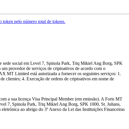
o token pelo número total de tokens.
 sede social em Level 7, Spinola Park, Triq Mikiel Ang Borg, SPK
 um provedor de serviços de criptoativos de acordo com o
 MT Limited está autorizada a fornecer os seguintes serviços: 1.
e de clientes; 4. Execução de ordens de criptoativos em nome de
com a sua licença Visa Principal Member (em emissão). A Foris MT
vel 7, Spinola Park, Triq Mikiel Ang Borg, SPK 1000, St. Julians,
eletrónica ao abrigo do 3º Anexo da Lei das Instituições Financeiras