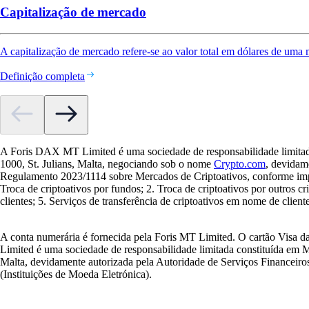
Capitalização de mercado
A capitalização de mercado refere-se ao valor total em dólares de uma 
Definição completa
A Foris DAX MT Limited é uma sociedade de responsabilidade limitada
1000, St. Julians, Malta, negociando sob o nome
Crypto.com
, devidam
Regulamento 2023/1114 sobre Mercados de Criptoativos, conforme impl
Troca de criptoativos por fundos; 2. Troca de criptoativos por outros 
clientes; 5. Serviços de transferência de criptoativos em nome de cliente
A conta numerária é fornecida pela Foris MT Limited. O cartão Visa d
Limited é uma sociedade de responsabilidade limitada constituída em 
Malta, devidamente autorizada pela Autoridade de Serviços Financeiros 
(Instituições de Moeda Eletrónica).