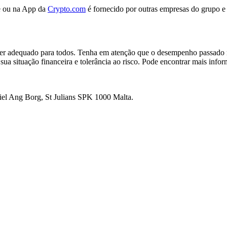
te ou na App da
Crypto.com
é fornecido por outras empresas do grupo 
o ser adequado para todos. Tenha em atenção que o desempenho passad
 sua situação financeira e tolerância ao risco. Pode encontrar mais inf
ikiel Ang Borg, St Julians SPK 1000 Malta.