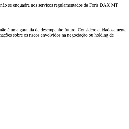
e não se enquadra nos serviços regulamentados da Foris DAX MT
o não é uma garantia de desempenho futuro. Considere cuidadosamente
ormações sobre os riscos envolvidos na negociação ou holding de