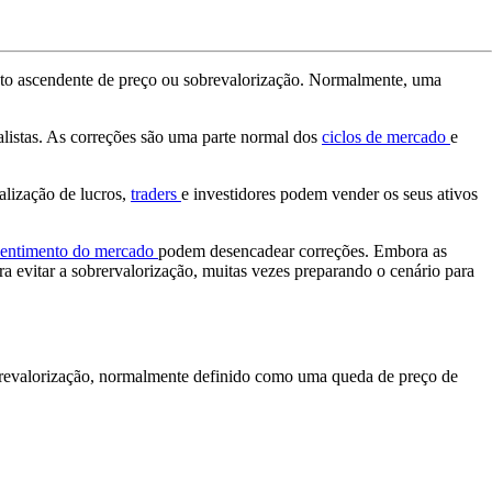
nto ascendente de preço ou sobrevalorização. Normalmente, uma
.
alistas. As correções são uma parte normal dos
ciclos de mercado
e
alização de lucros,
traders
e investidores podem vender os seus ativos
sentimento do mercado
podem desencadear correções. Embora as
a evitar a sobrervalorização, muitas vezes preparando o cenário para
brevalorização, normalmente definido como uma queda de preço de