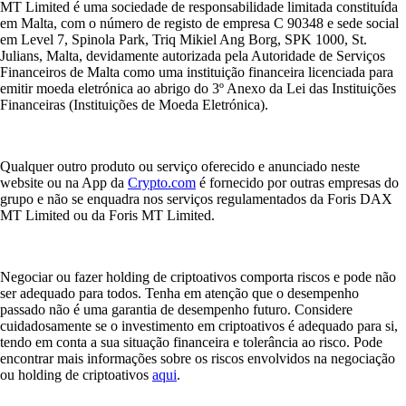
MT Limited é uma sociedade de responsabilidade limitada constituída
em Malta, com o número de registo de empresa C 90348 e sede social
em Level 7, Spinola Park, Triq Mikiel Ang Borg, SPK 1000, St.
Julians, Malta, devidamente autorizada pela Autoridade de Serviços
Financeiros de Malta como uma instituição financeira licenciada para
emitir moeda eletrónica ao abrigo do 3º Anexo da Lei das Instituições
Financeiras (Instituições de Moeda Eletrónica).
Qualquer outro produto ou serviço oferecido e anunciado neste
website ou na App da
Crypto.com
é fornecido por outras empresas do
grupo e não se enquadra nos serviços regulamentados da Foris DAX
MT Limited ou da Foris MT Limited.
Negociar ou fazer holding de criptoativos comporta riscos e pode não
ser adequado para todos. Tenha em atenção que o desempenho
passado não é uma garantia de desempenho futuro. Considere
cuidadosamente se o investimento em criptoativos é adequado para si,
tendo em conta a sua situação financeira e tolerância ao risco. Pode
encontrar mais informações sobre os riscos envolvidos na negociação
ou holding de criptoativos
aqui
.