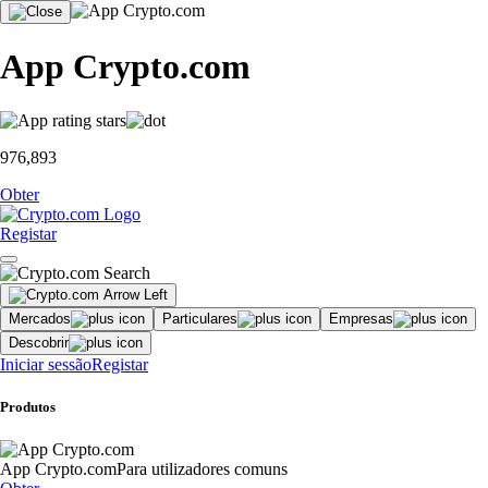
App Crypto.com
976,893
Obter
Registar
Mercados
Particulares
Empresas
Descobrir
Iniciar sessão
Registar
Produtos
App Crypto.com
Para utilizadores comuns