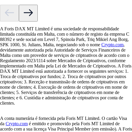
A Foris DAX MT Limited é uma sociedade de responsabilidade
limitada constituída em Malta, com o número de registo da empresa C
88392 e sede social em Level 7, Spinola Park, Triq Mikiel Ang Borg,
SPK 1000, St. Julians, Malta, negociando sob o nome
Crypto.com
,
devidamente autorizada pela Autoridade de Serviços Financeiros de
Malta como um provedor de serviços de criptoativos de acordo com o
Regulamento 2023/1114 sobre Mercados de Criptoativos, conforme
implementado em Malta pela Lei de Mercados de Criptoativos. A Foris
DAX MT Limited está autorizada a fornecer os seguintes serviços: 1.
Troca de criptoativos por fundos; 2. Troca de criptoativos por outros
criptoativos; 3. Receção e transmissão de ordens de criptoativos em
nome de clientes; 4. Execução de ordens de criptoativos em nome de
clientes; 5. Serviços de transferência de criptoativos em nome de
clientes; e 6. Custódia e administração de criptoativos por conta de
clientes.
A conta numerária é fornecida pela Foris MT Limited. O cartão Visa
da
Crypto.com
é emitido e promovido pela Foris MT Limited de
acordo com a sua licença Visa Principal Member (em emissão). A Foris