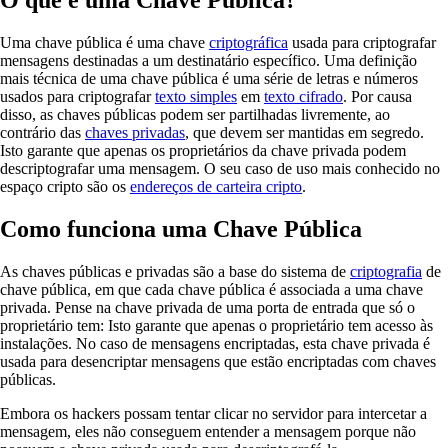
O que é uma Chave Pública?
Uma chave pública é uma chave
criptográfica
usada para criptografar
mensagens destinadas a um destinatário específico. Uma definição
mais técnica de uma chave pública é uma série de letras e números
usados para criptografar
texto simples
em
texto cifrado
. Por causa
disso, as chaves públicas podem ser partilhadas livremente, ao
contrário das
chaves privadas
, que devem ser mantidas em segredo.
Isto garante que apenas os proprietários da chave privada podem
descriptografar uma mensagem. O seu caso de uso mais conhecido no
espaço cripto são os
endereços de carteira cripto
.
Como funciona uma Chave Pública
As chaves públicas e privadas são a base do sistema de
criptografia
de
chave pública, em que cada chave pública é associada a uma chave
privada. Pense na chave privada de uma porta de entrada que só o
proprietário tem: Isto garante que apenas o proprietário tem acesso às
instalações. No caso de mensagens encriptadas, esta chave privada é
usada para desencriptar mensagens que estão encriptadas com chaves
públicas.
Embora os hackers possam tentar clicar no servidor para intercetar a
mensagem, eles não conseguem entender a mensagem porque não