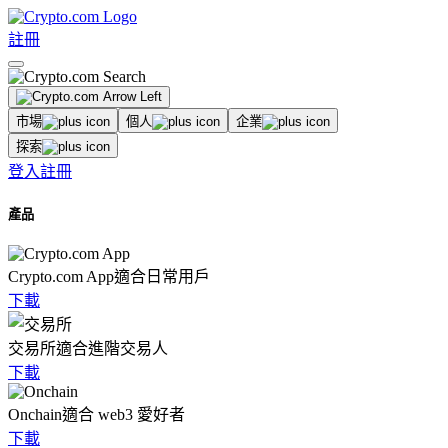
註冊
市場
個人
企業
探索
登入
註冊
產品
Crypto.com App
適合日常用戶
下載
交易所
適合進階交易人
下載
Onchain
適合 web3 愛好者
下載