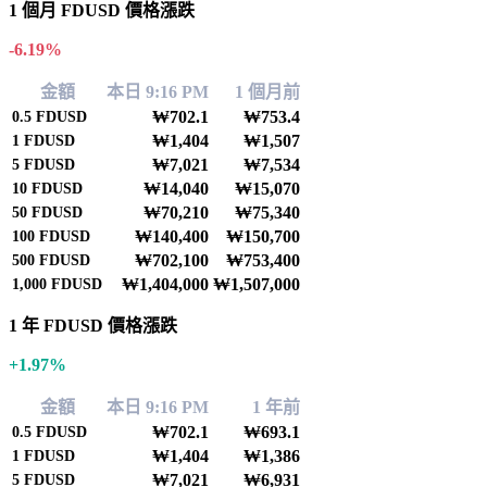
1 個月 FDUSD 價格漲跌
-6.19%
金額
本日 9:16 PM
1 個月前
₩702.1
₩753.4
0.5
FDUSD
₩1,404
₩1,507
1
FDUSD
₩7,021
₩7,534
5
FDUSD
₩14,040
₩15,070
10
FDUSD
₩70,210
₩75,340
50
FDUSD
₩140,400
₩150,700
100
FDUSD
₩702,100
₩753,400
500
FDUSD
₩1,404,000
₩1,507,000
1,000
FDUSD
1 年 FDUSD 價格漲跌
+1.97%
金額
本日 9:16 PM
1 年前
₩702.1
₩693.1
0.5
FDUSD
₩1,404
₩1,386
1
FDUSD
₩7,021
₩6,931
5
FDUSD