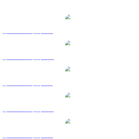
熱門 First Digital USD 兌換交易對
將 FDUSD 兌換為 USD
將 FDUSD 兌換為 AUD
將 FDUSD 兌換為 BRL
將 FDUSD 兌換為 CAD
將 FDUSD 兌換為 EUR