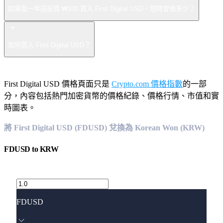
如果我一年前投資 ₩100 買入 First Digital USD，現時會值多少？
如何買入 First Digital USD？
First Digital USD 價格頁面只是
Crypto.com 價格指數
的一部
分，內容包括熱門加密貨幣的價格紀錄、價格行情、市值和實
時圖表。
將 First Digital USD (FDUSD) 兌換為 Korean Won (KRW)
FDUSD
to
KRW
FDUSD