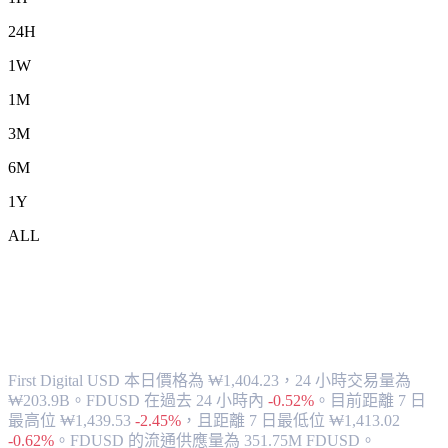
24H
1W
1M
3M
6M
1Y
ALL
將 First Digital USD (FDUSD) 兌換為
KRW 的匯率與市場數據
First Digital USD 本日價格為 ₩1,404.23，24 小時交易量為
₩203.9B。FDUSD 在過去 24 小時內
-0.52%
。
目前距離 7 日
最高位 ₩1,439.53
-2.45%
，
且距離 7 日最低位 ₩1,413.02
-0.62%
。
FDUSD 的流通供應量為 351.75M FDUSD。