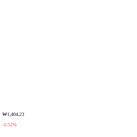
₩1,404.23
-0.52%