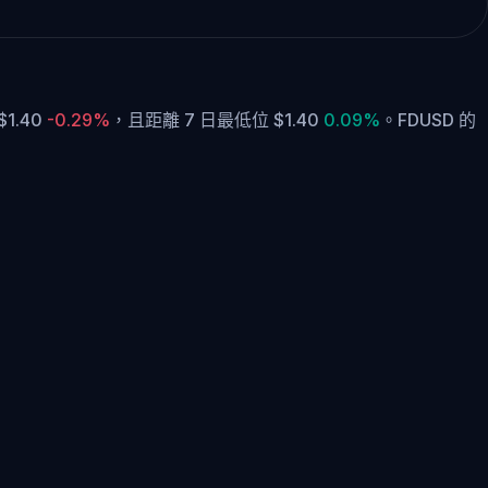
1.40
-0.29%
，
且距離 7 日最低位 $1.40
0.09%
。
FDUSD 的