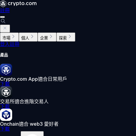
註冊
市場
個人
企業
探索
登入
註冊
產品
Crypto.com App
適合日常用戶
下載
交易所
適合進階交易人
下載
Onchain
適合 web3 愛好者
下載