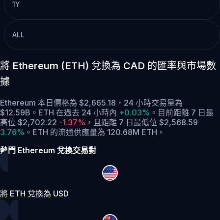
1Y
ALL
將 Ethereum (ETH) 兌換為 CAD 的匯率與市場數
據
Ethereum 本日價格為 $2,665.18，24 小時交易量為
$12.59B。ETH 在過去 24 小時內
+0.03%
。
目前距離 7 日最
高位 $2,702.22
-1.37%
，
且距離 7 日最低位 $2,568.59
3.76%
。
ETH 的流通供應量為 120.68M ETH。
熱門 Ethereum 兌換交易對
將 ETH 兌換為 USD