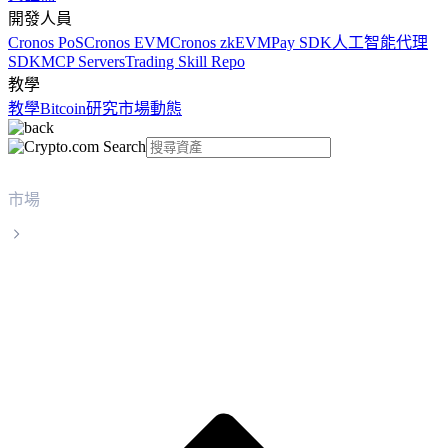
開發人員
Cronos PoS
Cronos EVM
Cronos zkEVM
Pay SDK
人工智能代理
SDK
MCP Servers
Trading Skill Repo
教學
教學
Bitcoin
研究
市場動態
市場
Ethereum
Ethereum ETH 實時價格