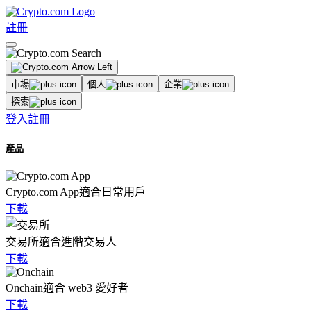
註冊
市場
個人
企業
探索
登入
註冊
產品
Crypto.com App
適合日常用戶
下載
交易所
適合進階交易人
下載
Onchain
適合 web3 愛好者
下載