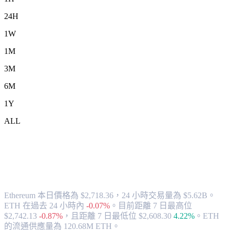
24H
1W
1M
3M
6M
1Y
ALL
將 Ethereum (ETH) 兌換為 AUD 的匯率
與市場數據
Ethereum 本日價格為 $2,718.36，24 小時交易量為 $5.62B。
ETH 在過去 24 小時內
-0.07%
。
目前距離 7 日最高位
$2,742.13
-0.87%
，
且距離 7 日最低位 $2,608.30
4.22%
。
ETH
的流通供應量為 120.68M ETH。