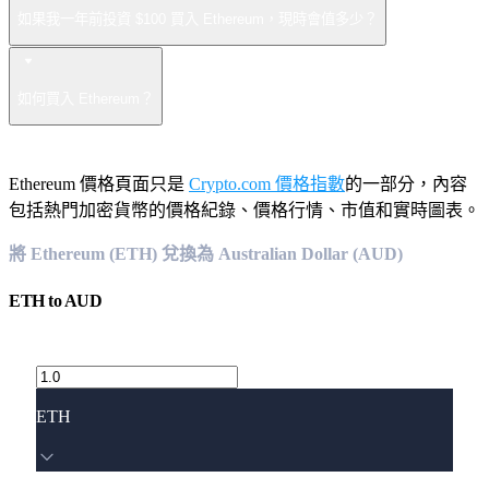
如果我一年前投資 $100 買入 Ethereum，現時會值多少？
如何買入 Ethereum？
Ethereum 價格頁面只是
Crypto.com 價格指數
的一部分，內容
包括熱門加密貨幣的價格紀錄、價格行情、市值和實時圖表。
將 Ethereum (ETH) 兌換為 Australian Dollar (AUD)
ETH
to
AUD
ETH