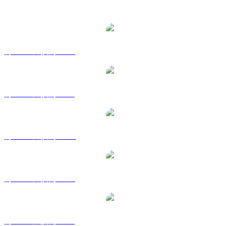
熱門 Ethereum 兌換交易對
將 ETH 兌換為 USD
將 ETH 兌換為 BRL
將 ETH 兌換為 CAD
將 ETH 兌換為 EUR
將 ETH 兌換為 GBP