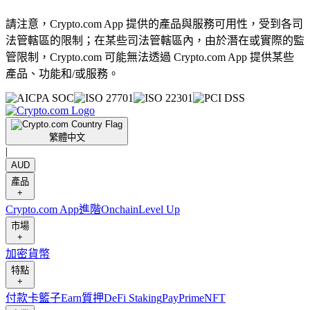
請注意，Crypto.com App 提供的產品與服務可用性，受到各司
法管轄區的限制；在某些司法管轄區內，由於潛在或實際的監
管限制，Crypto.com 可能無法透過 Crypto.com App 提供某些
產品、功能和/或服務。
繁體中文
|
AUD
產品
+
Crypto.com App
進階
Onchain
Level Up
市場
+
加密貨幣
特點
+
付款卡
籃子
Earn
質押
DeFi Staking
Pay
Prime
NFT