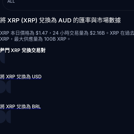
ALL
將 XRP (XRP) 兌換為 AUD 的匯率與市場數據
XRP 本日價格為 $1.47，24 小時交易量為 $2.16B。XRP 在過
XRP，最大供應量為 100B XRP。
熱門 XRP 兌換交易對
將 XRP 兌換為 USD
將 XRP 兌換為 BRL