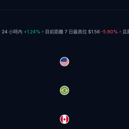
去 24 小時內
+1.24%
。
目前距離 7 日最高位 $1.56
-5.90%
，
且距