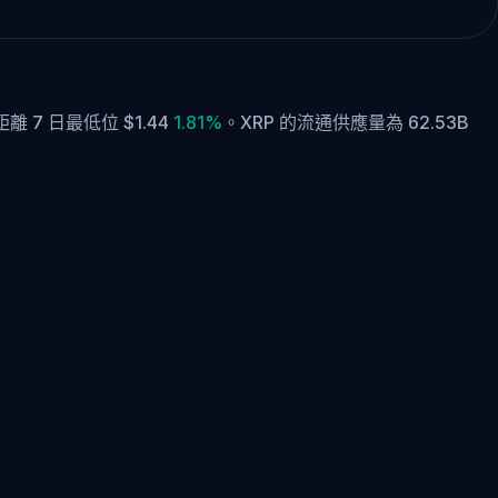
離 7 日最低位 $1.44
1.81%
。
XRP 的流通供應量為 62.53B