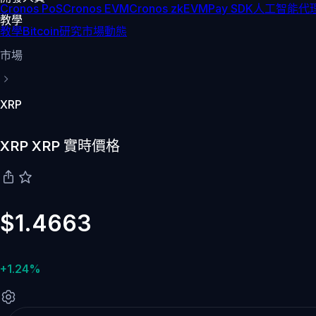
Cronos PoS
Cronos EVM
Cronos zkEVM
Pay SDK
人工智能代理
教學
教學
Bitcoin
研究
市場動態
市場
XRP
XRP XRP 實時價格
$1.4663
+1.24%