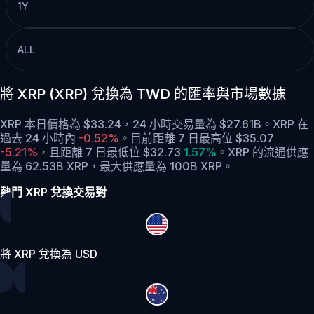
1Y
ALL
將 XRP (XRP) 兌換為 TWD 的匯率與市場數據
XRP 本日價格為 $33.24，24 小時交易量為 $27.61B。XRP 在
過去 24 小時內
-0.52%
。
目前距離 7 日最高位 $35.07
-5.21%
，
且距離 7 日最低位 $32.73
1.57%
。
XRP 的流通供應
量為 62.53B XRP，最大供應量為 100B XRP。
熱門 XRP 兌換交易對
將 XRP 兌換為 USD