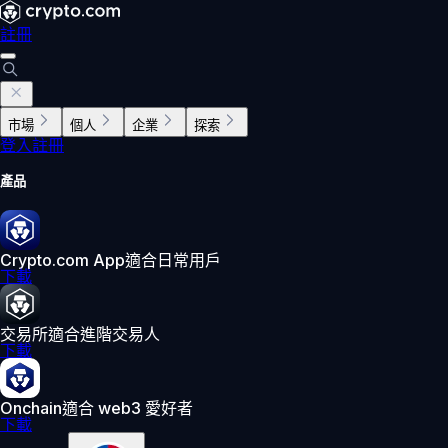
註冊
市場
個人
企業
探索
登入
註冊
產品
Crypto.com App
適合日常用戶
下載
交易所
適合進階交易人
下載
Onchain
適合 web3 愛好者
下載