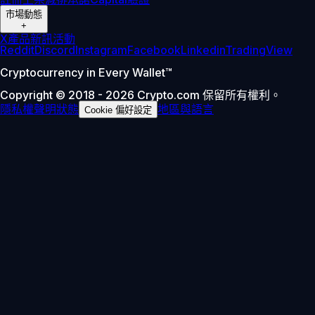
市場動態
+
X
產品新訊
活動
Reddit
Discord
Instagram
Facebook
Linkedin
TradingView
Cryptocurrency in Every Wallet™
Copyright © 2018 - 2026 Crypto.com 保留所有權利。
隱私權聲明
狀態
地區與語言
Cookie 偏好設定