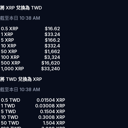
將 XRP 兌換為 TWD
截至本日 10:38 AM
0.5 XRP
$16.62
1 XRP
$33.24
5 XRP
$166.2
10 XRP
$332.4
50 XRP
$1,662
100 XRP
$3,324
500 XRP
$16,620
1,000 XRP
$33,240
將 TWD 兌換為 XRP
截至本日 10:38 AM
0.5 TWD
0.01504 XRP
1 TWD
0.03008 XRP
5 TWD
0.1504 XRP
10 TWD
0.3008 XRP
50 TWD
1.504 XRP