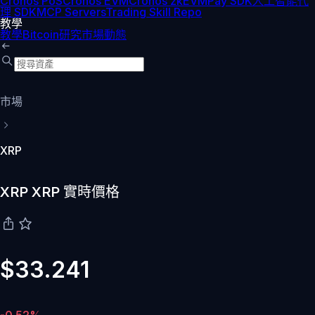
Cronos PoS
Cronos EVM
Cronos zkEVM
Pay SDK
人工智能代
理 SDK
MCP Servers
Trading Skill Repo
教學
教學
Bitcoin
研究
市場動態
市場
XRP
XRP XRP 實時價格
$33.241
-0.52%