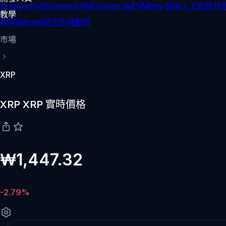
Cronos PoS
Cronos EVM
Cronos zkEVM
Pay SDK
人工智能代理
教學
教學
Bitcoin
研究
市場動態
市場
XRP
XRP XRP 實時價格
₩1,447.32
-2.79%