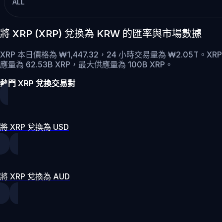
ALL
將 XRP (XRP) 兌換為 KRW 的匯率與市場數據
XRP 本日價格為 ₩1,447.32，24 小時交易量為 ₩2.05T。XR
應量為 62.53B XRP，最大供應量為 100B XRP。
熱門 XRP 兌換交易對
將 XRP 兌換為 USD
將 XRP 兌換為 AUD