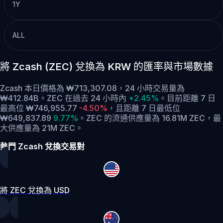
1Y
ALL
將 Zcash (ZEC) 兌換為 KRW 的匯率與市場數據
Zcash 本日價格為 ₩713,307.08，24 小時交易量為
₩412.84B。ZEC 在過去 24 小時內
+2.45%
。
目前距離 7 日
最高位 ₩746,955.77
-4.50%
，
且距離 7 日最低位
₩649,837.89
9.77%
。
ZEC 的流通供應量為 16.81M ZEC，最
大供應量為 21M ZEC。
熱門 Zcash 兌換交易對
將 ZEC 兌換為 USD