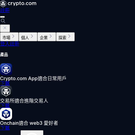
註冊
市場
個人
企業
探索
登入
註冊
產品
Crypto.com App
適合日常用戶
下載
交易所
適合進階交易人
下載
Onchain
適合 web3 愛好者
下載