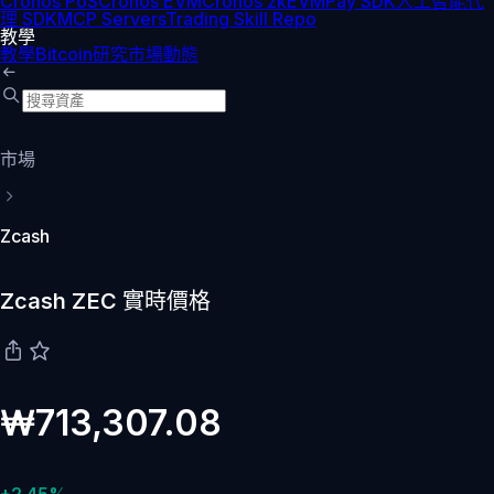
Cronos PoS
Cronos EVM
Cronos zkEVM
Pay SDK
人工智能代
理 SDK
MCP Servers
Trading Skill Repo
教學
教學
Bitcoin
研究
市場動態
市場
Zcash
Zcash ZEC 實時價格
₩713,307.08
+2.45%