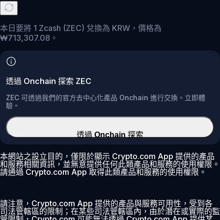
本日要將 1 Zcash (ZEC) 兌換為 KRW，價格為
₩713,307.08。
透過 Onchain 探索 ZEC
ZEC 可透過我們的官方去中心化產品 Onchain 進行交換。立即體
驗。
透過 Onchain 探索
本網站之設立目的，僅限於顯示 Crypto.com App 提供的產品
和服務相關資訊，並無意提供任何此類產品和服務的使用權限。
請通過 Crypto.com App 取得此類產品和服務的使用權限。
請注意，Crypto.com App 提供的產品與服務可用性，受到各
司法管轄區的限制；在某些司法管轄區內，由於潛在或實際的監
管限制，Crypto.com 可能無法透過 Crypto.com App 提供某