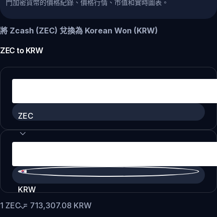
門加密貨幣的價格紀錄、價格行情、市值和實時圖表。
將 Zcash (ZEC) 兌換為 Korean Won (KRW)
ZEC
to
KRW
ZEC
KRW
1
ZEC
=
713,307.08
KRW