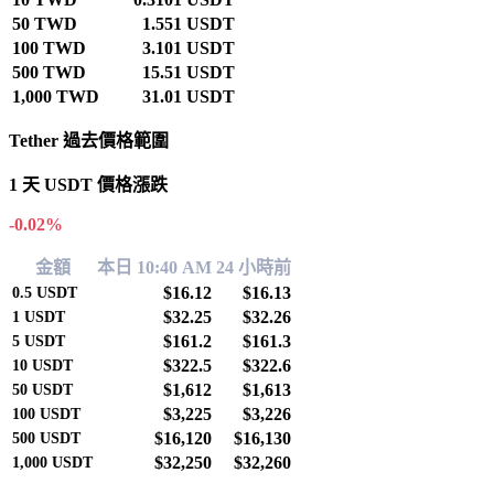
50 TWD
1.551 USDT
100 TWD
3.101 USDT
500 TWD
15.51 USDT
1,000 TWD
31.01 USDT
Tether 過去價格範圍
1 天 USDT 價格漲跌
-0.02%
金額
本日 10:40 AM
24 小時前
$16.12
$16.13
0.5
USDT
$32.25
$32.26
1
USDT
$161.2
$161.3
5
USDT
$322.5
$322.6
10
USDT
$1,612
$1,613
50
USDT
$3,225
$3,226
100
USDT
$16,120
$16,130
500
USDT
$32,250
$32,260
1,000
USDT