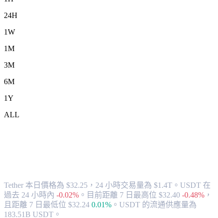
24H
1W
1M
3M
6M
1Y
ALL
將 Tether (USDT) 兌換為 TWD 的匯率與
市場數據
Tether 本日價格為 $32.25，24 小時交易量為 $1.4T。USDT 在
過去 24 小時內
-0.02%
。
目前距離 7 日最高位 $32.40
-0.48%
，
且距離 7 日最低位 $32.24
0.01%
。
USDT 的流通供應量為
183.51B USDT。