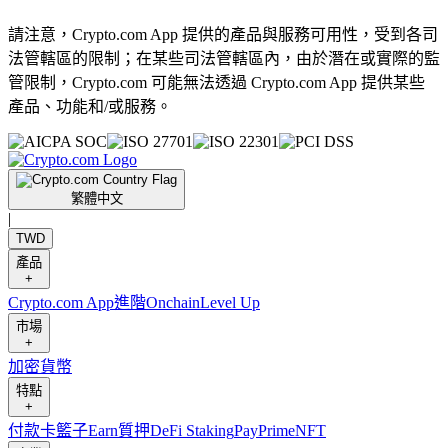
請注意，Crypto.com App 提供的產品與服務可用性，受到各司
法管轄區的限制；在某些司法管轄區內，由於潛在或實際的監
管限制，Crypto.com 可能無法透過 Crypto.com App 提供某些
產品、功能和/或服務。
繁體中文
|
TWD
產品
+
Crypto.com App
進階
Onchain
Level Up
市場
+
加密貨幣
特點
+
付款卡
籃子
Earn
質押
DeFi Staking
Pay
Prime
NFT