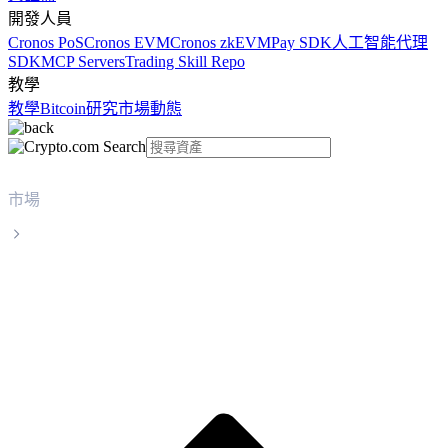
開發人員
Cronos PoS
Cronos EVM
Cronos zkEVM
Pay SDK
人工智能代理
SDK
MCP Servers
Trading Skill Repo
教學
教學
Bitcoin
研究
市場動態
市場
Tether
Tether USDT 實時價格