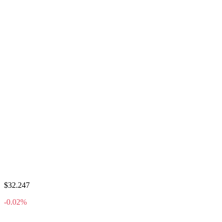
$32.247
-0.02%