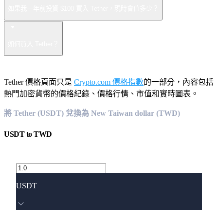
如果我一年前投資 $100 買入 Tether，現時會值多少？
如何買入 Tether？
Tether 價格頁面只是
Crypto.com 價格指數
的一部分，內容包括
熱門加密貨幣的價格紀錄、價格行情、市值和實時圖表。
將 Tether (USDT) 兌換為 New Taiwan dollar (TWD)
USDT
to
TWD
USDT