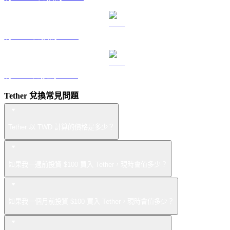
將 LEO 兌換為 TWD
將 ZEC 兌換為 TWD
Tether 兌換常見問題
Tether 以 TWD 計算的價格是多少？
如果我一週前投資 $100 買入 Tether，現時會值多少？
如果我一個月前投資 $100 買入 Tether，現時會值多少？