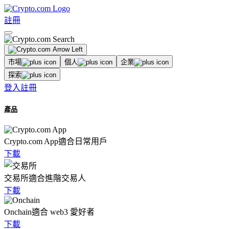
註冊
市場
個人
企業
探索
登入
註冊
產品
Crypto.com App
適合日常用戶
下載
交易所
適合進階交易人
下載
Onchain
適合 web3 愛好者
下載