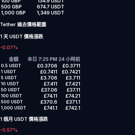
100 GBP
134.9 USDT
500 GBP
674.7 USDT
1,000 GBP
1,349 USDT
Tether 過去價格範圍
1 天 USDT 價格漲跌
-0.07%
金額
本日 7:25 PM
24 小時前
£0.3706
£0.3711
0.5
USDT
£0.7411
£0.7421
1
USDT
£3.706
£3.711
5
USDT
£7.411
£7.421
10
USDT
£37.06
£37.11
50
USDT
£74.11
£74.21
100
USDT
£370.6
£371.1
500
USDT
£741.1
£742.1
1,000
USDT
1 個月 USDT 價格漲跌
-0.57%