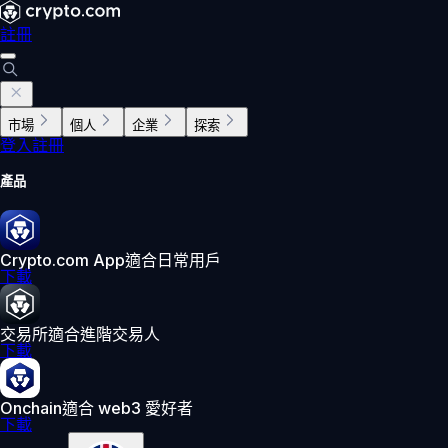
註冊
市場
個人
企業
探索
登入
註冊
產品
Crypto.com App
適合日常用戶
下載
交易所
適合進階交易人
下載
Onchain
適合 web3 愛好者
下載