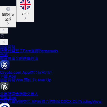
GBP
繁體中文
全球
加密貨幣
所有代幣
籃子
Earn
質押
Perpetuals
預測
體育賽事
金融
選舉
經濟
Crypto.com App
適合日常用戶
下載 App
加密貨幣
Visa 預付卡
Level Up
交易所
適合進階交易人
下載 App
現貨訂單記錄
交易 API
永續合約期貨
CDCX CLI
TradingView