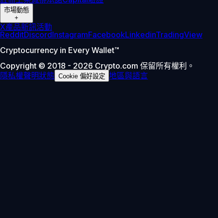
市場動態
+
X
產品新訊
活動
Reddit
Discord
Instagram
Facebook
Linkedin
TradingView
Cryptocurrency in Every Wallet™
Copyright © 2018 - 2026 Crypto.com 保留所有權利。
隱私權聲明
狀態
地區與語言
Cookie 偏好設定