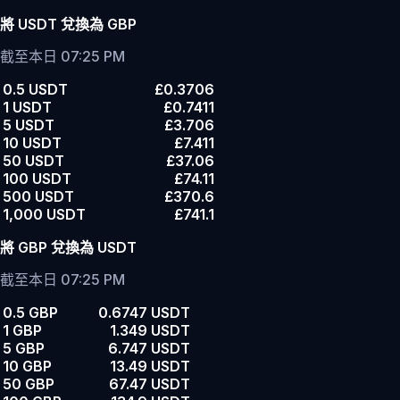
將 USDT 兌換為 GBP
截至本日 07:25 PM
0.5 USDT
£0.3706
1 USDT
£0.7411
5 USDT
£3.706
10 USDT
£7.411
50 USDT
£37.06
100 USDT
£74.11
500 USDT
£370.6
1,000 USDT
£741.1
將 GBP 兌換為 USDT
截至本日 07:25 PM
0.5 GBP
0.6747 USDT
1 GBP
1.349 USDT
5 GBP
6.747 USDT
10 GBP
13.49 USDT
50 GBP
67.47 USDT