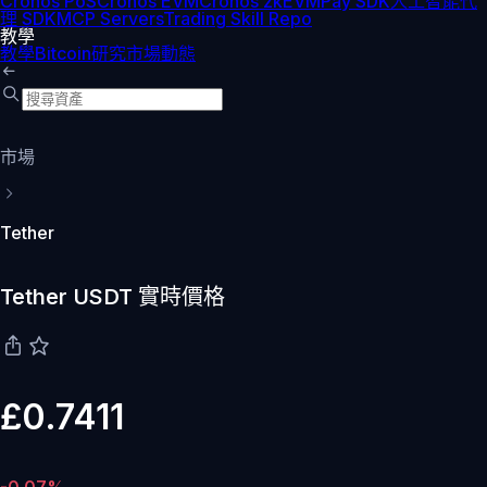
Cronos PoS
Cronos EVM
Cronos zkEVM
Pay SDK
人工智能代
理 SDK
MCP Servers
Trading Skill Repo
教學
教學
Bitcoin
研究
市場動態
市場
Tether
Tether USDT 實時價格
£0.7411
-0.07%