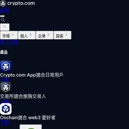
註冊
市場
個人
企業
探索
登入
註冊
產品
Crypto.com App
適合日常用戶
下載
交易所
適合進階交易人
下載
Onchain
適合 web3 愛好者
下載