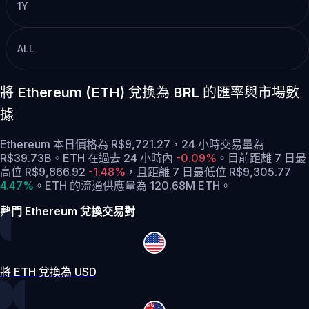
1Y
ALL
將 Ethereum (ETH) 兌換為 BRL 的匯率與市場數
據
Ethereum 本日價格為 R$9,721.27，24 小時交易量為
R$39.73B。ETH 在過去 24 小時內
-0.09%
。
目前距離 7 日最
高位 R$9,866.92
-1.48%
，
且距離 7 日最低位 R$9,305.77
4.47%
。
ETH 的流通供應量為 120.68M ETH。
熱門 Ethereum 兌換交易對
將 ETH 兌換為 USD