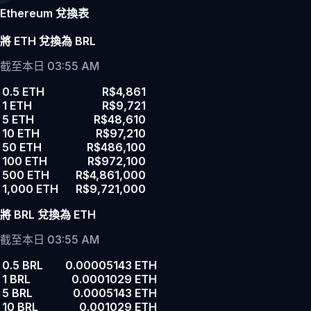
Ethereum 兌換表
將 ETH 兌換為 BRL
截至本日 03:55 AM
0.5 ETH
R$4,861
1 ETH
R$9,721
5 ETH
R$48,610
10 ETH
R$97,210
50 ETH
R$486,100
100 ETH
R$972,100
500 ETH
R$4,861,000
1,000 ETH
R$9,721,000
將 BRL 兌換為 ETH
截至本日 03:55 AM
0.5 BRL
0.00005143 ETH
1 BRL
0.0001029 ETH
5 BRL
0.0005143 ETH
10 BRL
0.001029 ETH