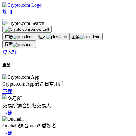
註冊
市場
個人
企業
探索
登入
註冊
產品
Crypto.com App
適合日常用戶
下載
交易所
適合進階交易人
下載
Onchain
適合 web3 愛好者
下載