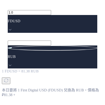
FDUSD
RUB
1
FDUSD
=
81.38
RUB
本日要將 1 First Digital USD (FDUSD) 兌換為 RUB，價格為
₽81.38。