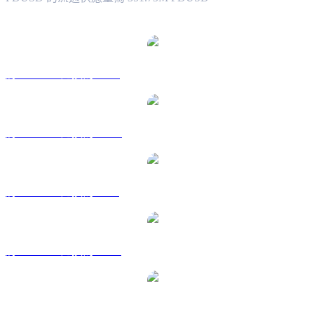
熱門 First Digital USD 兌換交易對
將 FDUSD 兌換為 USD
將 FDUSD 兌換為 AUD
將 FDUSD 兌換為 BRL
將 FDUSD 兌換為 CAD
將 FDUSD 兌換為 EUR