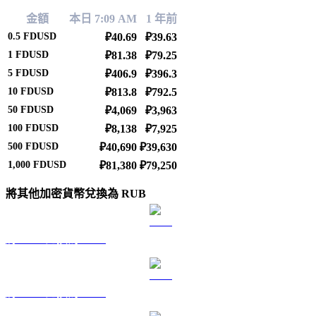
金額
本日 7:09 AM
1 年前
0.5
FDUSD
₽40.69
₽39.63
1
FDUSD
₽81.38
₽79.25
5
FDUSD
₽406.9
₽396.3
10
FDUSD
₽813.8
₽792.5
50
FDUSD
₽4,069
₽3,963
100
FDUSD
₽8,138
₽7,925
500
FDUSD
₽40,690
₽39,630
1,000
FDUSD
₽81,380
₽79,250
將其他加密貨幣兌換為 RUB
將 BTC 兌換為 RUB
將 ETH 兌換為 RUB