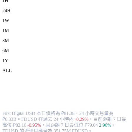
1H
24H
1W
1M
3M
6M
1Y
ALL
將 First Digital USD (FDUSD) 兌換為
RUB 的匯率與市場數據
First Digital USD 本日價格為 ₽81.38，24 小時交易量為
₽6.33B。FDUSD 在過去 24 小時內
-0.29%
。
目前距離 7 日最
高位 ₽82.16
-0.95%
，
且距離 7 日最低位 ₽79.04
2.96%
。
FDUSD 的流通供應量為 351.75M FDUSD。