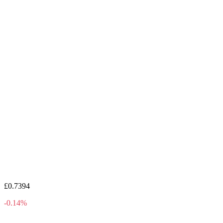
£0.7394
-0.14%