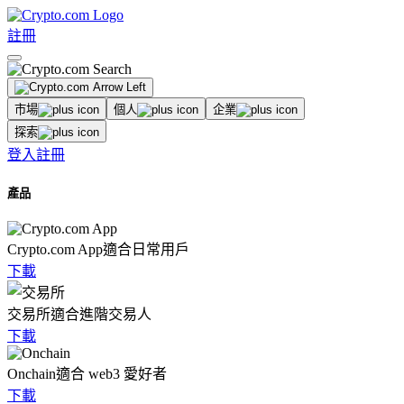
註冊
市場
個人
企業
探索
登入
註冊
產品
Crypto.com App
適合日常用戶
下載
交易所
適合進階交易人
下載
Onchain
適合 web3 愛好者
下載