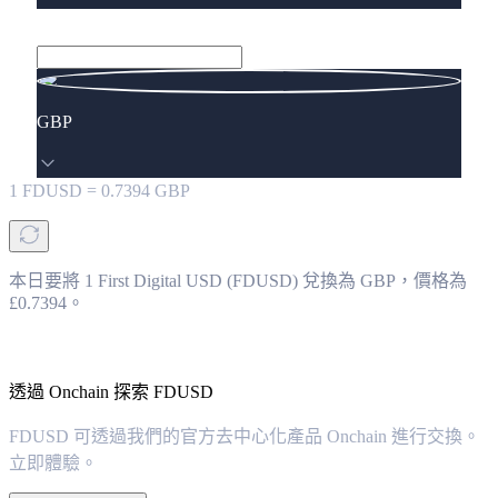
GBP
1
FDUSD
=
0.7394
GBP
本日要將 1 First Digital USD (FDUSD) 兌換為 GBP，價格為
£0.7394。
透過 Onchain 探索 FDUSD
FDUSD 可透過我們的官方去中心化產品 Onchain 進行交換。
立即體驗。