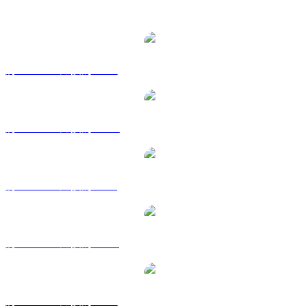
熱門 First Digital USD 兌換交易對
將 FDUSD 兌換為 USD
將 FDUSD 兌換為 AUD
將 FDUSD 兌換為 BRL
將 FDUSD 兌換為 CAD
將 FDUSD 兌換為 EUR