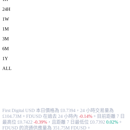
24H
1W
1M
3M
6M
1Y
ALL
將 First Digital USD (FDUSD) 兌換為
GBP 的匯率與市場數據
First Digital USD 本日價格為 £0.7394，24 小時交易量為
£104.73M。FDUSD 在過去 24 小時內
-0.14%
。
目前距離 7 日
最高位 £0.7422
-0.39%
，
且距離 7 日最低位 £0.7392
0.02%
。
FDUSD 的流通供應量為 351.75M FDUSD。