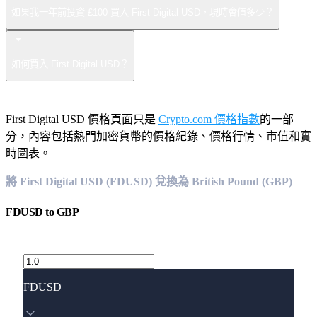
如果我一年前投資 £100 買入 First Digital USD，現時會值多少？
如何買入 First Digital USD？
First Digital USD 價格頁面只是
Crypto.com 價格指數
的一部
分，內容包括熱門加密貨幣的價格紀錄、價格行情、市值和實
時圖表。
將 First Digital USD (FDUSD) 兌換為 British Pound (GBP)
FDUSD
to
GBP
FDUSD