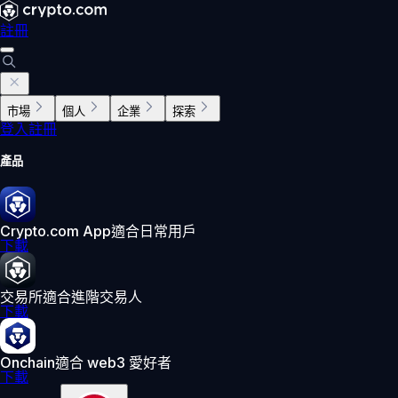
註冊
市場
個人
企業
探索
登入
註冊
產品
Crypto.com App
適合日常用戶
下載
交易所
適合進階交易人
下載
Onchain
適合 web3 愛好者
下載