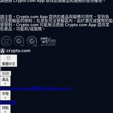
請通過 Crypto.com App 取得此類產品和服務的使用權限。
請注意，Crypto.com App 提供的產品與服務可用性，受到各
司法管轄區的限制；在某些司法管轄區內，由於潛在或實際的監
管限制，Crypto.com 可能無法透過 Crypto.com App 提供某
些產品、功能和/或服務。
繁體中文
|
SGD
產品
+
Crypto.com App
進階
Onchain
Level Up
市場
+
加密貨幣
特點
+