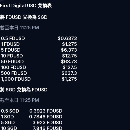
First Digital USD 兌換表
將 FDUSD 兌換為 SGD
截至本日 11:25 PM
0.5 FDUSD
$0.6373
1 FDUSD
$1.275
5 FDUSD
$6.373
10 FDUSD
$12.75
50 FDUSD
$63.73
100 FDUSD
$127.5
500 FDUSD
$637.3
1,000 FDUSD
$1,275
將 SGD 兌換為 FDUSD
截至本日 11:25 PM
0.5 SGD
0.3923 FDUSD
1 SGD
0.7846 FDUSD
5 SGD
3.923 FDUSD
10 SGD
7.846 FDUSD