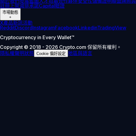
關於我們
發展藍圖
人才招募
合作夥伴
安全性
儲備證明
聯盟
牌照與
註冊
上架
減排承諾
Capital
驗證
市場動態
+
X
產品新訊
活動
Reddit
Discord
Instagram
Facebook
Linkedin
TradingView
Cryptocurrency in Every Wallet™
Copyright © 2018 - 2026 Crypto.com 保留所有權利。
隱私權聲明
狀態
地區與語言
Cookie 偏好設定