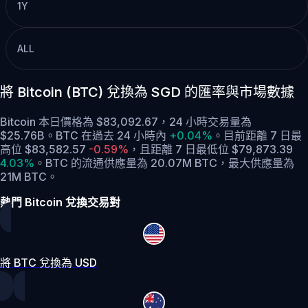
1Y
ALL
將 Bitcoin (BTC) 兌換為 SGD 的匯率與市場數據
Bitcoin 本日價格為 $83,092.67，24 小時交易量為
$25.76B。BTC 在過去 24 小時內
+0.04%
。
目前距離 7 日最
高位 $83,582.57
-0.59%
，
且距離 7 日最低位 $79,873.39
4.03%
。
BTC 的流通供應量為 20.07M BTC，最大供應量為
21M BTC。
熱門 Bitcoin 兌換交易對
將 BTC 兌換為 USD