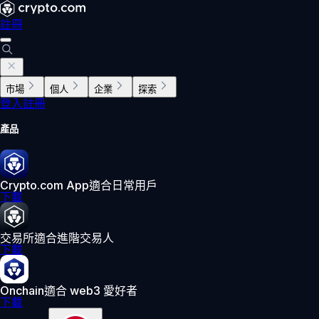
註冊
市場
個人
企業
探索
登入
註冊
產品
Crypto.com App
適合日常用戶
下載
交易所
適合進階交易人
下載
Onchain
適合 web3 愛好者
下載