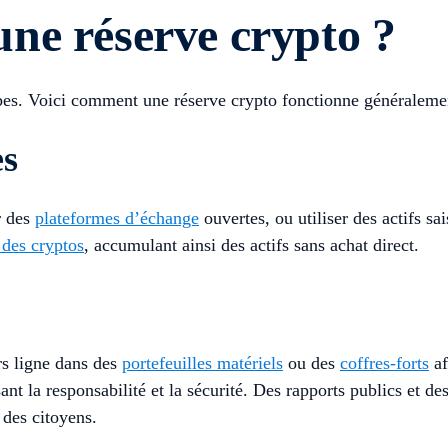
ne réserve crypto ?
apes. Voici comment une réserve crypto fonctionne généraleme
es
r des
plateformes d’échange
ouvertes, ou utiliser des actifs sa
 des cryptos
, accumulant ainsi des actifs sans achat direct.
rs ligne dans des
portefeuilles matériels
ou des
coffres-forts
af
nt la responsabilité et la sécurité. Des rapports publics et des
 des citoyens.