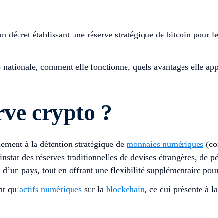
 décret établissant une réserve stratégique de bitcoin pour l
o nationale, comment elle fonctionne, quels avantages elle app
rve crypto ?
lement à la détention stratégique de
monnaies numériques
(co
nstar des réserves traditionnelles de devises étrangères, de pét
 d’un pays, tout en offrant une flexibilité supplémentaire pou
nt qu’
actifs numériques
sur la
blockchain
, ce qui présente à l