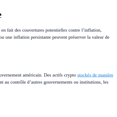
e
n fait des couvertures potentielles contre l’inflation,
u une inflation persistante peuvent préserver la valeur de
ouvernement américain. Des actifs crypto
stockés de manière
t au contrôle d’autres gouvernements ou institutions, les