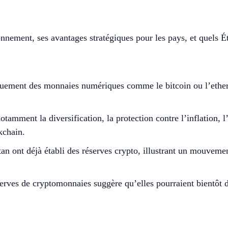
nnement, ses avantages stratégiques pour les pays, et quels Ét
iquement des monnaies numériques comme le bitcoin ou l’ethere
notamment la diversification, la protection contre l’inflation
kchain.
n ont déjà établi des réserves crypto, illustrant un mouvemen
erves de cryptomonnaies suggère qu’elles pourraient bientôt 