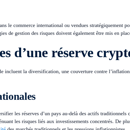
dans le commerce international ou vendues stratégiquement pou
gies de gestion des risques doivent également être mis en plac
es d’une réserve crypt
 incluent la diversification, une couverture contre l’inflati
ationales
ifier les réserves d’un pays au-delà des actifs traditionnels 
tténuant les risques liés aux investissements concentrés. De pl
lité
des marchés traditionnels et les pressions inflationnistes.