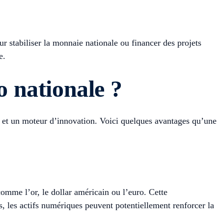
r stabiliser la monnaie nationale ou financer des projets
e.
o nationale ?
on et un moteur d’innovation. Voici quelques avantages qu’une
comme l’or, le dollar américain ou l’euro. Cette
us, les actifs numériques peuvent potentiellement renforcer la