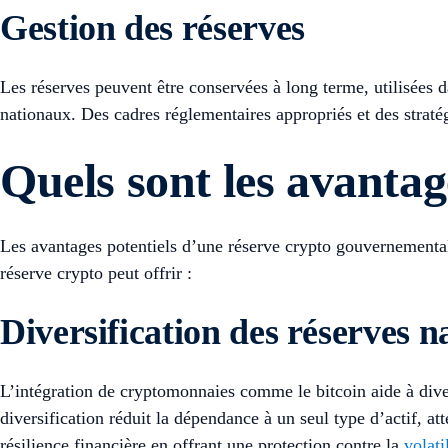
Gestion des réserves
Les réserves peuvent être conservées à long terme, utilisées 
nationaux. Des cadres réglementaires appropriés et des straté
Quels sont les avantag
Les avantages potentiels d’une réserve crypto gouvernementale
réserve crypto peut offrir :
Diversification des réserves n
L’intégration de cryptomonnaies comme le bitcoin aide à divers
diversification réduit la dépendance à un seul type d’actif, a
résilience financière en offrant une protection contre la
volati