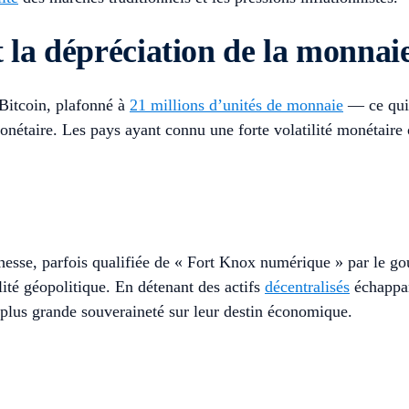
et la dépréciation de la monnai
Bitcoin, plafonné à
21 millions d’unités de monnaie
— ce qui e
nétaire. Les pays ayant connu une forte volatilité monétaire o
hesse, parfois qualifiée de « Fort Knox numérique » par le g
ilité géopolitique. En détenant des actifs
décentralisés
échappan
 plus grande souveraineté sur leur destin économique.