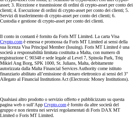
asset; 3. Ricezione e trasmissione di ordini di crypto-asset per conto dei
clienti; 4. Esecuzione di ordini di crypto-asset per conto dei clienti; 5.
Servizi di trasferimento di crypto-asset per conto dei clienti; 6.
Custodia e gestione di crypto-asset per conto dei clienti.
Il conto in contanti è fornito da Foris MT Limited. La carta Visa
Crypto.com
è emessa e promossa da Foris MT Limited ai sensi della
sua licenza Visa Principal Member (Issuing). Foris MT Limited è una
società a responsabilità limitata costituita a Malta, con numero di
registrazione C 90348 e sede legale al Level 7, Spinola Park, Triq
Mikiel Ang Borg, SPK 1000, St. Julians, Malta, debitamente
autorizzata dalla Malta Financial Services Authority come istituto
finanziario abilitato all’emissione di denaro elettronico ai sensi del 3°
Allegato al Financial Institutions Act (Electronic Money Institutions).
Qualsiasi altro prodotto o servizio offerto e pubblicizzato su questa
pagina web o sull’App
Crypto.com
è fornito da altre società del
gruppo e non rientra nei servizi regolamentati di Foris DAX MT
Limited o Foris MT Limited.