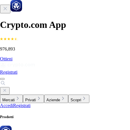
Crypto.com App
976,893
Ottieni
Registrati
Mercati
Privati
Aziende
Scopri
Accedi
Registrati
Prodotti