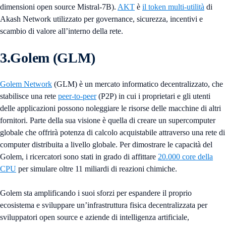
dimensioni open source Mistral-7B).
AKT
è
il token multi-utilità
di
Akash Network utilizzato per governance, sicurezza, incentivi e
scambio di valore all’interno della rete.
3.Golem (GLM)
Golem Network
(GLM) è un mercato informatico decentralizzato, che
stabilisce una rete
peer-to-peer
(P2P) in cui i proprietari e gli utenti
delle applicazioni possono noleggiare le risorse delle macchine di altri
fornitori. Parte della sua visione è quella di creare un supercomputer
globale che offrirà potenza di calcolo acquistabile attraverso una rete di
computer distribuita a livello globale. Per dimostrare le capacità del
Golem, i ricercatori sono stati in grado di affittare
20.000 core della
CPU
per simulare oltre 11 miliardi di reazioni chimiche.
Golem sta amplificando i suoi sforzi per espandere il proprio
ecosistema e sviluppare un’infrastruttura fisica decentralizzata per
sviluppatori open source e aziende di intelligenza artificiale,