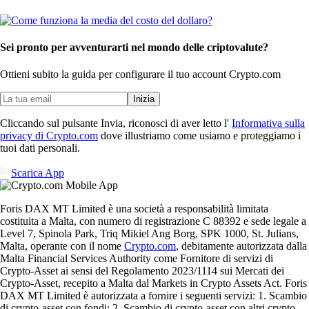
Sei pronto per avventurarti nel mondo delle criptovalute?
Ottieni subito la guida per configurare il tuo account Crypto.com
Inizia
Cliccando sul pulsante Invia, riconosci di aver letto l'
Informativa sulla
privacy di Crypto.com
dove illustriamo come usiamo e proteggiamo i
tuoi dati personali.
Scarica App
Foris DAX MT Limited è una società a responsabilità limitata
costituita a Malta, con numero di registrazione C 88392 e sede legale a
Level 7, Spinola Park, Triq Mikiel Ang Borg, SPK 1000, St. Julians,
Malta, operante con il nome
Crypto.com
, debitamente autorizzata dalla
Malta Financial Services Authority come Fornitore di servizi di
Crypto-Asset ai sensi del Regolamento 2023/1114 sui Mercati dei
Crypto-Asset, recepito a Malta dal Markets in Crypto Assets Act. Foris
DAX MT Limited è autorizzata a fornire i seguenti servizi: 1. Scambio
di crypto-asset con fondi; 2. Scambio di crypto-asset con altri crypto-