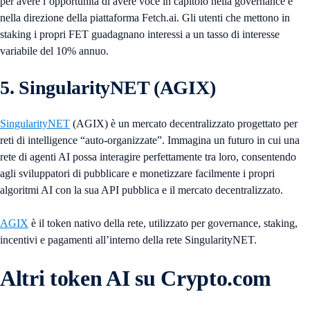
per avere l’opportunità di avere voce in capitolo nella governance e
nella direzione della piattaforma Fetch.ai. Gli utenti che mettono in
staking i propri FET guadagnano interessi a un tasso di interesse
variabile del 10% annuo.
5. SingularityNET (AGIX)
SingularityNET
(AGIX) è un mercato decentralizzato progettato per
reti di intelligence “auto-organizzate”. Immagina un futuro in cui una
rete di agenti AI possa interagire perfettamente tra loro, consentendo
agli sviluppatori di pubblicare e monetizzare facilmente i propri
algoritmi AI con la sua API pubblica e il mercato decentralizzato.
AGIX
è il token nativo della rete, utilizzato per governance, staking,
incentivi e pagamenti all’interno della rete SingularityNET.
Altri token AI su Crypto.com