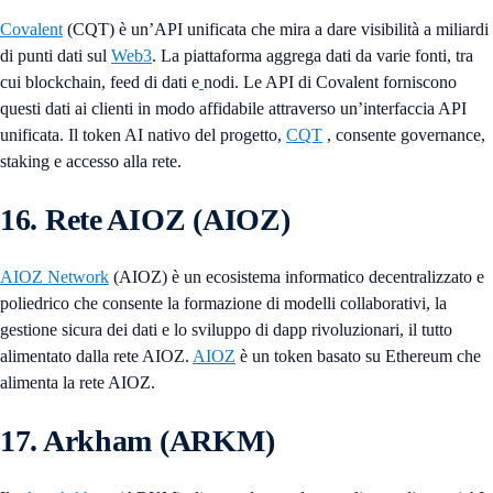
Covalent
(CQT) è un’API unificata che mira a dare visibilità a miliardi
di punti dati sul
Web3
. La piattaforma aggrega dati da varie fonti, tra
cui blockchain, feed di dati e
nodi. Le API di Covalent forniscono
questi dati ai clienti in modo affidabile attraverso un’interfaccia API
unificata. Il token AI nativo del progetto,
CQT
, consente governance,
staking e accesso alla rete.
16. Rete AIOZ (AIOZ)
AIOZ Network
(AIOZ) è un ecosistema informatico decentralizzato e
poliedrico che consente la formazione di modelli collaborativi, la
gestione sicura dei dati e lo sviluppo di dapp rivoluzionari, il tutto
alimentato dalla rete AIOZ.
AIOZ
è un token basato su Ethereum che
alimenta la rete AIOZ.
17. Arkham (ARKM)