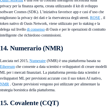
Oasis Network
è una rete di contratti intelligenti incentrata sulla
privacy per la finanza aperta, creata utilizzando il kit di sviluppo
software Cosmos (SDK). L’iniziativa favorisce app e casi d’uso che
migliorano la privacy dei dati e la riservatezza degli utenti.
ROSE
, il
token nativo di Oasis Network, viene utilizzato per lo staking e la
delega sul livello
di consenso
di Oasis e per le operazioni di contratto
intelligente che richiedono commissioni.
14. Numerario (NMR)
Lanciata nel 2015,
Numeraire
(NMR) è una piattaforma basata su
Ethereum
che consente a data scientist e sviluppatori di creare modelli
ML per i mercati finanziari. La piattaforma premia data scientist e
sviluppatori ML per previsioni accurate con il suo token AI nativo,
NMR
. Queste previsioni vengono poi utilizzate per alimentare la
strategia borsistica della piattaforma.
15. Covalente (CQT)