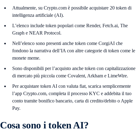
Attualmente, su Crypto.com è possibile acquistare 20 token di
intelligenza artificiale (AI).
L’elenco include token popolari come Render, Fetch.ai, The
Graph e NEAR Protocol.
Nell’elenco sono presenti anche token come CorgiAI che
fondono la narrativa dell’IA con altre categorie di token come le
monete meme.
Sono disponibili per l’acquisto anche token con capitalizzazione
di mercato più piccola come Covalent, Arkham e LimeWire.
Per acquistare token AI con valuta fiat, scarica semplicemente
l’app Crypto.com, completa il processo KYC e addebita il tuo
conto tramite bonifico bancario, carta di credito/debito o Apple
Pay.
Cosa sono i token AI?