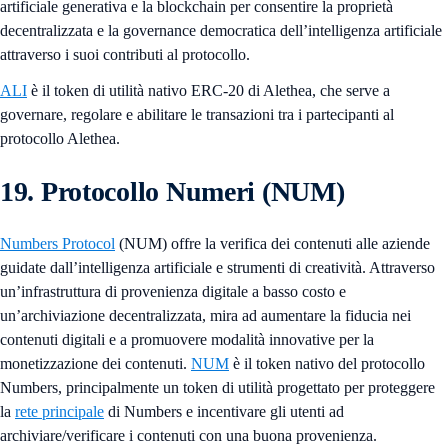
artificiale generativa e la blockchain per consentire la proprietà
decentralizzata e la governance democratica dell’intelligenza artificiale
attraverso i suoi contributi al protocollo.
ALI
è il token di utilità nativo ERC-20 di Alethea, che serve a
governare, regolare e abilitare le transazioni tra i partecipanti al
protocollo Alethea.
19. Protocollo Numeri (NUM)
Numbers Protocol
(NUM) offre la verifica dei contenuti alle aziende
guidate dall’intelligenza artificiale e strumenti di creatività. Attraverso
un’infrastruttura di provenienza digitale a basso costo e
un’archiviazione decentralizzata, mira ad aumentare la fiducia nei
contenuti digitali e a promuovere modalità innovative per la
monetizzazione dei contenuti.
NUM
è il token nativo del protocollo
Numbers, principalmente un token di utilità progettato per proteggere
la
rete principale
di Numbers e incentivare gli utenti ad
archiviare/verificare i contenuti con una buona provenienza.