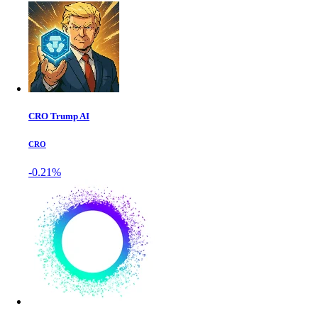
CRO Trump AI
CRO
-0.21%