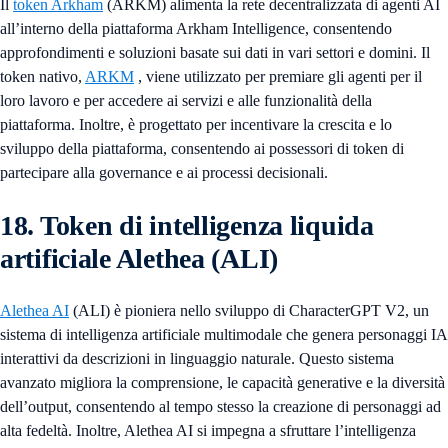
Il
token Arkham
(ARKM) alimenta la rete decentralizzata di agenti AI
all’interno della piattaforma Arkham Intelligence, consentendo
approfondimenti e soluzioni basate sui dati in vari settori e domini. Il
token nativo,
ARKM
, viene utilizzato per premiare gli agenti per il
loro lavoro e per accedere ai servizi e alle funzionalità della
piattaforma. Inoltre, è progettato per incentivare la crescita e lo
sviluppo della piattaforma, consentendo ai possessori di token di
partecipare alla governance e ai processi decisionali.
18. Token di intelligenza liquida
artificiale Alethea (ALI)
Alethea AI
(ALI) è pioniera nello sviluppo di CharacterGPT V2, un
sistema di intelligenza artificiale multimodale che genera personaggi IA
interattivi da descrizioni in linguaggio naturale. Questo sistema
avanzato migliora la comprensione, le capacità generative e la diversità
dell’output, consentendo al tempo stesso la creazione di personaggi ad
alta fedeltà. Inoltre, Alethea AI si impegna a sfruttare l’intelligenza