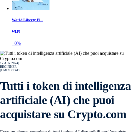
World Liberty Fi...
WLFI
+0%
12 APR 2024
|
BEGINNER
|
1
MIN READ
Tutti i token di intelligenza
artificiale (AI) che puoi
acquistare su Crypto.com
Ecco un elenco completo di tutti i token AI disponibili per l’acquisto