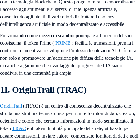
con la tecnologia blockchain. Questo progetto mira a democratizzare
l’accesso agli strumenti e ai servizi di intelligenza artificiale,
consentendo agli utenti di vari settori di sfruttare la potenza
dell’intelligenza artificiale in modo decentralizzato e accessibile.
Funzionando come mezzo di scambio principale all’interno del suo
ecosistema, il token Prime (
PRIME
) facilita le transazioni, premia i
contributi e incentiva lo sviluppo e l’utilizzo di soluzioni AI. Ciò mira
non solo a promuovere un’adozione più diffusa delle tecnologie IA,
ma anche a garantire che i vantaggi dei progressi dell’IA siano
condivisi in una comunità più ampia.
11. OriginTrail (TRAC)
OriginTrail
(TRAC) è un centro di conoscenza decentralizzato che
sfrutta una struttura tecnica unica per riunire fornitori di dati, creatori,
detentori e coloro che cercano informazioni in modo semplificato. Il
token
TRAC
è il token di utilità principale della rete, utilizzato per
pagare commissioni, inviare valore, compensare fornitori di dati e nodi