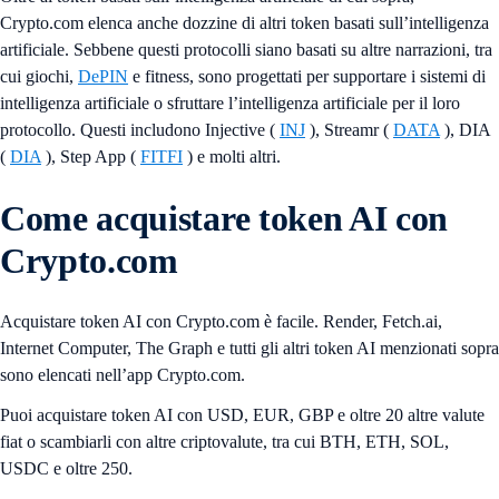
Crypto.com elenca anche dozzine di altri token basati sull’intelligenza
artificiale. Sebbene questi protocolli siano basati su altre narrazioni, tra
cui giochi,
DePIN
e fitness, sono progettati per supportare i sistemi di
intelligenza artificiale o sfruttare l’intelligenza artificiale per il loro
protocollo. Questi includono Injective (
INJ
), Streamr (
DATA
), DIA
(
DIA
), Step App (
FITFI
) e molti altri.
Come acquistare token AI con
Crypto.com
Acquistare token AI con Crypto.com è facile. Render, Fetch.ai,
Internet Computer, The Graph e tutti gli altri token AI menzionati sopra
sono elencati nell’app Crypto.com.
Puoi acquistare token AI con USD, EUR, GBP e oltre 20 altre valute
fiat o scambiarli con altre criptovalute, tra cui BTH, ETH, SOL,
USDC e oltre 250.