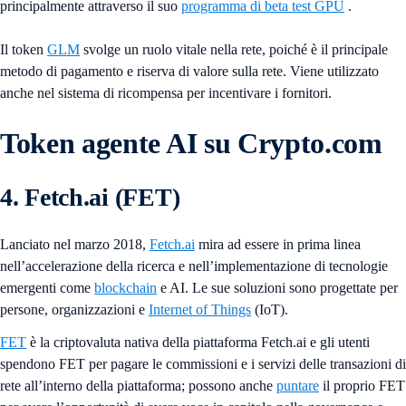
principalmente attraverso il suo
programma di beta test GPU
.
Il token
GLM
svolge un ruolo vitale nella rete, poiché è il principale
metodo di pagamento e riserva di valore sulla rete. Viene utilizzato
anche nel sistema di ricompensa per incentivare i fornitori.
Token agente AI su Crypto.com
4. Fetch.ai (FET)
Lanciato nel marzo 2018,
Fetch.ai
mira ad essere in prima linea
nell’accelerazione della ricerca e nell’implementazione di tecnologie
emergenti come
blockchain
e AI. Le sue soluzioni sono progettate per
persone, organizzazioni e
Internet of Things
(IoT).
FET
è la criptovaluta nativa della piattaforma Fetch.ai e gli utenti
spendono FET per pagare le commissioni e i servizi delle transazioni di
rete all’interno della piattaforma; possono anche
puntare
il proprio FET