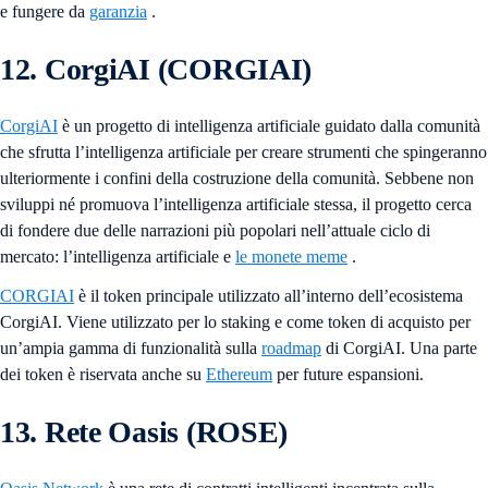
e fungere da
garanzia
.
12. CorgiAI (CORGIAI)
CorgiAI
è un progetto di intelligenza artificiale guidato dalla comunità
che sfrutta l’intelligenza artificiale per creare strumenti che spingeranno
ulteriormente i confini della costruzione della comunità. Sebbene non
sviluppi né promuova l’intelligenza artificiale stessa, il progetto cerca
di fondere due delle narrazioni più popolari nell’attuale ciclo di
mercato: l’intelligenza artificiale e
le monete meme
.
CORGIAI
è il token principale utilizzato all’interno dell’ecosistema
CorgiAI. Viene utilizzato per lo staking e come token di acquisto per
un’ampia gamma di funzionalità sulla
roadmap
di CorgiAI. Una parte
dei token è riservata anche su
Ethereum
per future espansioni.
13. Rete Oasis (ROSE)