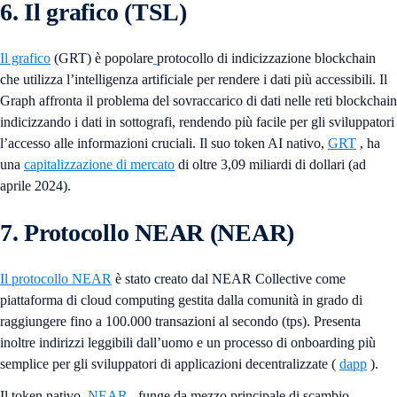
6. Il grafico (TSL)
Il grafico
(GRT) è popolare
protocollo di indicizzazione blockchain
che utilizza l’intelligenza artificiale per rendere i dati più accessibili. Il
Graph affronta il problema del sovraccarico di dati nelle reti blockchain
indicizzando i dati in sottografi, rendendo più facile per gli sviluppatori
l’accesso alle informazioni cruciali. Il suo token AI nativo,
GRT
, ha
una
capitalizzazione di mercato
di oltre 3,09 miliardi di dollari (ad
aprile 2024).
7. Protocollo NEAR (NEAR)
Il protocollo NEAR
è stato creato dal NEAR Collective come
piattaforma di cloud computing gestita dalla comunità in grado di
raggiungere fino a 100.000 transazioni al secondo (tps). Presenta
inoltre indirizzi leggibili dall’uomo e un processo di onboarding più
semplice per gli sviluppatori di applicazioni decentralizzate (
dapp
).
Il token nativo,
NEAR
, funge da mezzo principale di scambio