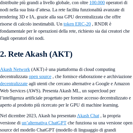
distribuite più grandi a livello globale, con oltre
100.000
operatori di
nodi nella sua lista d’attesa. La rete facilita funzionalità avanzate di
rendering 3D e IA, grazie alla sua GPU decentralizzata che offre
risorse di calcolo inestimabili. Un
token ERC-20
, RNDR è
fondamentale per le operazioni della rete, richiesto sia dai creatori che
dagli operatori dei nodi.
2. Rete Akash (AKT)
Akash Network
(AKT) è una piattaforma di cloud computing
decentralizzata
open source
, che fornisce elaborazione e archiviazione
decentralizzate
agli utenti che cercano alternative a Google e Amazon
Web Services (AWS). Presenta Akash ML, un supercloud per
l’intelligenza artificiale progettato per fornire accesso decentralizzato e
aperto al prodotto più ricercato per le GPU di machine learning.
Nel dicembre 2023, Akash ha presentato
Akash Chat
, la propria
versione di
un’alternativa ChatGPT
che funziona su una versione open
source del modello ChatGPT (modello di linguaggio di grandi