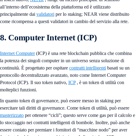
all’interno dell’ecosistema della piattaforma ed è utilizzato
principalmente dai
validatori
per lo staking; NEAR viene distribuito
come ricompensa a questi validatori in cambio del servizio alla rete.
8. Computer Internet (ICP)
Internet Computer
(ICP) è una rete blockchain pubblica che combina
la potenza dei singoli computer in un universo senza soluzione di
continuità. È progettato per ospitare
contratti intelligenti
basati su un
protocollo decentralizzato avanzato, noto come Internet Computer
Protocol (ICP). Il suo token nativo,
ICP
, è un token di utilità con
molteplici funzioni.
In quanto token di governance, può essere messo in staking per
esercitare tali diritti di governance. Come token di utilità, può essere
masterizzato
per ottenere “cicli”; questo serve come gas per il calcolo e
lo stoccaggio nei contratti intelligenti di bombole. Inoltre, può anche
essere coniato per premiare i fornitori di “macchine nodo” per aver