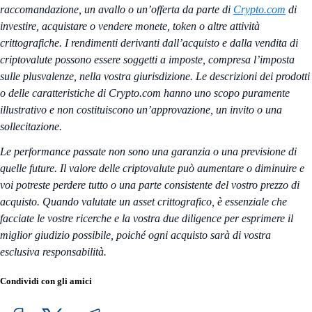
raccomandazione, un avallo o un’offerta da parte di
Crypto.com
di
investire, acquistare o vendere monete, token o altre attività
crittografiche. I rendimenti derivanti dall’acquisto e dalla vendita di
criptovalute possono essere soggetti a imposte, compresa l’imposta
sulle plusvalenze, nella vostra giurisdizione. Le descrizioni dei prodotti
o delle caratteristiche di Crypto.com hanno uno scopo puramente
illustrativo e non costituiscono un’approvazione, un invito o una
sollecitazione.
Le performance passate non sono una garanzia o una previsione di
quelle future. Il valore delle criptovalute può aumentare o diminuire e
voi potreste perdere tutto o una parte consistente del vostro prezzo di
acquisto. Quando valutate un asset crittografico, è essenziale che
facciate le vostre ricerche e la vostra due diligence per esprimere il
miglior giudizio possibile, poiché ogni acquisto sarà di vostra
esclusiva responsabilità.
Condividi con gli amici