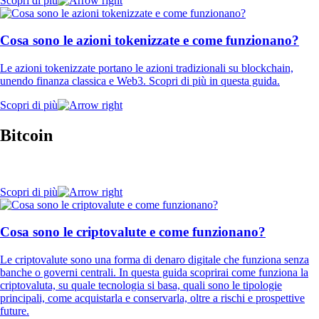
Scopri di più
Cosa sono le azioni tokenizzate e come funzionano?
Le azioni tokenizzate portano le azioni tradizionali su blockchain,
unendo finanza classica e Web3. Scopri di più in questa guida.
Scopri di più
Bitcoin
Scopri di più
Cosa sono le criptovalute e come funzionano?
Le criptovalute sono una forma di denaro digitale che funziona senza
banche o governi centrali. In questa guida scoprirai come funziona la
criptovaluta, su quale tecnologia si basa, quali sono le tipologie
principali, come acquistarla e conservarla, oltre a rischi e prospettive
future.