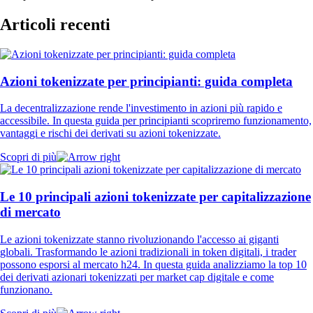
Articoli recenti
Azioni tokenizzate per principianti: guida completa
La decentralizzazione rende l'investimento in azioni più rapido e
accessibile. In questa guida per principianti scopriremo funzionamento,
vantaggi e rischi dei derivati su azioni tokenizzate.
Scopri di più
Le 10 principali azioni tokenizzate per capitalizzazione
di mercato
Le azioni tokenizzate stanno rivoluzionando l'accesso ai giganti
globali. Trasformando le azioni tradizionali in token digitali, i trader
possono esporsi al mercato h24. In questa guida analizziamo la top 10
dei derivati azionari tokenizzati per market cap digitale e come
funzionano.