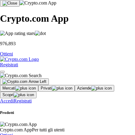
Crypto.com App
976,893
Ottieni
Registrati
Mercati
Privati
Aziende
Scopri
Accedi
Registrati
Prodotti
Crypto.com App
Per tutti gli utenti