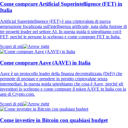
Come comprare Artificial Superintelligence (FET) in
Italia
Artificial Superintelligence (FET) è una criptovaluta di nuova
generazione focalizzata sull'intelligenza artificiale, nata dalla fusione di
tre progetti leader nel settore AI. In questa guida ti spieghiamo cos'è
FET, perché le persone lo scelgono e come comprare FET in Italia.
Scopri di più
Come comprare Aave (AAVE) in Italia
Aave è un protocollo leader della finanza decentralizzata (DeFi) che
permette di prestare e prendere in prestito criptovalute senza
intermediari. In questa guida spieghiamo che cosa è Aave, perché gli
investitori lo scelgono e come comprare il token AAVE in Italia con la
app di Crypto.com.
Scopri di più
Come investire in Bitcoin con qualsiasi budget