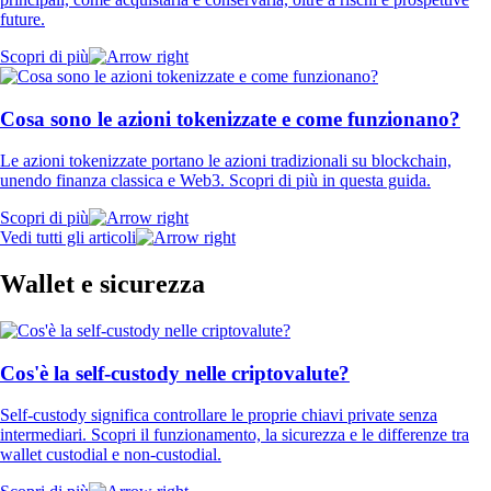
future.
Scopri di più
Cosa sono le azioni tokenizzate e come funzionano?
Le azioni tokenizzate portano le azioni tradizionali su blockchain,
unendo finanza classica e Web3. Scopri di più in questa guida.
Scopri di più
Vedi tutti gli articoli
Wallet e sicurezza
Cos'è la self-custody nelle criptovalute?
Self-custody significa controllare le proprie chiavi private senza
intermediari. Scopri il funzionamento, la sicurezza e le differenze tra
wallet custodial e non-custodial.