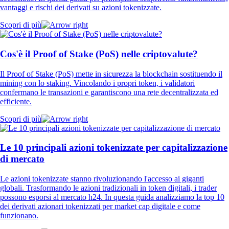
vantaggi e rischi dei derivati su azioni tokenizzate.
Scopri di più
Cos'è il Proof of Stake (PoS) nelle criptovalute?
Il Proof of Stake (PoS) mette in sicurezza la blockchain sostituendo il
mining con lo staking. Vincolando i propri token, i validatori
confermano le transazioni e garantiscono una rete decentralizzata ed
efficiente.
Scopri di più
Le 10 principali azioni tokenizzate per capitalizzazione
di mercato
Le azioni tokenizzate stanno rivoluzionando l'accesso ai giganti
globali. Trasformando le azioni tradizionali in token digitali, i trader
possono esporsi al mercato h24. In questa guida analizziamo la top 10
dei derivati azionari tokenizzati per market cap digitale e come
funzionano.