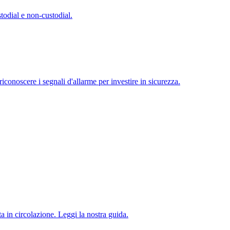
stodial e non-custodial.
conoscere i segnali d'allarme per investire in sicurezza.
 in circolazione. Leggi la nostra guida.