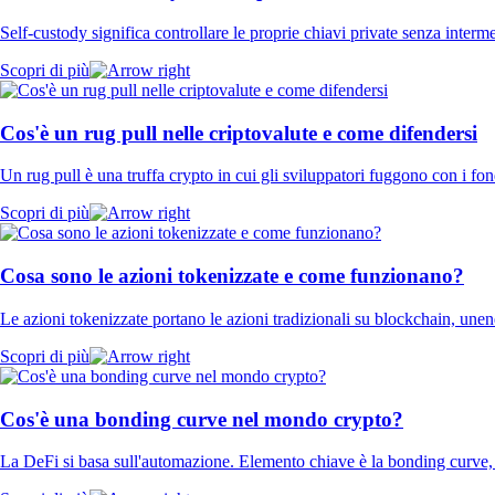
Self-custody significa controllare le proprie chiavi private senza interme
Scopri di più
Cos'è un rug pull nelle criptovalute e come difendersi
Un rug pull è una truffa crypto in cui gli sviluppatori fuggono con i fo
Scopri di più
Cosa sono le azioni tokenizzate e come funzionano?
Le azioni tokenizzate portano le azioni tradizionali su blockchain, une
Scopri di più
Cos'è una bonding curve nel mondo crypto?
La DeFi si basa sull'automazione. Elemento chiave è la bonding curve, u