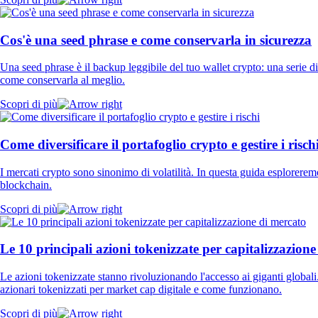
Cos'è una seed phrase e come conservarla in sicurezza
Una seed phrase è il backup leggibile del tuo wallet crypto: una serie d
come conservarla al meglio.
Scopri di più
Come diversificare il portafoglio crypto e gestire i risch
I mercati crypto sono sinonimo di volatilità. In questa guida esplorerem
blockchain.
Scopri di più
Le 10 principali azioni tokenizzate per capitalizzazion
Le azioni tokenizzate stanno rivoluzionando l'accesso ai giganti globali.
azionari tokenizzati per market cap digitale e come funzionano.
Scopri di più