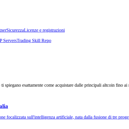
tner
Sicurezza
Licenze e registrazioni
 Servers
Trading Skill Repo
 ti spiegano esattamente come acquistare dalle principali altcoin fino ai
alia
 focalizzata sull'intelligenza artificiale, nata dalla fusione di tre prog