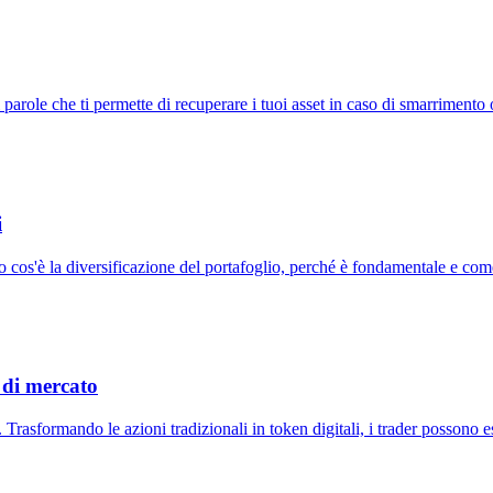
i parole che ti permette di recuperare i tuoi asset in caso di smarriment
i
o cos'è la diversificazione del portafoglio, perché è fondamentale e come
e di mercato
 Trasformando le azioni tradizionali in token digitali, i trader possono 