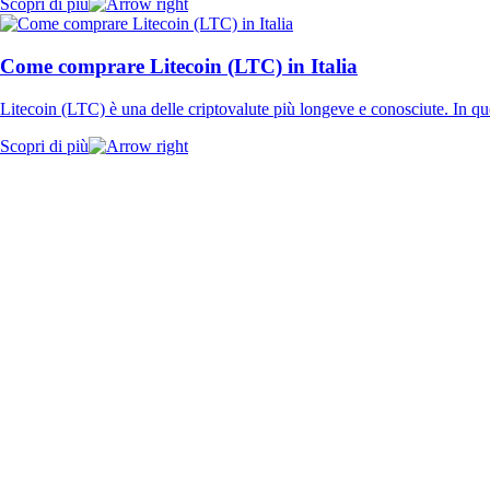
Scopri di più
Come comprare Litecoin (LTC) in Italia
Litecoin (LTC) è una delle criptovalute più longeve e conosciute. In qu
Scopri di più