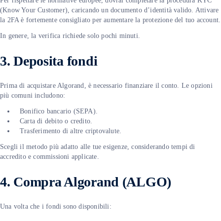
Per rispettare le normative europee, dovrai completare la procedura KYC
(Know Your Customer), caricando un documento d’identità valido. Attivare
la 2FA è fortemente consigliato per aumentare la protezione del tuo account.
In genere, la verifica richiede solo pochi minuti.
3. Deposita fondi
Prima di acquistare Algorand, è necessario finanziare il conto. Le opzioni
più comuni includono:
Bonifico bancario (SEPA).
Carta di debito o credito.
Trasferimento di altre criptovalute.
Scegli il metodo più adatto alle tue esigenze, considerando tempi di
accredito e commissioni applicate.
4. Compra Algorand (ALGO)
Una volta che i fondi sono disponibili: