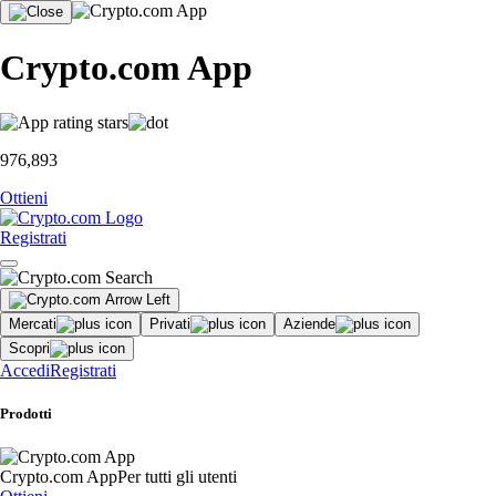
Crypto.com App
976,893
Ottieni
Registrati
Mercati
Privati
Aziende
Scopri
Accedi
Registrati
Prodotti
Crypto.com App
Per tutti gli utenti