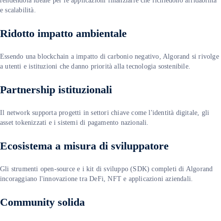
rendendola ideale per le applicazioni finanziarie che richiedono affidabilità
e scalabilità.
Ridotto impatto ambientale
Essendo una blockchain a impatto di carbonio negativo, Algorand si rivolge
a utenti e istituzioni che danno priorità alla tecnologia sostenibile.
Partnership istituzionali
Il network supporta progetti in settori chiave come l'identità digitale, gli
asset tokenizzati e i sistemi di pagamento nazionali.
Ecosistema a misura di sviluppatore
Gli strumenti open-source e i kit di sviluppo (SDK) completi di Algorand
incoraggiano l'innovazione tra DeFi, NFT e applicazioni aziendali.
Community solida