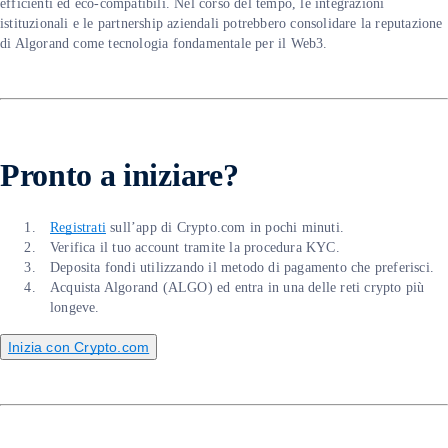
efficienti ed eco-compatibili. Nel corso del tempo, le integrazioni
istituzionali e le partnership aziendali potrebbero consolidare la reputazione
di Algorand come tecnologia fondamentale per il Web3.
Pronto a iniziare?
Registrati
sull’app di Crypto.com in pochi minuti.
Verifica il tuo account tramite la procedura KYC.
Deposita fondi utilizzando il metodo di pagamento che preferisci.
Acquista Algorand (ALGO) ed entra in una delle reti crypto più
longeve.
Inizia con Crypto.com