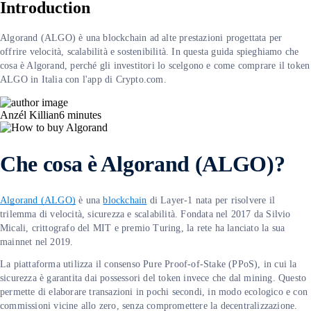
Introduction
Algorand (ALGO) è una blockchain ad alte prestazioni progettata per
offrire velocità, scalabilità e sostenibilità. In questa guida spieghiamo che
cosa è Algorand, perché gli investitori lo scelgono e come comprare il token
ALGO in Italia con l'app di Crypto.com.
Anzél Killian
6
minutes
Che cosa è Algorand (ALGO)?
Algorand (ALGO)
è una
blockchain
di Layer-1 nata per risolvere il
trilemma di velocità, sicurezza e scalabilità. Fondata nel 2017 da Silvio
Micali, crittografo del MIT e premio Turing, la rete ha lanciato la sua
mainnet nel 2019.
La piattaforma utilizza il consenso Pure Proof-of-Stake (PPoS), in cui la
sicurezza è garantita dai possessori del token invece che dal mining. Questo
permette di elaborare transazioni in pochi secondi, in modo ecologico e con
commissioni vicine allo zero, senza compromettere la decentralizzazione.