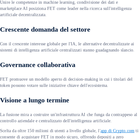
Unire le competenze in machine learning, condivisione dei dati e
marketplace AI posiziona FET come leader nella ricerca sull'intelligenza
artificiale decentralizzata.
Crescente domanda del settore
Con il crescente interesse globale per l'IA, le alternative decentralizzate ai
sistemi di intelligenza artificiale centralizzati stanno guadagnando slancio.
Governance collaborativa
FET promuove un modello aperto di decision-making in cui i titolari del
token possono votare sulle iniziative chiave dell'ecosistema.
Visione a lungo termine
La fusione mira a costruire un'infrastruttura AI che funga da contrappeso al
controllo aziendale e centralizzato dell'intelligenza artificiale.
Scelta da oltre 150 milioni di utenti a livello globale, l'
app di Crypto.com
ti
consente di acquistare FET in modo sicuro, offrendo depositi a zero