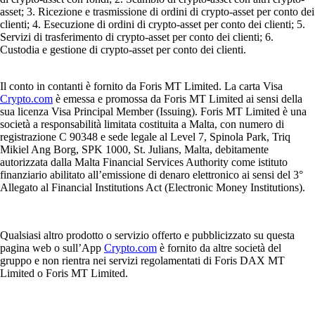
asset; 3. Ricezione e trasmissione di ordini di crypto-asset per conto dei
clienti; 4. Esecuzione di ordini di crypto-asset per conto dei clienti; 5.
Servizi di trasferimento di crypto-asset per conto dei clienti; 6.
Custodia e gestione di crypto-asset per conto dei clienti.
Il conto in contanti è fornito da Foris MT Limited. La carta Visa
Crypto.com
è emessa e promossa da Foris MT Limited ai sensi della
sua licenza Visa Principal Member (Issuing). Foris MT Limited è una
società a responsabilità limitata costituita a Malta, con numero di
registrazione C 90348 e sede legale al Level 7, Spinola Park, Triq
Mikiel Ang Borg, SPK 1000, St. Julians, Malta, debitamente
autorizzata dalla Malta Financial Services Authority come istituto
finanziario abilitato all’emissione di denaro elettronico ai sensi del 3°
Allegato al Financial Institutions Act (Electronic Money Institutions).
Qualsiasi altro prodotto o servizio offerto e pubblicizzato su questa
pagina web o sull’App
Crypto.com
è fornito da altre società del
gruppo e non rientra nei servizi regolamentati di Foris DAX MT
Limited o Foris MT Limited.