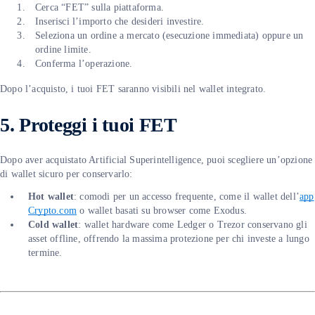
Cerca “FET” sulla piattaforma.
Inserisci l’importo che desideri investire.
Seleziona un ordine a mercato (esecuzione immediata) oppure un
ordine limite.
Conferma l’operazione.
Dopo l’acquisto, i tuoi FET saranno visibili nel wallet integrato.
5. Proteggi i tuoi FET
Dopo aver acquistato Artificial Superintelligence, puoi scegliere un’opzione
di wallet sicuro per conservarlo:
Hot wallet
: comodi per un accesso frequente, come il wallet dell’
app
Crypto.com
o wallet basati su browser come Exodus.
Cold wallet
: wallet hardware come Ledger o Trezor conservano gli
asset offline, offrendo la massima protezione per chi investe a lungo
termine.