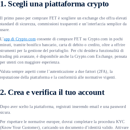
1. Scegli una piattaforma crypto
Il primo passo per comprare FET è scegliere un exchange che offra elevati
standard di sicurezza, commissioni trasparenti e un’interfaccia semplice da
usare.
L’
app di Crypto.com
consente di comprare FET su Crypto.com in pochi
minuti, tramite bonifico bancario, carta di debito o credito, oltre a offrire
strumenti per la gestione del portafoglio. Per chi desidera funzionalità di
trading più avanzate, è disponibile anche la Crypto.com Exchange, pensata
per utenti con maggiore esperienza.
Valuta sempre aspetti come l’autenticazione a due fattori (2FA), la
reputazione della piattaforma e la conformità alle normative vigenti.
2. Crea e verifica il tuo account
Dopo aver scelto la piattaforma, registrati inserendo email e una password
sicura.
Per rispettare le normative europee, dovrai completare la procedura KYC
(Know Your Customer), caricando un documento d’identità valido. Attivare