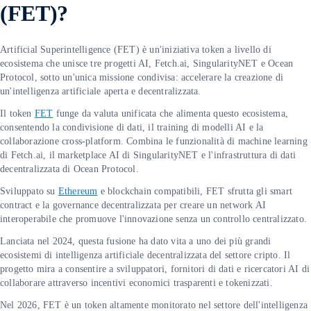
(FET)?
Artificial Superintelligence (FET) è un'iniziativa token a livello di
ecosistema che unisce tre progetti AI, Fetch.ai, SingularityNET e Ocean
Protocol, sotto un'unica missione condivisa: accelerare la creazione di
un'intelligenza artificiale aperta e decentralizzata.
Il token
FET
funge da valuta unificata che alimenta questo ecosistema,
consentendo la condivisione di dati, il training di modelli AI e la
collaborazione cross-platform. Combina le funzionalità di machine learning
di Fetch.ai, il marketplace AI di SingularityNET e l'infrastruttura di dati
decentralizzata di Ocean Protocol.
Sviluppato su
Ethereum
e blockchain compatibili, FET sfrutta gli smart
contract e la governance decentralizzata per creare un network AI
interoperabile che promuove l'innovazione senza un controllo centralizzato.
Lanciata nel 2024, questa fusione ha dato vita a uno dei più grandi
ecosistemi di intelligenza artificiale decentralizzata del settore cripto. Il
progetto mira a consentire a sviluppatori, fornitori di dati e ricercatori AI di
collaborare attraverso incentivi economici trasparenti e tokenizzati.
Nel 2026, FET è un token altamente monitorato nel settore dell'intelligenza