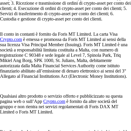
asset; 3. Ricezione e trasmissione di ordini di crypto-asset per conto dei
clienti; 4. Esecuzione di ordini di crypto-asset per conto dei clienti; 5.
Servizi di trasferimento di crypto-asset per conto dei clienti; 6.
Custodia e gestione di crypto-asset per conto dei clienti.
Il conto in contanti è fornito da Foris MT Limited. La carta Visa
Crypto.com
è emessa e promossa da Foris MT Limited ai sensi della
sua licenza Visa Principal Member (Issuing). Foris MT Limited è una
società a responsabilità limitata costituita a Malta, con numero di
registrazione C 90348 e sede legale al Level 7, Spinola Park, Triq
Mikiel Ang Borg, SPK 1000, St. Julians, Malta, debitamente
autorizzata dalla Malta Financial Services Authority come istituto
finanziario abilitato all’emissione di denaro elettronico ai sensi del 3°
Allegato al Financial Institutions Act (Electronic Money Institutions).
Qualsiasi altro prodotto o servizio offerto e pubblicizzato su questa
pagina web o sull’App
Crypto.com
è fornito da altre società del
gruppo e non rientra nei servizi regolamentati di Foris DAX MT
Limited o Foris MT Limited.