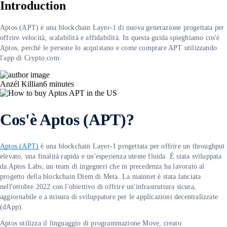
Introduction
Aptos (APT) è una blockchain Layer-1 di nuova generazione progettata per
offrire velocità, scalabilità e affidabilità. In questa guida spieghiamo cos'è
Aptos, perché le persone lo acquistano e come comprare APT utilizzando
l'app di Crypto.com.
Anzél Killian
6
minutes
Cos'è Aptos (APT)?
Aptos (APT)
è una blockchain Layer-1 progettata per offrire un throughput
elevato, una finalità rapida e un'esperienza utente fluida. È stata sviluppata
da Aptos Labs, un team di ingegneri che in precedenza ha lavorato al
progetto della blockchain Diem di Meta. La mainnet è stata lanciata
nell'ottobre 2022 con l'obiettivo di offrire un'infrastruttura sicura,
aggiornabile e a misura di sviluppatore per le applicazioni decentralizzate
(dApp).
Aptos utilizza il linguaggio di programmazione Move, creato