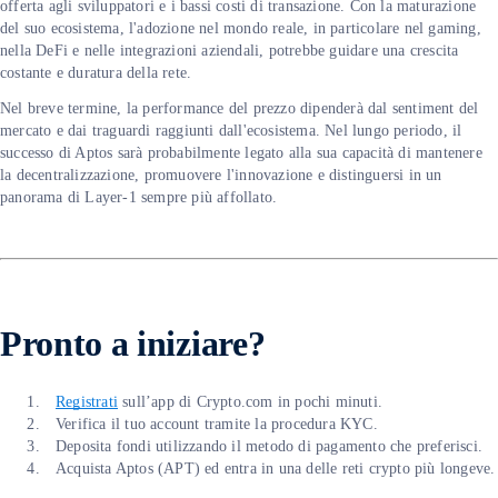
offerta agli sviluppatori e i bassi costi di transazione. Con la maturazione
del suo ecosistema, l'adozione nel mondo reale, in particolare nel gaming,
nella DeFi e nelle integrazioni aziendali, potrebbe guidare una crescita
costante e duratura della rete.
Nel breve termine, la performance del prezzo dipenderà dal sentiment del
mercato e dai traguardi raggiunti dall'ecosistema. Nel lungo periodo, il
successo di Aptos sarà probabilmente legato alla sua capacità di mantenere
la decentralizzazione, promuovere l'innovazione e distinguersi in un
panorama di Layer-1 sempre più affollato.
Pronto a iniziare?
Registrati
sull’app di Crypto.com in pochi minuti.
Verifica il tuo account tramite la procedura KYC.
Deposita fondi utilizzando il metodo di pagamento che preferisci.
Acquista Aptos (APT) ed entra in una delle reti crypto più longeve.