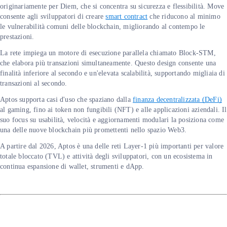
originariamente per Diem, che si concentra su sicurezza e flessibilità. Move
consente agli sviluppatori di creare
smart contract
che riducono al minimo
le vulnerabilità comuni delle blockchain, migliorando al contempo le
prestazioni.
La rete impiega un motore di esecuzione parallela chiamato Block-STM,
che elabora più transazioni simultaneamente. Questo design consente una
finalità inferiore al secondo e un'elevata scalabilità, supportando migliaia di
transazioni al secondo.
Aptos supporta casi d'uso che spaziano dalla
finanza decentralizzata (DeFi)
al gaming, fino ai token non fungibili (NFT) e alle applicazioni aziendali. Il
suo focus su usabilità, velocità e aggiornamenti modulari la posiziona come
una delle nuove blockchain più promettenti nello spazio Web3.
A partire dal 2026, Aptos è una delle reti Layer-1 più importanti per valore
totale bloccato (TVL) e attività degli sviluppatori, con un ecosistema in
continua espansione di wallet, strumenti e dApp.