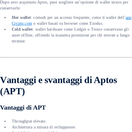
Dopo aver acquistato Aptos, puoi scegliere un’opzione di wallet sicuro per
conservarlo:
Hot wallet
: comodi per un accesso frequente, come il wallet dell’
app
Crypto.com
o wallet basati su browser come Exodus.
Cold wallet
: wallet hardware come Ledger o Trezor conservano gli
asset offline, offrendo la massima protezione per chi investe a lungo
termine.
V
antaggi e svantaggi di Aptos
(APT)
Vantaggi di APT
Throughput elevato.
Architettura a misura di sviluppatore.