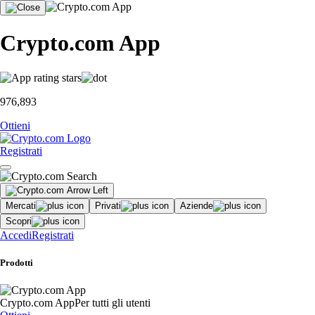
Crypto.com App
976,893
Ottieni
Registrati
Mercati
Privati
Aziende
Scopri
Accedi
Registrati
Prodotti
Crypto.com App
Per tutti gli utenti