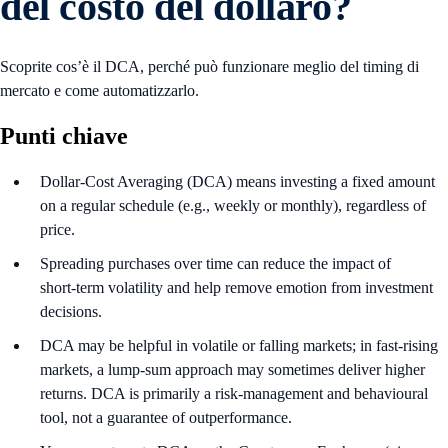
del costo del dollaro?
Scoprite cos’è il DCA, perché può funzionare meglio del timing di
mercato e come automatizzarlo.
Punti chiave
Dollar-Cost Averaging (DCA) means investing a fixed amount
on a regular schedule (e.g., weekly or monthly), regardless of
price.
Spreading purchases over time can reduce the impact of
short‑term volatility and help remove emotion from investment
decisions.
DCA may be helpful in volatile or falling markets; in fast‑rising
markets, a lump‑sum approach may sometimes deliver higher
returns. DCA is primarily a risk‑management and behavioural
tool, not a guarantee of outperformance.