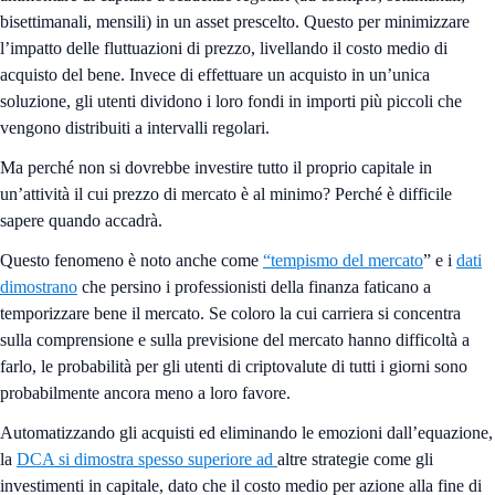
bisettimanali, mensili) in un asset prescelto. Questo per minimizzare
l’impatto delle fluttuazioni di prezzo, livellando il costo medio di
acquisto del bene. Invece di effettuare un acquisto in un’unica
soluzione, gli utenti dividono i loro fondi in importi più piccoli che
vengono distribuiti a intervalli regolari.
Ma perché non si dovrebbe investire tutto il proprio capitale in
un’attività il cui prezzo di mercato è al minimo? Perché è difficile
sapere quando accadrà.
Questo fenomeno è noto anche come
“tempismo del mercato
” e i
dati
dimostrano
che persino i professionisti della finanza faticano a
temporizzare bene il mercato. Se coloro la cui carriera si concentra
sulla comprensione e sulla previsione del mercato hanno difficoltà a
farlo, le probabilità per gli utenti di criptovalute di tutti i giorni sono
probabilmente ancora meno a loro favore.
Automatizzando gli acquisti ed eliminando le emozioni dall’equazione,
la
DCA si dimostra spesso superiore ad
altre strategie come gli
investimenti in capitale, dato che il costo medio per azione alla fine di