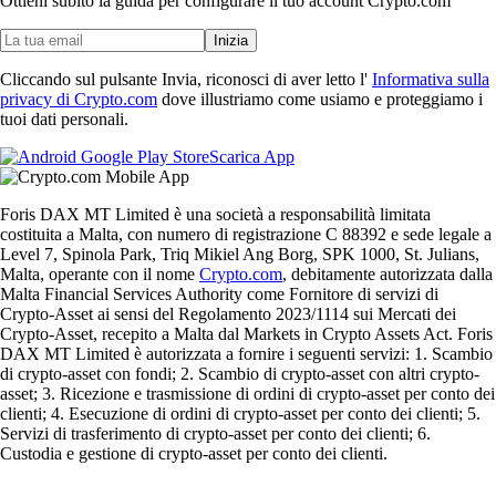
Ottieni subito la guida per configurare il tuo account Crypto.com
Inizia
Cliccando sul pulsante Invia, riconosci di aver letto l'
Informativa sulla
privacy di Crypto.com
dove illustriamo come usiamo e proteggiamo i
tuoi dati personali.
Scarica App
Foris DAX MT Limited è una società a responsabilità limitata
costituita a Malta, con numero di registrazione C 88392 e sede legale a
Level 7, Spinola Park, Triq Mikiel Ang Borg, SPK 1000, St. Julians,
Malta, operante con il nome
Crypto.com
, debitamente autorizzata dalla
Malta Financial Services Authority come Fornitore di servizi di
Crypto-Asset ai sensi del Regolamento 2023/1114 sui Mercati dei
Crypto-Asset, recepito a Malta dal Markets in Crypto Assets Act. Foris
DAX MT Limited è autorizzata a fornire i seguenti servizi: 1. Scambio
di crypto-asset con fondi; 2. Scambio di crypto-asset con altri crypto-
asset; 3. Ricezione e trasmissione di ordini di crypto-asset per conto dei
clienti; 4. Esecuzione di ordini di crypto-asset per conto dei clienti; 5.
Servizi di trasferimento di crypto-asset per conto dei clienti; 6.
Custodia e gestione di crypto-asset per conto dei clienti.