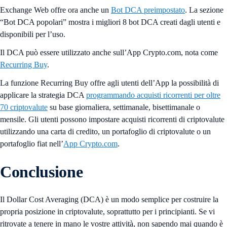
Exchange Web offre ora anche un
Bot DCA preimpostato
. La sezione
“Bot DCA popolari” mostra i migliori 8 bot DCA creati dagli utenti e
disponibili per l’uso.
Il DCA può essere utilizzato anche sull’App Crypto.com, nota come
Recurring Buy
.
La funzione Recurring Buy offre agli utenti dell’App la possibilità di
applicare la strategia DCA
programmando acquisti ricorrenti per oltre
70 criptovalute
su base giornaliera, settimanale, bisettimanale o
mensile. Gli utenti possono impostare acquisti ricorrenti di criptovalute
utilizzando una carta di credito, un portafoglio di criptovalute o un
portafoglio fiat nell’
App Crypto.com
.
Conclusione
Il Dollar Cost Averaging (DCA) è un modo semplice per costruire la
propria posizione in criptovalute, soprattutto per i principianti. Se vi
ritrovate a tenere in mano le vostre attività, non sapendo mai quando è