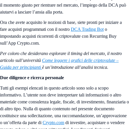
il momento giusto per rientrare nel mercato, l’impiego della DCA può
aiutarvi a lasciare l’ansia alla porta.
Ora che avete acquisito le nozioni di base, siete pronti per iniziare a
fare acquisti programmati con il nostro
DCA Trading Bot
o
impostando acquisti ricorrenti di criptovalute con Recurring Buy
sull’App Crypto.com.
Per coloro che desiderano esplorare il timing del mercato, il nostro
articolo sull’università
Come leggere i grafici delle criptovalute –
Guida per principianti
è un’introduzione all’analisi tecnica.
Due diligence e ricerca personale
Tutti gli esempi elencati in questo articolo sono solo a scopo
informativo. L’utente non deve interpretare tali informazioni o altro
materiale come consulenza legale, fiscale, di investimento, finanziaria o
di altro tipo. Nulla di quanto contenuto nel presente documento
costituisce una sollecitazione, una raccomandazione, un’approvazione
o un’offerta da parte di
Crypto.com
di investire, acquistare o vendere