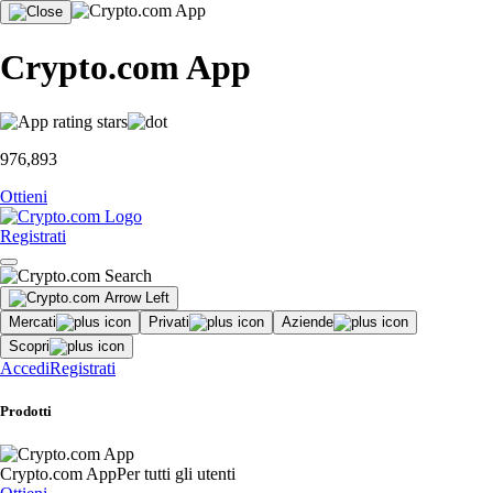
Crypto.com App
976,893
Ottieni
Registrati
Mercati
Privati
Aziende
Scopri
Accedi
Registrati
Prodotti
Crypto.com App
Per tutti gli utenti