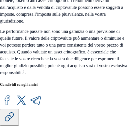
monete, token o altri asset crittografici. I rendimenti derivanti
dall’acquisto e dalla vendita di criptovalute possono essere soggetti a
imposte, compresa l’imposta sulle plusvalenze, nella vostra
giurisdizione.
Le performance passate non sono una garanzia o una previsione di
quelle future. Il valore delle criptovalute può aumentare o diminuire e
voi potreste perdere tutto o una parte consistente del vostro prezzo di
acquisto. Quando valutate un asset crittografico, è essenziale che
facciate le vostre ricerche e la vostra due diligence per esprimere il
miglior giudizio possibile, poiché ogni acquisto sarà di vostra esclusiva
responsabilità.
Condividi con gli amici