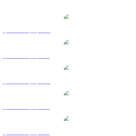
熱門 Wrapped Bitcoin 兌換交易對
將 WBTC 兌換為 AUD
將 WBTC 兌換為 BRL
將 WBTC 兌換為 CAD
將 WBTC 兌換為 EUR
將 WBTC 兌換為 GBP