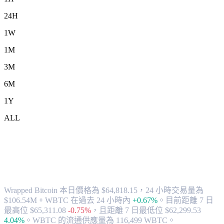
24H
1W
1M
3M
6M
1Y
ALL
將 Wrapped Bitcoin (WBTC) 兌換為
USD 的匯率與市場數據
Wrapped Bitcoin 本日價格為 $64,818.15，24 小時交易量為
$106.54M。WBTC 在過去 24 小時內
+0.67%
。
目前距離 7 日
最高位 $65,311.08
-0.75%
，
且距離 7 日最低位 $62,299.53
4.04%
。
WBTC 的流通供應量為 116,499 WBTC。