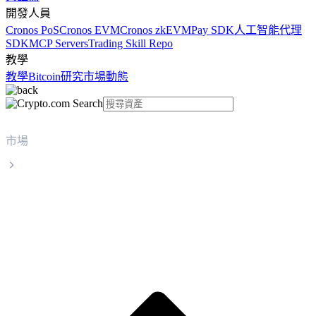
開發人員
Cronos PoS
Cronos EVM
Cronos zkEVM
Pay SDK
人工智能代理
SDK
MCP Servers
Trading Skill Repo
教學
教學
Bitcoin
研究
市場動態
市場
Wrapped Bitcoin
Wrapped Bitcoin WBTC 實時價格