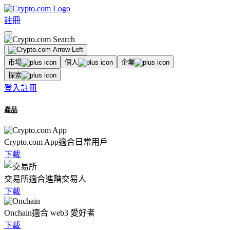
註冊
市場
個人
企業
探索
登入
註冊
產品
Crypto.com App
適合日常用戶
下載
交易所
適合進階交易人
下載
Onchain
適合 web3 愛好者
下載