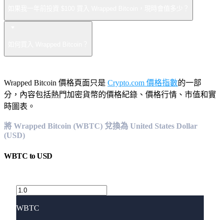
如果我一年前投資 $100 買入 Wrapped Bitcoin，現時會值多少？
如何買入 Wrapped Bitcoin？
Wrapped Bitcoin 價格頁面只是
Crypto.com 價格指數
的一部
分，內容包括熱門加密貨幣的價格紀錄、價格行情、市值和實
時圖表。
將 Wrapped Bitcoin (WBTC) 兌換為 United States Dollar
(USD)
WBTC
to
USD
WBTC