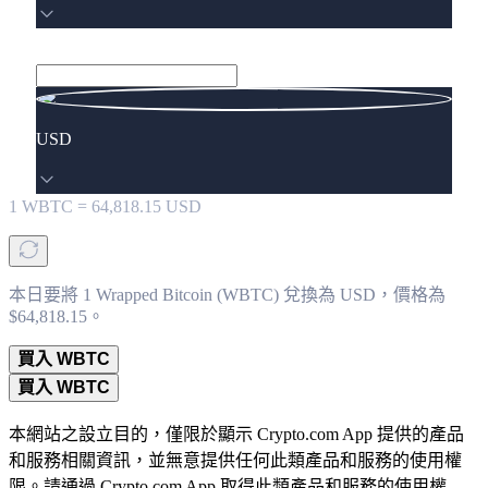
USD
1
WBTC
=
64,818.15
USD
本日要將 1 Wrapped Bitcoin (WBTC) 兌換為 USD，價格為
$64,818.15。
買入 WBTC
買入 WBTC
本網站之設立目的，僅限於顯示 Crypto.com App 提供的產品
和服務相關資訊，並無意提供任何此類產品和服務的使用權
限。請通過 Crypto.com App 取得此類產品和服務的使用權