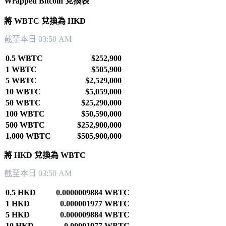
Wrapped Bitcoin 兌換表
將 WBTC 兌換為 HKD
截至本日 03:50 AM
0.5 WBTC
$252,900
1 WBTC
$505,900
5 WBTC
$2,529,000
10 WBTC
$5,059,000
50 WBTC
$25,290,000
100 WBTC
$50,590,000
500 WBTC
$252,900,000
1,000 WBTC
$505,900,000
將 HKD 兌換為 WBTC
截至本日 03:50 AM
0.5 HKD
0.0000009884 WBTC
1 HKD
0.000001977 WBTC
5 HKD
0.000009884 WBTC
10 HKD
0.00001977 WBTC