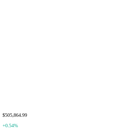
$505,864.99
+0.54%