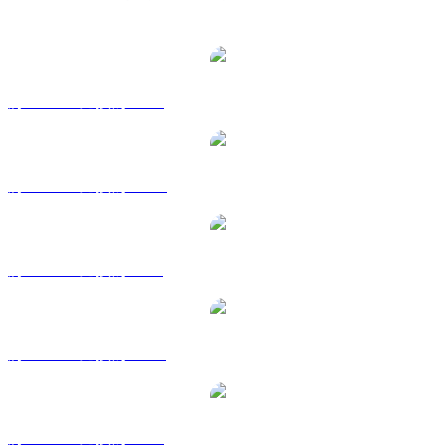
熱門 Wrapped Bitcoin 兌換交易對
將 WBTC 兌換為 USD
將 WBTC 兌換為 AUD
將 WBTC 兌換為 BRL
將 WBTC 兌換為 CAD
將 WBTC 兌換為 EUR