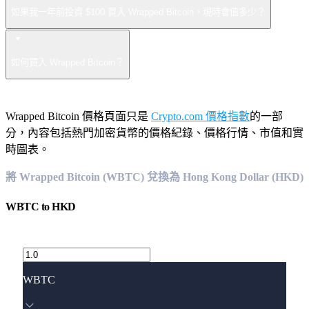
如果我一年前投資 $100 買入 Wrapped Bitcoin，現時會值多少？
如何買入 Wrapped Bitcoin？
Wrapped Bitcoin 價格頁面只是
Crypto.com 價格指數
的一部
分，內容包括熱門加密貨幣的價格紀錄、價格行情、市值和實
時圖表。
將 Wrapped Bitcoin (WBTC) 兌換為 Hong Kong Dollar (HKD)
WBTC
to
HKD
WBTC