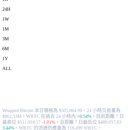
24H
1W
1M
3M
6M
1Y
ALL
將 Wrapped Bitcoin (WBTC) 兌換為
HKD 的匯率與市場數據
Wrapped Bitcoin 本日價格為 $505,864.99，24 小時交易量為
$862.33M。WBTC 在過去 24 小時內
+0.54%
。
目前距離 7 日
最高位 $511,018.17
-1.01%
，
且距離 7 日最低位 $489,057.83
3.44%
。
WBTC 的流通供應量為 116,499 WBTC。