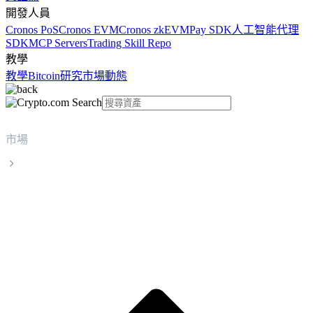
開發人員
Cronos PoS
Cronos EVM
Cronos zkEVM
Pay SDK
人工智能代理
SDK
MCP Servers
Trading Skill Repo
教學
教學
Bitcoin
研究
市場動態
市場
Wrapped Bitcoin
Wrapped Bitcoin WBTC 實時價格