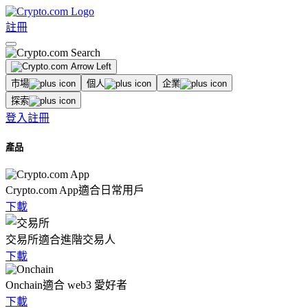
註冊
市場
個人
企業
探索
登入
註冊
產品
Crypto.com App
適合日常用戶
下載
交易所
適合進階交易人
下載
Onchain
適合 web3 愛好者
下載