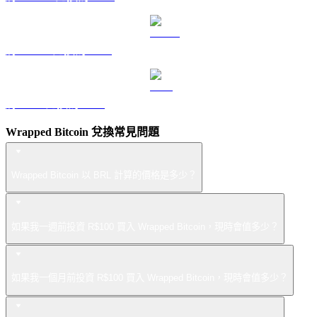
將 USDS 兌換為 BRL
將 LEO 兌換為 BRL
Wrapped Bitcoin 兌換常見問題
Wrapped Bitcoin 以 BRL 計算的價格是多少？
如果我一週前投資 R$100 買入 Wrapped Bitcoin，現時會值多少？
如果我一個月前投資 R$100 買入 Wrapped Bitcoin，現時會值多少？