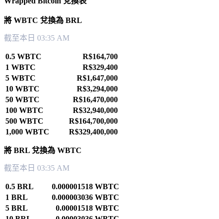
Wrapped Bitcoin 兌換表
將 WBTC 兌換為 BRL
截至本日 03:35 AM
0.5 WBTC
R$164,700
1 WBTC
R$329,400
5 WBTC
R$1,647,000
10 WBTC
R$3,294,000
50 WBTC
R$16,470,000
100 WBTC
R$32,940,000
500 WBTC
R$164,700,000
1,000 WBTC
R$329,400,000
將 BRL 兌換為 WBTC
截至本日 03:35 AM
0.5 BRL
0.000001518 WBTC
1 BRL
0.000003036 WBTC
5 BRL
0.00001518 WBTC
10 BRL
0.00003036 WBTC