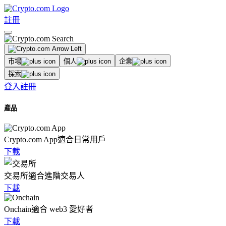
註冊
市場
個人
企業
探索
登入
註冊
產品
Crypto.com App
適合日常用戶
下載
交易所
適合進階交易人
下載
Onchain
適合 web3 愛好者
下載