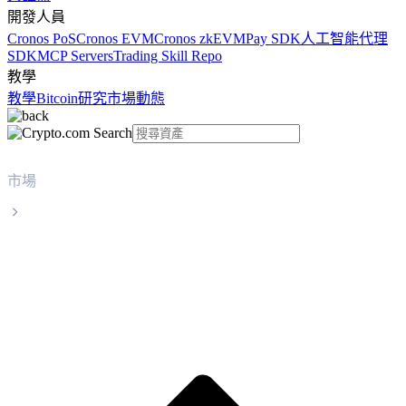
開發人員
Cronos PoS
Cronos EVM
Cronos zkEVM
Pay SDK
人工智能代理
SDK
MCP Servers
Trading Skill Repo
教學
教學
Bitcoin
研究
市場動態
市場
Wrapped Bitcoin
Wrapped Bitcoin WBTC 實時價格