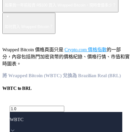
如果我一年前投資 R$100 買入 Wrapped Bitcoin，現時會值多少？
如何買入 Wrapped Bitcoin？
Wrapped Bitcoin 價格頁面只是
Crypto.com 價格指數
的一部
分，內容包括熱門加密貨幣的價格紀錄、價格行情、市值和實
時圖表。
將 Wrapped Bitcoin (WBTC) 兌換為 Brazilian Real (BRL)
WBTC
to
BRL
WBTC