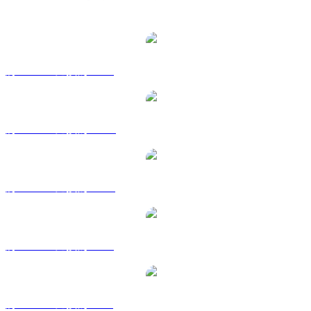
熱門 Wrapped Bitcoin 兌換交易對
將 WBTC 兌換為 USD
將 WBTC 兌換為 AUD
將 WBTC 兌換為 CAD
將 WBTC 兌換為 EUR
將 WBTC 兌換為 GBP