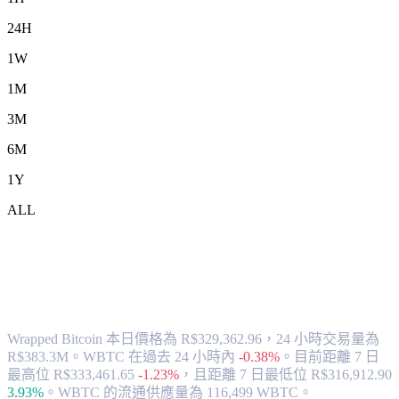
24H
1W
1M
3M
6M
1Y
ALL
將 Wrapped Bitcoin (WBTC) 兌換為
BRL 的匯率與市場數據
Wrapped Bitcoin 本日價格為 R$329,362.96，24 小時交易量為
R$383.3M。WBTC 在過去 24 小時內
-0.38%
。
目前距離 7 日
最高位 R$333,461.65
-1.23%
，
且距離 7 日最低位 R$316,912.90
3.93%
。
WBTC 的流通供應量為 116,499 WBTC。