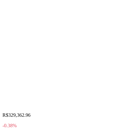
R$329,362.96
-0.38%