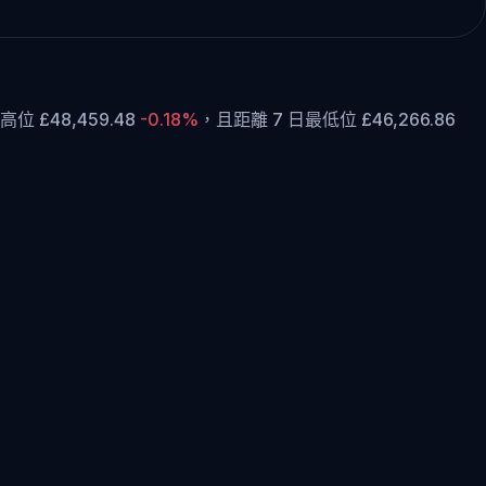
位 £48,459.48
-0.18%
，
且距離 7 日最低位 £46,266.86