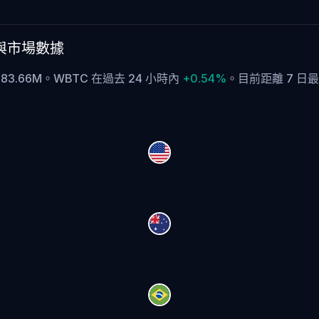
匯率與市場數據
 £83.66M。WBTC 在過去 24 小時內
+0.54%
。
目前距離 7 日最高