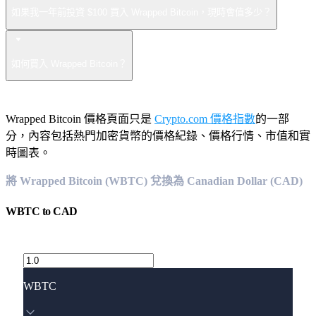
如果我一年前投資 $100 買入 Wrapped Bitcoin，現時會值多少？
如何買入 Wrapped Bitcoin？
Wrapped Bitcoin 價格頁面只是
Crypto.com 價格指數
的一部
分，內容包括熱門加密貨幣的價格紀錄、價格行情、市值和實
時圖表。
將 Wrapped Bitcoin (WBTC) 兌換為 Canadian Dollar (CAD)
WBTC
to
CAD
WBTC