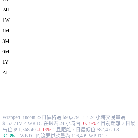
24H
1W
1M
3M
6M
1Y
ALL
將 Wrapped Bitcoin (WBTC) 兌換為
CAD 的匯率與市場數據
Wrapped Bitcoin 本日價格為 $90,279.14，24 小時交易量為
$157.71M。WBTC 在過去 24 小時內
-0.19%
。
目前距離 7 日最
高位 $91,368.40
-1.19%
，
且距離 7 日最低位 $87,452.68
3.23%
。
WBTC 的流通供應量為 116,499 WBTC。