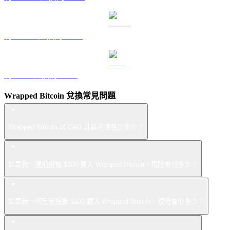
將 USDS 兌換為 CAD
將 LEO 兌換為 CAD
Wrapped Bitcoin 兌換常見問題
Wrapped Bitcoin 以 CAD 計算的價格是多少？
如果我一週前投資 $100 買入 Wrapped Bitcoin，現時會值多少？
如果我一個月前投資 $100 買入 Wrapped Bitcoin，現時會值多少？