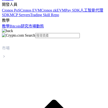
開發人員
Cronos PoS
Cronos EVM
Cronos zkEVM
Pay SDK
人工智能代理
SDK
MCP Servers
Trading Skill Repo
教學
教學
Bitcoin
研究
市場動態
市場
Wrapped Bitcoin
Wrapped Bitcoin WBTC 實時價格