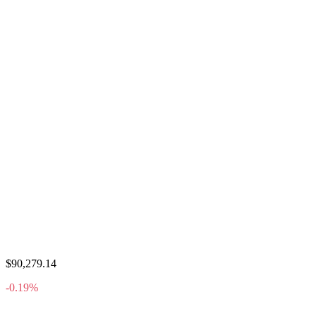
$90,279.14
-0.19%