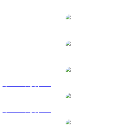
熱門 Wrapped Bitcoin 兌換交易對
將 WBTC 兌換為 USD
將 WBTC 兌換為 AUD
將 WBTC 兌換為 BRL
將 WBTC 兌換為 EUR
將 WBTC 兌換為 GBP