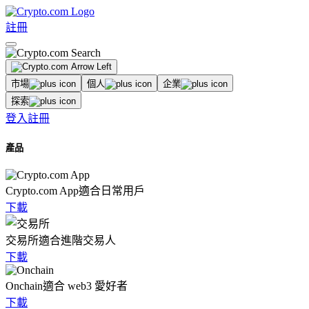
註冊
市場
個人
企業
探索
登入
註冊
產品
Crypto.com App
適合日常用戶
下載
交易所
適合進階交易人
下載
Onchain
適合 web3 愛好者
下載