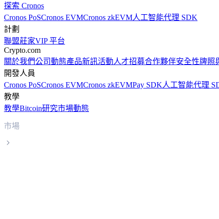
探索 Cronos
Cronos PoS
Cronos EVM
Cronos zkEVM
人工智能代理 SDK
計劃
聯盟
莊家
VIP 平台
Crypto.com
關於我們
公司動態
產品新訊
活動
人才招募
合作夥伴
安全性
牌照
開發人員
Cronos PoS
Cronos EVM
Cronos zkEVM
Pay SDK
人工智能代理 S
教學
教學
Bitcoin
研究
市場動態
市場
Dogecoin
Dogecoin DOGE 實時價格