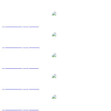
熱門 World Liberty Financial 兌換交易對
將 WLFI 兌換為 USD
將 WLFI 兌換為 AUD
將 WLFI 兌換為 BRL
將 WLFI 兌換為 CAD
將 WLFI 兌換為 EUR