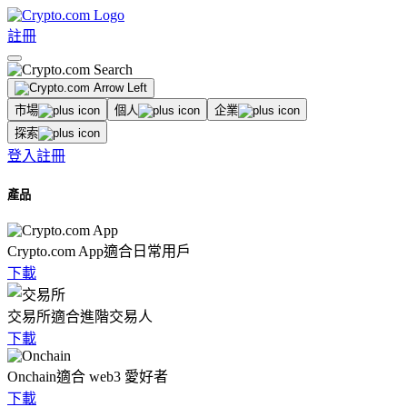
註冊
市場
個人
企業
探索
登入
註冊
產品
Crypto.com App
適合日常用戶
下載
交易所
適合進階交易人
下載
Onchain
適合 web3 愛好者
下載