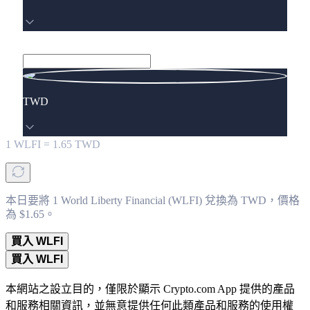
TWD
1
WLFI
=
1.65
TWD
本日要將 1 World Liberty Financial (WLFI) 兌換為 TWD，價格
為 $1.65。
買入 WLFI
買入 WLFI
本網站之設立目的，僅限於顯示 Crypto.com App 提供的產品
和服務相關資訊，並無意提供任何此類產品和服務的使用權