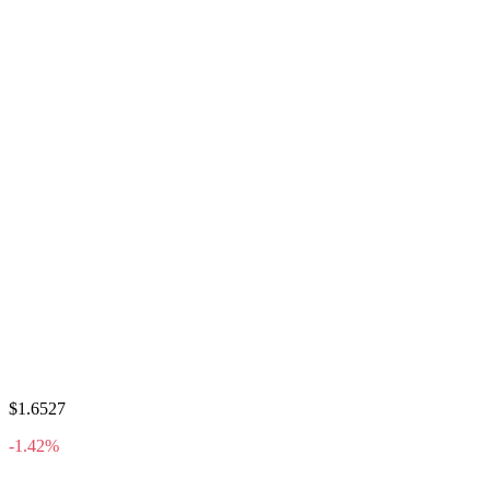
$1.6527
-1.42%