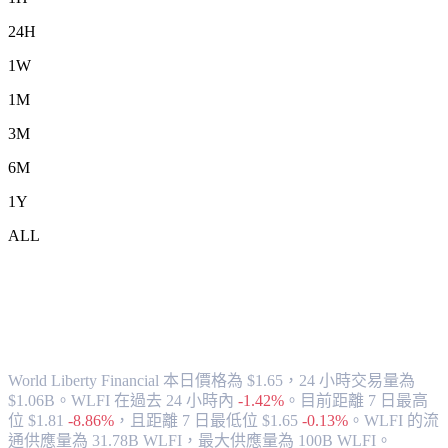
24H
1W
1M
3M
6M
1Y
ALL
將 World Liberty Financial (WLFI) 兌換
為 TWD 的匯率與市場數據
World Liberty Financial 本日價格為 $1.65，24 小時交易量為
$1.06B。WLFI 在過去 24 小時內
-1.42%
。
目前距離 7 日最高
位 $1.81
-8.86%
，
且距離 7 日最低位 $1.65
-0.13%
。
WLFI 的流
通供應量為 31.78B WLFI，最大供應量為 100B WLFI。