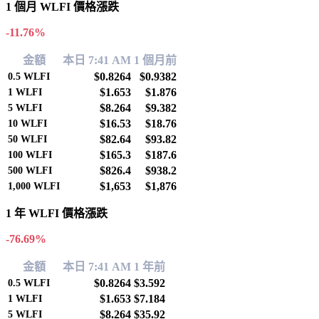
1 個月 WLFI 價格漲跌
-11.76%
金額
本日 7:41 AM
1 個月前
$0.8264
$0.9382
0.5
WLFI
$1.653
$1.876
1
WLFI
$8.264
$9.382
5
WLFI
$16.53
$18.76
10
WLFI
$82.64
$93.82
50
WLFI
$165.3
$187.6
100
WLFI
$826.4
$938.2
500
WLFI
$1,653
$1,876
1,000
WLFI
1 年 WLFI 價格漲跌
-76.69%
金額
本日 7:41 AM
1 年前
$0.8264
$3.592
0.5
WLFI
$1.653
$7.184
1
WLFI
$8.264
$35.92
5
WLFI