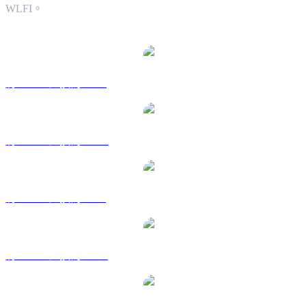
WLFI。
熱門 World Liberty Financial 兌換交易對
將 WLFI 兌換為 USD
將 WLFI 兌換為 AUD
將 WLFI 兌換為 BRL
將 WLFI 兌換為 CAD