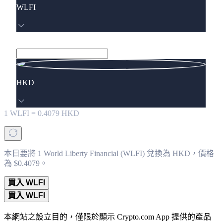
WLFI
HKD
1
WLFI
=
0.4079
HKD
本日要將 1 World Liberty Financial (WLFI) 兌換為 HKD，價格
為 $0.4079。
買入 WLFI
買入 WLFI
本網站之設立目的，僅限於顯示 Crypto.com App 提供的產品