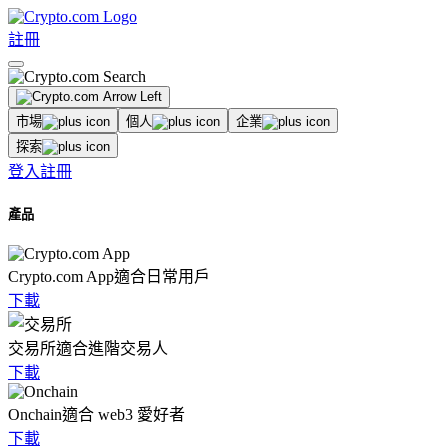
註冊
市場
個人
企業
探索
登入
註冊
產品
Crypto.com App
適合日常用戶
下載
交易所
適合進階交易人
下載
Onchain
適合 web3 愛好者
下載