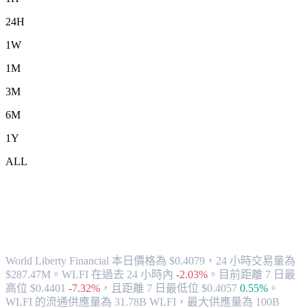
24H
1W
1M
3M
6M
1Y
ALL
將 World Liberty Financial (WLFI) 兌換
為 HKD 的匯率與市場數據
World Liberty Financial 本日價格為 $0.4079，24 小時交易量為
$287.47M。WLFI 在過去 24 小時內
-2.03%
。
目前距離 7 日最
高位 $0.4401
-7.32%
，
且距離 7 日最低位 $0.4057
0.55%
。
WLFI 的流通供應量為 31.78B WLFI，最大供應量為 100B