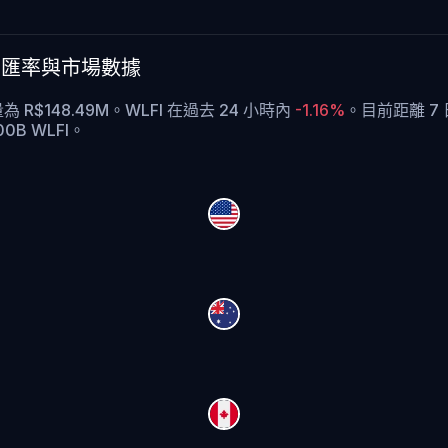
BRL 的匯率與市場數據
交易量為 R$148.49M。WLFI 在過去 24 小時內
-1.16%
。
目前距離 7 
0B WLFI。