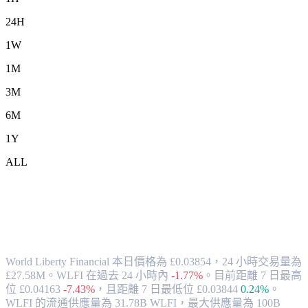
24H
1W
1M
3M
6M
1Y
ALL
將 World Liberty Financial (WLFI) 兌換
為 GBP 的匯率與市場數據
World Liberty Financial 本日價格為 £0.03854，24 小時交易量為
£27.58M。WLFI 在過去 24 小時內
-1.77%
。
目前距離 7 日最高
位 £0.04163
-7.43%
，
且距離 7 日最低位 £0.03844
0.24%
。
WLFI 的流通供應量為 31.78B WLFI，最大供應量為 100B