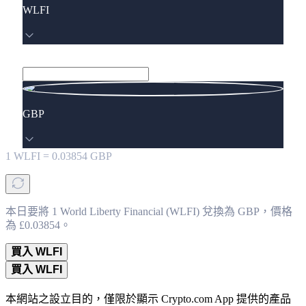
WLFI
GBP
1
WLFI
=
0.03854
GBP
本日要將 1 World Liberty Financial (WLFI) 兌換為 GBP，價格
為 £0.03854。
買入 WLFI
買入 WLFI
本網站之設立目的，僅限於顯示 Crypto.com App 提供的產品