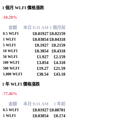
1 個月 WLFI 價格漲跌
-10.20%
金額
本日 9:31 AM
1 個月前
£0.01927
£0.02159
0.5
WLFI
£0.03854
£0.04318
1
WLFI
£0.1927
£0.2159
5
WLFI
£0.3854
£0.4318
10
WLFI
£1.927
£2.159
50
WLFI
£3.854
£4.318
100
WLFI
£19.27
£21.59
500
WLFI
£38.54
£43.18
1,000
WLFI
1 年 WLFI 價格漲跌
-77.46%
金額
本日 9:31 AM
1 年前
£0.01927
£0.08701
0.5
WLFI
£0.03854
£0.174
1
WLFI