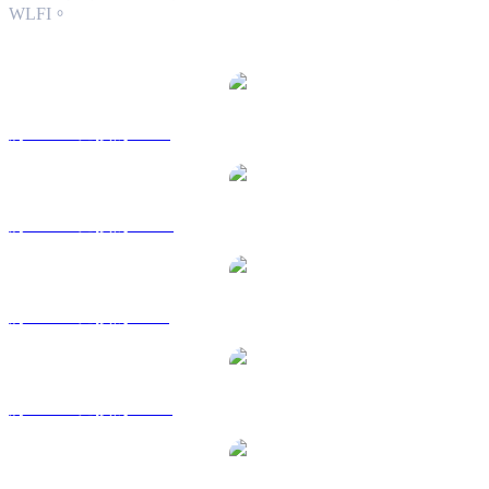
WLFI。
熱門 World Liberty Financial 兌換交易對
將 WLFI 兌換為 USD
將 WLFI 兌換為 AUD
將 WLFI 兌換為 BRL
將 WLFI 兌換為 CAD