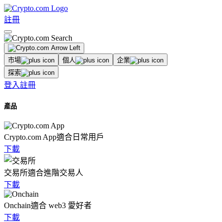
註冊
市場
個人
企業
探索
登入
註冊
產品
Crypto.com App
適合日常用戶
下載
交易所
適合進階交易人
下載
Onchain
適合 web3 愛好者
下載