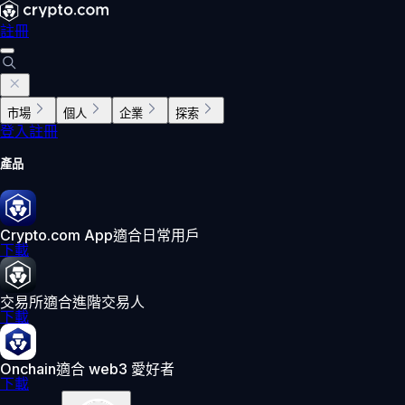
註冊
市場
個人
企業
探索
登入
註冊
產品
Crypto.com App
適合日常用戶
下載
交易所
適合進階交易人
下載
Onchain
適合 web3 愛好者
下載