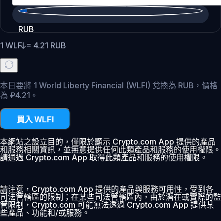
RUB
1
WLFI
=
4.21
RUB
本日要將 1 World Liberty Financial (WLFI) 兌換為 RUB，價格
為 ₽4.21。
買入 WLFI
本網站之設立目的，僅限於顯示 Crypto.com App 提供的產品
和服務相關資訊，並無意提供任何此類產品和服務的使用權限。
請通過 Crypto.com App 取得此類產品和服務的使用權限。
請注意，Crypto.com App 提供的產品與服務可用性，受到各
司法管轄區的限制；在某些司法管轄區內，由於潛在或實際的監
管限制，Crypto.com 可能無法透過 Crypto.com App 提供某
些產品、功能和/或服務。