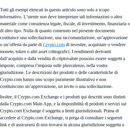
Tutti gli esempi elencati in questo articolo sono solo a scopo
informativo. L’utente non deve interpretare tali informazioni o altro
materiale come consulenza legale, fiscale, di investimento, finanziaria o
di altro tipo. Nulla di quanto contenuto nel presente documento
costituisce una sollecitazione, una raccomandazione, un’approvazione
o un’offerta da parte di
Crypto.com
di investire, acquistare o vendere
monete, token o altri asset crittografici. I rendimenti derivanti
dall’acquisto e dalla vendita di criptovalute possono essere soggetti a
imposte, compresa l’imposta sulle plusvalenze, nella vostra
giurisdizione. Le descrizioni dei prodotti o delle caratteristiche di
Crypto.com hanno uno scopo puramente illustrativo e non
costituiscono un’approvazione, un invito o una sollecitazione.
Inoltre, il Crypto.com Exchange e i prodotti qui descritti sono distinti
dalla Crypto.com Main App, e la disponibilità di prodotti e servizi sul
Crypto.com Exchange è soggetta a limiti giurisdizionali. Prima di
accedere al Crypto.com Exchange, si prega di consultare i seguenti
link e di assicurarsi di non trovarsi in alcuna giurisdizione soggetta a