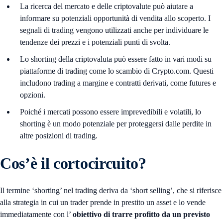
La ricerca del mercato e delle criptovalute può aiutare a
informare su potenziali opportunità di vendita allo scoperto. I
segnali di trading vengono utilizzati anche per individuare le
tendenze dei prezzi e i potenziali punti di svolta.
Lo shorting della criptovaluta può essere fatto in vari modi su
piattaforme di trading come lo scambio di Crypto.com. Questi
includono trading a margine e contratti derivati, come futures e
opzioni.
Poiché i mercati possono essere imprevedibili e volatili, lo
shorting è un modo potenziale per proteggersi dalle perdite in
altre posizioni di trading.
Cos’è il cortocircuito?
Il termine ‘shorting’ nel trading deriva da ‘short selling’, che si riferisce
alla strategia in cui un trader prende in prestito un asset e lo vende
immediatamente con l’
obiettivo di trarre profitto da un previsto