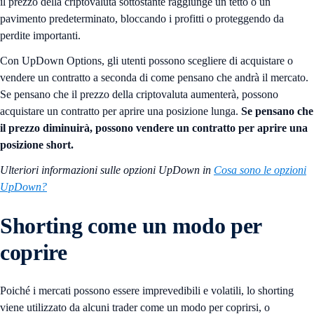
il prezzo della criptovaluta sottostante raggiunge un tetto o un
pavimento predeterminato, bloccando i profitti o proteggendo da
perdite importanti.
Con UpDown Options, gli utenti possono scegliere di acquistare o
vendere un contratto a seconda di come pensano che andrà il mercato.
Se pensano che il prezzo della criptovaluta aumenterà, possono
acquistare un contratto per aprire una posizione lunga.
Se pensano che
il prezzo diminuirà, possono vendere un contratto per aprire una
posizione short.
Ulteriori informazioni sulle opzioni UpDown in
Cosa sono le opzioni
UpDown?
Shorting come un modo per
coprire
Poiché i mercati possono essere imprevedibili e volatili, lo shorting
viene utilizzato da alcuni trader come un modo per coprirsi, o