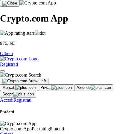
Crypto.com App
976,893
Ottieni
Registrati
Mercati
Privati
Aziende
Scopri
Accedi
Registrati
Prodotti
Crypto.com App
Per tutti gli utenti