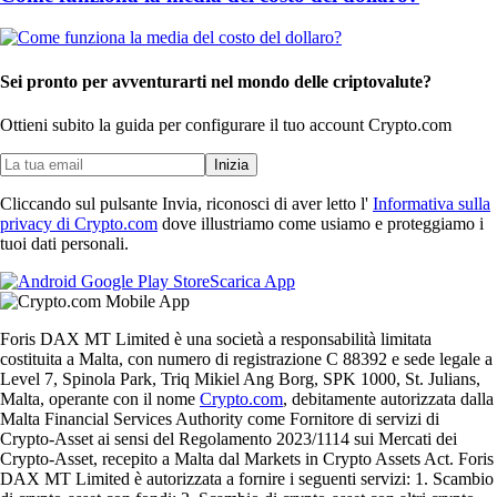
Sei pronto per avventurarti nel mondo delle criptovalute?
Ottieni subito la guida per configurare il tuo account Crypto.com
Inizia
Cliccando sul pulsante Invia, riconosci di aver letto l'
Informativa sulla
privacy di Crypto.com
dove illustriamo come usiamo e proteggiamo i
tuoi dati personali.
Scarica App
Foris DAX MT Limited è una società a responsabilità limitata
costituita a Malta, con numero di registrazione C 88392 e sede legale a
Level 7, Spinola Park, Triq Mikiel Ang Borg, SPK 1000, St. Julians,
Malta, operante con il nome
Crypto.com
, debitamente autorizzata dalla
Malta Financial Services Authority come Fornitore di servizi di
Crypto-Asset ai sensi del Regolamento 2023/1114 sui Mercati dei
Crypto-Asset, recepito a Malta dal Markets in Crypto Assets Act. Foris
DAX MT Limited è autorizzata a fornire i seguenti servizi: 1. Scambio