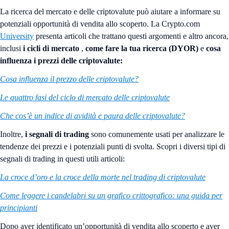
La ricerca del mercato e delle criptovalute può aiutare a informare su
potenziali opportunità di vendita allo scoperto. La Crypto.com
University
presenta articoli che trattano questi argomenti e altro ancora,
inclusi
i cicli di mercato
,
come
fare la tua ricerca (DYOR)
e
cosa
influenza i prezzi delle criptovalute:
Cosa influenza il prezzo delle criptovalute?
Le quattro fasi del ciclo di mercato delle criptovalute
Che cos’è un indice di avidità e paura delle criptovalute?
Inoltre,
i segnali di trading
sono comunemente usati per analizzare le
tendenze dei prezzi e i potenziali punti di svolta. Scopri i diversi tipi di
segnali di trading in questi utili articoli:
La croce d’oro e la croce della morte nel trading di criptovalute
Come leggere i candelabri su un grafico crittografico: una guida per
principianti
Dopo aver identificato un’opportunità di vendita allo scoperto e aver