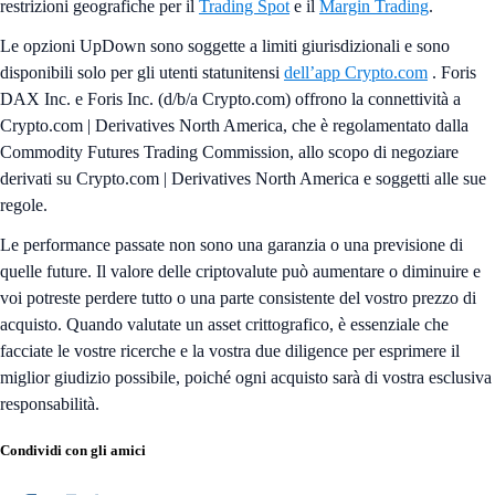
restrizioni geografiche per il
Trading Spot
e il
Margin Trading
.
Le opzioni UpDown sono soggette a limiti giurisdizionali e sono
disponibili solo per gli utenti statunitensi
dell’app Crypto.com
. Foris
DAX Inc. e Foris Inc. (d/b/a Crypto.com) offrono la connettività a
Crypto.com | Derivatives North America, che è regolamentato dalla
Commodity Futures Trading Commission, allo scopo di negoziare
derivati su Crypto.com | Derivatives North America e soggetti alle sue
regole.
Le performance passate non sono una garanzia o una previsione di
quelle future. Il valore delle criptovalute può aumentare o diminuire e
voi potreste perdere tutto o una parte consistente del vostro prezzo di
acquisto. Quando valutate un asset crittografico, è essenziale che
facciate le vostre ricerche e la vostra due diligence per esprimere il
miglior giudizio possibile, poiché ogni acquisto sarà di vostra esclusiva
responsabilità.
Condividi con gli amici