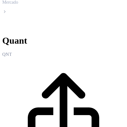
Mercado
Quant
Quant
QNT