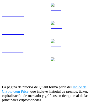
HYPE a USD
DOGE a USD
USDS a USD
LEO a USD
La página de precios de Quant forma parte del
Índice de
Crypto.com Price
, que incluye historial de precios, ticker,
capitalización de mercado y gráficos en tiempo real de las
principales criptomonedas.