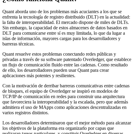
Quant aborda uno de los problemas más acuciantes a los que se
enfrenta la tecnología de registro distribuido (DLT) en la actualidad:
la falta de interoperabilidad. El mercado dispone de miles de DLTs.
Sin embargo, la capacidad de estos almacenes de datos basados en
DLT para comunicarse entre sí es muy limitada, lo que da lugar a
islas de información, mayores cargas para los desarrolladores y
barreras técnicas.
Quant resuelve estos problemas conectando redes públicas y
privadas a través de su software patentado Overledger, que establece
un flujo de comunicación fluido entre las cadenas. Como resultado
de ello, los desarrolladores pueden usar Quant para crear
aplicaciones más potentes y resilientes.
Con la motivación de derribar barreras comunicativas entre cadenas
de bloques, el equipo de Overledger se inspiró en modelos de
TCP/IP de comunicación en redes para construir una arquitectura
que favoreciera la interoperabilidad y la escalada, pero que además
admitiera el uso de MApps como aplicaciones descentralizadas en
varios registros distintos.
Los desarrolladores determinaron que el mejor método para alcanzar
los objetivos de la plataforma era organizarlo por capas que
realizaran tareas particulares, y constituir Overledger en diversas