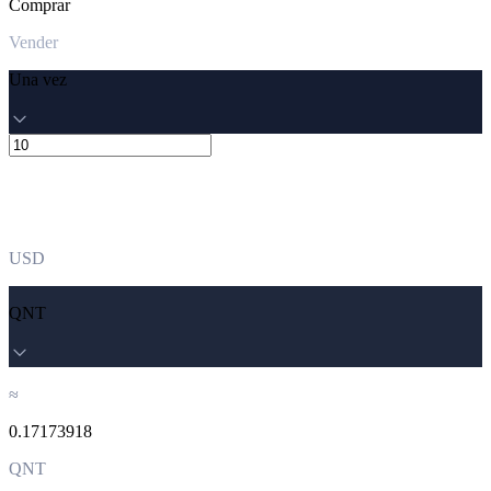
Comprar
Vender
Una vez
USD
QNT
≈
0.17173918
QNT