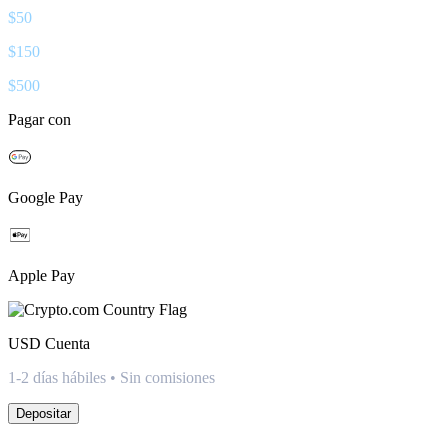
$
50
$
150
$
500
Pagar con
Google Pay
Apple Pay
USD
Cuenta
1-2 días hábiles • Sin comisiones
Depositar