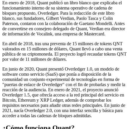
En enero de 2018, Quant publicó un libro blanco que explicaba el
funcionamiento interno de su sistema operativo de cadena de
bloques propuesto, Overledger. Para la redacción de este libro
blanco, sus fundadores, Gilbert Verdian, Paolo Tasca y Colin
Paterson, contaron con la colaboración de Gaetano Mondelli. Antes
de convertirse en consejero delegado de Quant, Verdian era director
de información de Vocalink, una empresa de Mastercard.
En abril de 2018, tras una preventa de 15 millones de tokens QNT
valorados en 15 millones de dólares, Quant llevó a cabo una venta
pública de su criptomoneda. El proyecto logró recaudar tokens QNT
por valor de 11 millones de dólares.
En junio de 2020, Quant presentó Overledger 1.0, un modelo de
software como servicio (SaaS) que ponía a disposición de la
comunidad un conjunto experimental de tecnologías en forma de
"puertas de enlace de Overledger" con el fin de probarlas y medir la
reacción de la audiencia. En enero de 2021, el proyecto anunció
Overledger 1.5, que ofrecía acceso a la red principal del servicio en
Bitcoin, Ethereum y XRP Ledger, además de comprobar los
requisitos necesarios para añadir otras redes principales. En junio de
2021, nacía Overledger 2.0, con una interfaz sencilla y básica para
acceder a todas las cadenas de bloques admitidas.
¿Cómo funciona Quant?