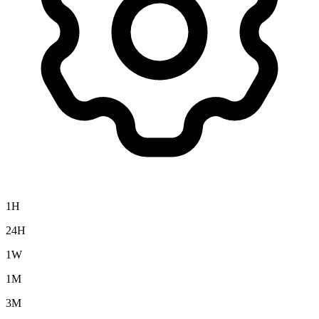
1H
24H
1W
1M
3M