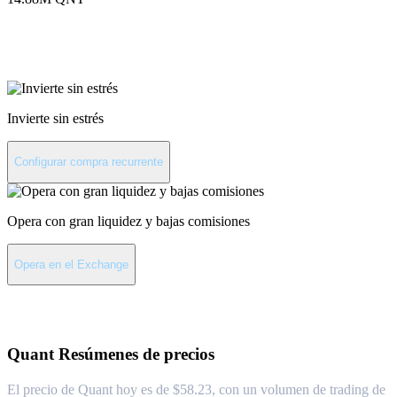
Invierte en Quant
Invierte sin estrés
Configurar compra recurrente
Opera con gran liquidez y bajas comisiones
Opera en el Exchange
Acerca de Quant
Quant
Resúmenes de precios
El precio de Quant hoy es de $58.23, con un volumen de trading de