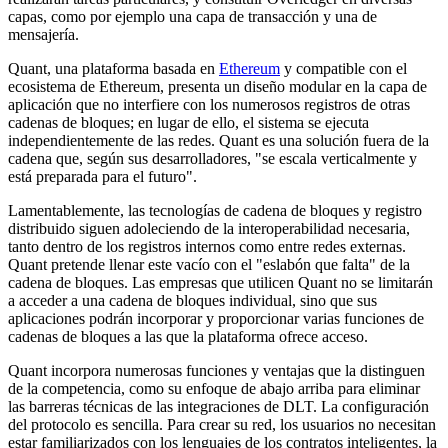
capas, como por ejemplo una capa de transacción y una de
mensajería.
Quant, una plataforma basada en
Ethereum
y compatible con el
ecosistema de Ethereum, presenta un diseño modular en la capa de
aplicación que no interfiere con los numerosos registros de otras
cadenas de bloques; en lugar de ello, el sistema se ejecuta
independientemente de las redes. Quant es una solución fuera de la
cadena que, según sus desarrolladores, "se escala verticalmente y
está preparada para el futuro".
Lamentablemente, las tecnologías de cadena de bloques y registro
distribuido siguen adoleciendo de la interoperabilidad necesaria,
tanto dentro de los registros internos como entre redes externas.
Quant pretende llenar este vacío con el "eslabón que falta" de la
cadena de bloques. Las empresas que utilicen Quant no se limitarán
a acceder a una cadena de bloques individual, sino que sus
aplicaciones podrán incorporar y proporcionar varias funciones de
cadenas de bloques a las que la plataforma ofrece acceso.
Quant incorpora numerosas funciones y ventajas que la distinguen
de la competencia, como su enfoque de abajo arriba para eliminar
las barreras técnicas de las integraciones de DLT. La configuración
del protocolo es sencilla. Para crear su red, los usuarios no necesitan
estar familiarizados con los lenguajes de los contratos inteligentes, la