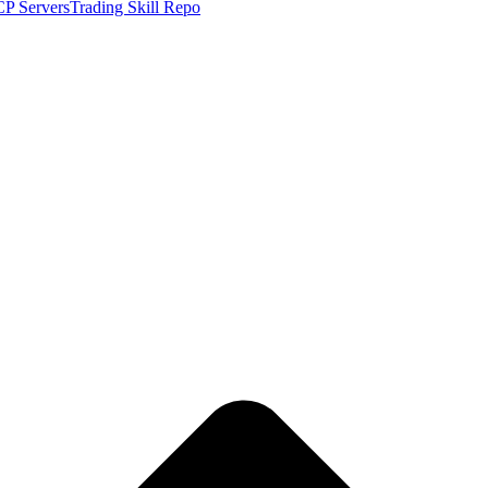
P Servers
Trading Skill Repo