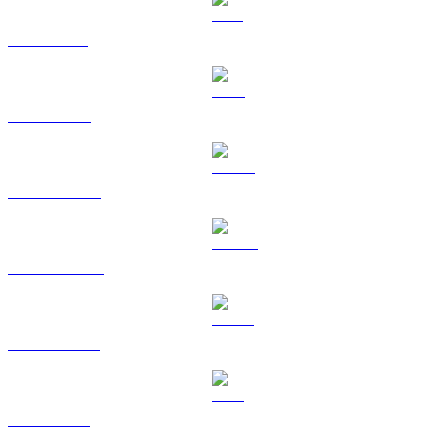
SOL a AUD
TRX a AUD
HYPE a AUD
DOGE a AUD
USDS a AUD
LEO a AUD