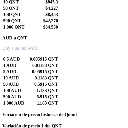
10 QNT
$845.3
50 QNT
$4,227
100 QNT
$8,453
500 QNT
$42,270
1,000 QNT
$84,530
AUD a QNT
Hoy a las 09:59 PM
0.5 AUD
0.005915 QNT
1 AUD
0.01183 QNT
5 AUD
0.05915 QNT
10 AUD
0.1183 QNT
50 AUD
0.5915 QNT
100 AUD
1.183 QNT
500 AUD
5.915 QNT
1,000 AUD
11.83 QNT
Variación de precio histórica de Quant
Variación de precio 1 día QNT