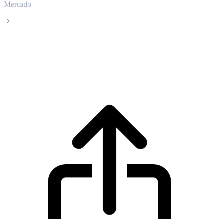
Mercado
Quant
Precio en tiempo real de Quant QNT