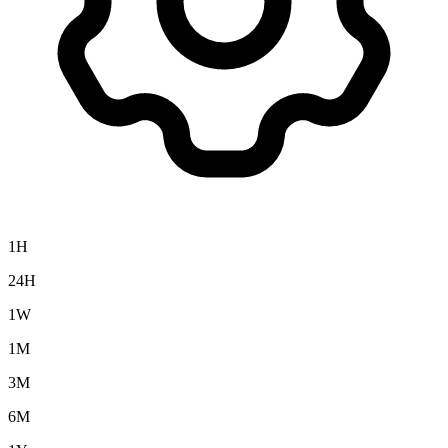
1H
24H
1W
1M
3M
6M