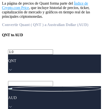
La página de precios de Quant forma parte del
Índice de
Crypto.com Price
, que incluye historial de precios, ticker,
capitalización de mercado y gráficos en tiempo real de las
principales criptomonedas.
Convertir Quant ( QNT ) a Australian Dollar (AUD)
QNT
to
AUD
QNT
AUD