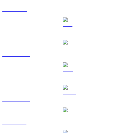
BTC a AUD
ETH a AUD
USDT a AUD
BNB a AUD
USDC a AUD
XRP a AUD