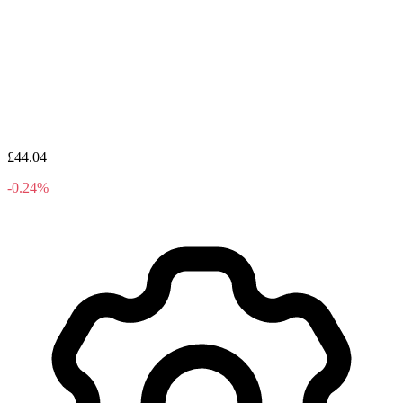
£44.04
-0.24%