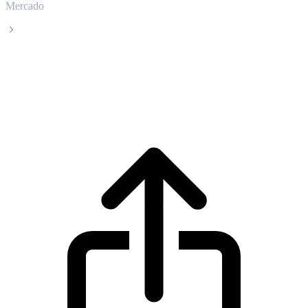
Mercado
Quant
Precio en tiempo real de Quant QNT