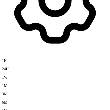
1H
24H
1W
1M
3M
6M