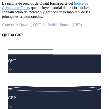
La página de precios de Quant forma parte del
Índice de
Crypto.com Price
, que incluye historial de precios, ticker,
capitalización de mercado y gráficos en tiempo real de las
principales criptomonedas.
Convertir Quant ( QNT ) a British Pound (GBP)
QNT
to
GBP
QNT
GBP