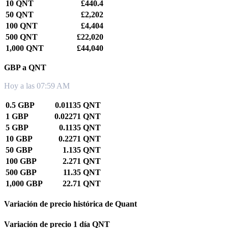
10 QNT
£440.4
50 QNT
£2,202
100 QNT
£4,404
500 QNT
£22,020
1,000 QNT
£44,040
GBP a QNT
Hoy a las 07:59 AM
0.5 GBP
0.01135 QNT
1 GBP
0.02271 QNT
5 GBP
0.1135 QNT
10 GBP
0.2271 QNT
50 GBP
1.135 QNT
100 GBP
2.271 QNT
500 GBP
11.35 QNT
1,000 GBP
22.71 QNT
Variación de precio histórica de Quant
Variación de precio 1 día QNT