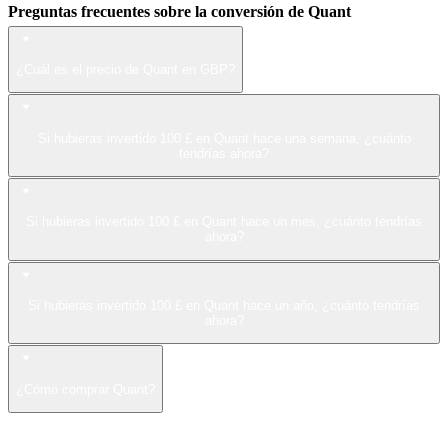
Preguntas frecuentes sobre la conversión de Quant
¿Cuál es el precio de Quant en GBP?
Si hubieras invertido 100 £ en Quant hace una semana, ¿cuánto
tendrías ahora?
Si hubieras invertido 100 £ en Quant hace un mes, ¿cuánto tendrías
ahora?
Si hubieras invertido 100 £ en Quant hace un año, ¿cuánto tendrías
ahora?
¿Cómo comprar Quant?