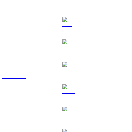
BTC a GBP
ETH a GBP
USDT a GBP
BNB a GBP
USDC a GBP
XRP a GBP