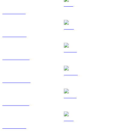
SOL a GBP
TRX a GBP
HYPE a GBP
DOGE a GBP
USDS a GBP
LEO a GBP